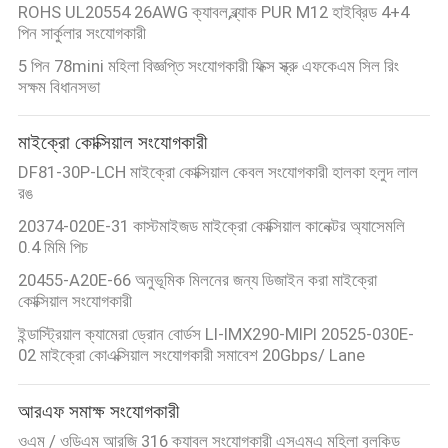
ROHS UL20554 26AWG ক্যাবল,ব্ল্যাক PUR M12 হাইব্রিড 4+4
পিন সার্কুলার সংযোগকারী
5 পিন 78mini মহিলা বিজ্ঞপ্তি সংযোগকারী ফিক্স স্ক্রু এফকেএম সিল রিং
সক্ষম বিধানসভা
মাইক্রো কোক্সিয়াল সংযোগকারী
DF81-30P-LCH মাইক্রো কোক্সিয়াল কেবল সংযোগকারী হালকা হলুদ লাল
রঙ
20374-020E-31 কাস্টমাইজড মাইক্রো কোক্সিয়াল কানেক্টর অ্যাসেমলি
0.4 মিমি পিচ
20455-A20E-66 অনুভূমিক মিলনের জন্য ডিজাইন করা মাইক্রো
কোক্সিয়াল সংযোগকারী
ইন্ডাস্ট্রিয়াল ক্যামেরা ড্রোন বোর্ডস LI-IMX290-MIPI 20525-030E-
02 মাইক্রো কোএক্সিয়াল সংযোগকারী সমাবেশ 20Gbps/ Lane
আরএফ সমাক্ষ সংযোগকারী
ওএম / ওডিএম আরজি 316 ক্যাবল সংযোগকারী এসএমএ মহিলা বুলকিড