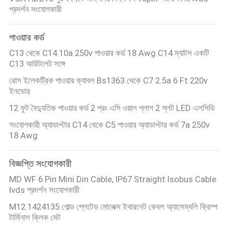
প্রদর্শন সংযোগকারী
পাওয়ার কর্ড
C13 থেকে C14 10a 250v পাওয়ার কর্ড 18 Awg C14 ম্যাটস একটি
C13 আউটলেট সঙ্গে
রোস ইলেকট্রিক পাওয়ার ক্যাবল Bs1363 থেকে C7 2.5a 6 Ft 220v
ইনডোর
12 ফুট বৈদ্যুতিক পাওয়ার কর্ড 2 প্রং এসি ওয়াল প্লাগ 2 স্লট LED এলসিডি
সংযোগকারী অ্যাডাপ্টার C14 থেকে C5 পাওয়ার অ্যাডাপ্টার কর্ড 7a 250v
18 Awg
বিজ্ঞপ্তি সংযোগকারী
MD WF 6 Pin Mini Din Cable, IP67 Straight Isobus Cable
lvds প্রদর্শন সংযোগকারী
M12 1424135 গোল্ড প্লেটেড মোলেক্স ইথারনেট কেবল অ্যাসেম্বলি ক্রিম্প
টার্মিনাল ক্লিক মেট