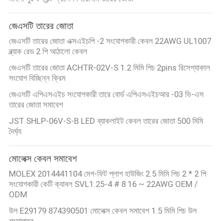
জেএসটি তারের জোতা
জেএসটি তারের জোতা এক্সএইচপি -2 সংযোগকারী কেবল 22AWG UL1007
ব্ল্যাক রেড 2 পি আঠালো কেবল
জেএসটি তারের জোতা ACHTR-02V-S 1.2 মিমি পিচ 2pins রিসেপ্যাকাল
সংযোগ বিচ্ছিন্ন ক্রিম
জেএসটি এপিএসএইচ সংযোগকারী তারে বোর্ড এপিএসএইচআর -03 ভি-এস
তারের জোতা সমাবেশ
JST SHLP-06V-S-B LED ব্যাকলাইট কেবল তারের জোতা 500 মিমি
দৈর্ঘ্য
মোলেক্স কেবল সমাবেশ
MOLEX 2014441104 মেগ-ফিট প্লাগ হাউজিং 2.5 মিমি পিচ 2 * 2 পি
সংযোগকারী কেটি ক্যাবল SVL1.25-4 # 8 16 ~ 22AWG OEM /
ODM
উল E29179 874390501 মোলেক্স কেবল সমাবেশ 1.5 মিমি পিচ উল
শংসাপত্র