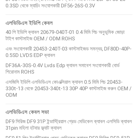
0.3SD থেকে ম্যাচিং সংযোগকারী DF56-26S-0.3V
গুণমান
এলভিডিএস ইডিপি কেবল
নিয়ন্ত্রণ
40 পি ইডিপি ক্যাবল 20679-040T-01 0.4 মিমি পিচ অনুভূমিক জোড়া
টাইপ কাস্টমাইজ OEM / ODM ROHS
আমাদের
এবং সংযোগকারী 20453-240T-03 কাস্টমাইজড সমন্বয়, DF80D-40P-
0.5SD LVDS EDP ক্যাবল
সাথে
DF36A-30S-0.4V Lvds Edp ক্যাবল সমাবেশ সংযোগকারী বোর্ড
যোগাযোগ
শিরোনাম ROHS
এসজিসি ইডিপি এলভিডিএস কোএক্সিয়াল ক্যাবল 0.5 মিমি পিচ 20453-
খবর
330t-13 থেকে 20453-340t-13 30P 40P কাস্টমাইজ করুন OEM /
ODM
মামলা
এলভিডিএস কেবল সভা
DF9 সিরিজ DF9 31P ইন্ডাস্ট্রিয়াল গ্রেড মেডিকেল ক্যাবল এলসিডি ক্যাবল
একটি
31pin মহিলা হটবার ফ্ল্যাট ক্যাবল
DF9 51 পিন ইন্ডাস্ট্রিয়াল গ্রেড মেডিকেল ক্যাবল DF9 সিরিজ DF9-51P