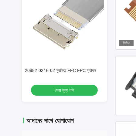
ভিডিও
PC ক্যাবল
20952-024E-02 সুরক্ষিত FFC FPC ক্যাবল
20952-024E-02 সু
সেরা মূল্য পান
স
আমাদের সাথে যোগাযোগ