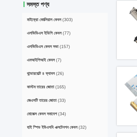
সমস্ত পণ্য
মাইক্রো কোক্সিয়াল কেবল
(303)
এলভিডিএস ইডিপি কেবল
(77)
এলভিডিএস কেবল সভা
(157)
এমআইপিআই কেবল
(7)
থান্ডারবোল্ট ৪ ক্যাবল
(26)
কাস্টম তারের জোতা
(165)
জেএসটি তারের জোতা
(33)
মোলেক্স কেবল সমাবেশ
(34)
হাই স্পিড ইউএসবি এক্সটেনশন কেবল
(32)