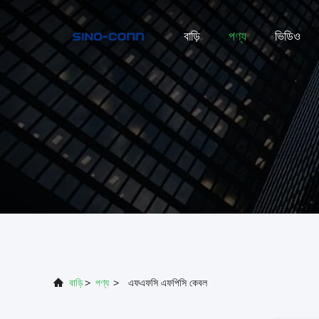
বাড়ি
পণ্য
ভিডিও
বাড়ি
>
পণ্য
>
এফএফসি এফপিসি কেবল