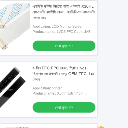
এলসিডি মনিটর স্ক্রিনের জন্য এফআই X30HL
এফএফসি এফপিসি কেবল, এলভিডিএস এফএফসি
কেবল জেএ
Application: LCD Monitor Screen
Product name:: LVDS FFC Cable JAE FI-
X30HL 30pin FFC FPC Cable for LCD
Monitor Screen
সেরা মূল্য পান
4 পিন FFC FPC কেবল, প্রিন্টার lvds
ডিসপ্লে সংযোগকারীর জন্য OEM FFC রিবন
কেবল
Application: printer
Product name:: 0.5mm pitch 4pin
100mm printer ffc flat ribbon cable
সেরা মূল্য পান