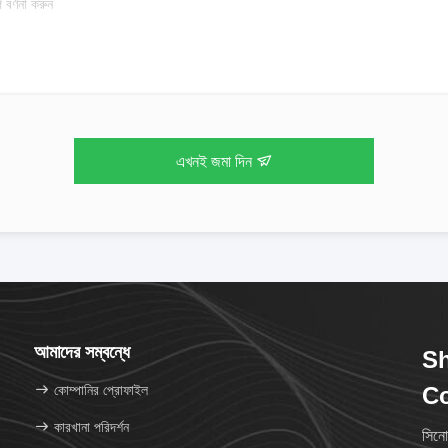
এখনই জমা দিন
আমাদের সম্বন্ধে
S
কোম্পানির প্রোফাইল
Co
কারখানা পরিদর্শন
সিনো