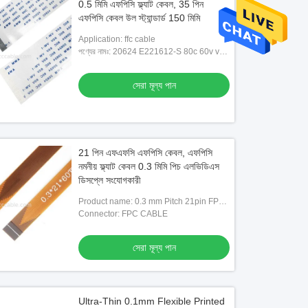
0.5 মিমি এফপিসি ফ্ল্যাট কেবল, 35 পিন
এফপিসি কেবল উল স্ট্যান্ডার্ড 150 মিমি
Application: ffc cable
পণ্যের নামঃ: 20624 E221612-S 80c 60v vw-
1 FFC কেবল
সেরা মূল্য পান
21 পিন এফএফসি এফপিসি কেবল, এফপিসি
নমনীয় ফ্ল্যাট কেবল 0.3 মিমি পিচ এলভিডিএস
ডিসপ্লে সংযোগকারী
Product name: 0.3 mm Pitch 21pin FPC
cable
Connector: FPC CABLE
সেরা মূল্য পান
Ultra-Thin 0.1mm Flexible Printed