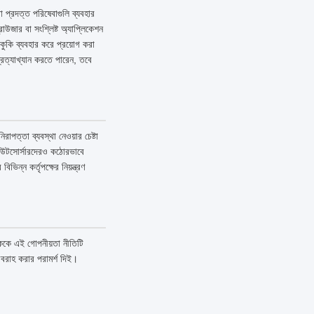
া প্রদত্ত পরিষেবাগুলি ব্যবহার
উজার বা সংশ্লিষ্ট অ্যাপ্লিকেশন
 কুকি ব্যবহার করে প্রয়োগ করা
রত্যাখ্যান করতে পারেন, তবে
।
াপত্তা ব্যবস্থা নেওয়ার চেষ্টা
া আউটসোর্সারদেরও কঠোরভাবে
ন্ন কর্তৃপক্ষের নিয়ন্ত্রণ
ককে এই গোপনীয়তা নীতিটি
বরাহ করার পরামর্শ দিই।