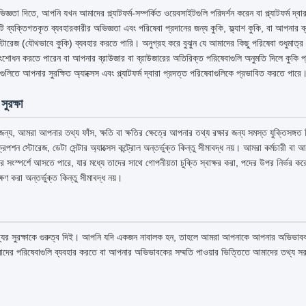
তা দিতে, আপনি যখন আমাদের প্ল্যাটফর্ম-সম্পর্কিত ওয়েবসাইটগুলি পরিদর্শন করেন বা প্ল্যাটফর্ম দ্বার
ক্তিগতকৃত ব্যবহারকারীর অভিজ্ঞতা এবং পরিষেবা প্রদানের জন্য কুকি, ফ্ল্যাশ কুকি, বা আপনার ব্রা
় স্টোরেজ (যৌথভাবে কুকি) ব্যবহার করতে পারি। অনুগ্রহ করে বুঝুন যে আমাদের কিছু পরিষেবা শুধুমাত্র
শোধন করতে পারেন বা আপনার ব্রাউজার বা ব্রাউজারের অতিরিক্ত পরিষেবাগুলি অনুমতি দিলে কুকি প্
াইটগুলিতে আপনার সুরক্ষিত অ্যাক্সেস এবং প্ল্যাটফর্ম দ্বারা প্রদত্ত পরিষেবাগুলিকে প্রভাবিত করতে পারে
ুরক্ষা
্য, আমরা আপনার তথ্য ফাঁস, ক্ষতি বা ক্ষতির ক্ষেত্রে আপনার তথ্য রক্ষার জন্য সমস্ত যুক্তিসঙ্গত নির
পশন স্টোরেজ, ডেটা সেন্টার অ্যাক্সেস কন্ট্রোল অন্তর্ভুক্ত কিন্তু সীমাবদ্ধ নয়। আমরা কর্মচারী ব
ংস্পর্শে আসতে পারে, যার মধ্যে তাদের সাথে গোপনীয়তা চুক্তি স্বাক্ষর করা, পদের উপর নির্ভর করে বিভি
ক্ষণ করা অন্তর্ভুক্ত কিন্তু সীমাবদ্ধ নয়।
্যের সুরক্ষাকে গুরুত্ব দিই। আপনি যদি একজন নাবালক হন, তাহলে আমরা আপনাকে আপনার অভিভাব
ের পরিষেবাগুলি ব্যবহার করতে বা আপনার অভিভাবকের সম্মতি পাওয়ার ভিত্তিতে আমাদের তথ্য সর