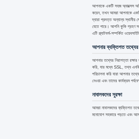
আপনাকে একটি সহজ অ্যাক্সেস অভিজ্ঞ
করেন, তখন আমরা আপনাকে একটি ব্য
দ্বারা প্রদত্ত অন্যান্য স্থানীয
যেতে পারে। আপনি কুকি গ্রহণ সং
এটি প্ল্যাটফর্ম-সম্পর্কিত ওয়েবস
আপনার ব্যক্তিগত তথ্যের স
আপনার তথ্যের নিরাপত্তা রক্ষার জন
করি, যার মধ্যে SSL, তথ্য এনক্রি
পরিচালনা করি যারা আপনার তথ্যের স
নেওয়া এবং তাদের কার্যক্রম পর্যবে
নাবালকদের সুরক্ষা
আমরা নাবালকদের ব্যক্তিগত তথ
মনোযোগ সহকারে পড়তে এবং আমাদ