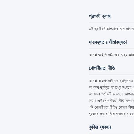
প্রম্পট ক্লজ
এই প্ল্যাটফর্ম আপনাকে মনে করিয়
দায়বদ্ধতার সীমাবদ্ধতা
আমরা আইনি কাঠামোর মধ্যে আমাদে
গোপনীয়তা নীতি
আমরা ব্যবহারকারীদের ব্যক্তিগত 
আপনার ব্যক্তিগত তথ্য সংগ্রহ, ব
আমাদের শর্তাবলী রয়েছে। আপনার 
দিই। এই গোপনীয়তা নীতি সম্পর্
এই গোপনীয়তা নীতির কোনো বিষয়ব
ব্যবহার করা চালিয়ে যাওয়ার মা
কুকির ব্যবহার