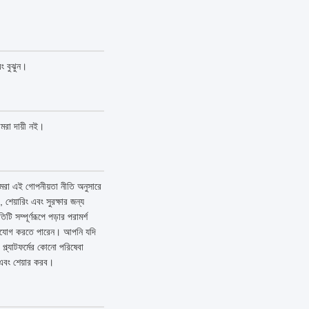
বং বুঝুন।
মরা দায়ী নই।
 আমরা এই গোপনীয়তা নীতি অনুসারে
েয়ারিং এবং সুরক্ষার জন্য
সম্পূর্ণরূপে পড়ার পরামর্শ
োগাযোগ করতে পারেন। আপনি যদি
্ল্যাটফর্মের কোনো পরিষেবা
 এবং শেয়ার করব।