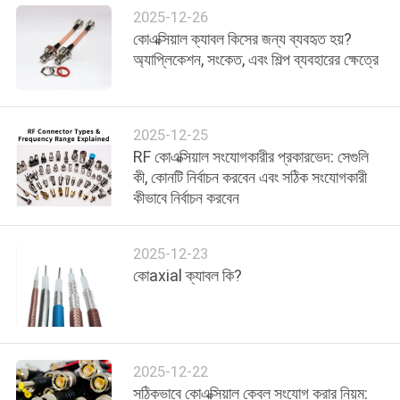
উদ্ধৃতি
2025-12-26
অনুরোধ
কোএক্সিয়াল ক্যাবল কিসের জন্য ব্যবহৃত হয়?
অ্যাপ্লিকেশন, সংকেত, এবং শিল্প ব্যবহারের ক্ষেত্রে
করুন
সাইট
2025-12-25
ম্যাপ
RF কোএক্সিয়াল সংযোগকারীর প্রকারভেদ: সেগুলি
কী, কোনটি নির্বাচন করবেন এবং সঠিক সংযোগকারী
কীভাবে নির্বাচন করবেন
গোপনীয়তা
নীতি
2025-12-23
কোaxial ক্যাবল কি?
2025-12-22
সঠিকভাবে কোএক্সিয়াল কেবল সংযোগ করার নিয়ম: