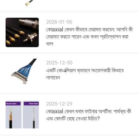
গুণমান
2026-01-06
নিয়ন্ত্রণ
কোaxial কেবল কীভাবে মেরামত করবেন: আপনি কী
মেরামত করতে পারেন এবং কখন প্রতিস্থাপন করা
ভাল
আমাদের
সাথে
2025-12-30
যোগাযোগ
একটি কোএক্সিয়াল ক্যাবলে সংযোগকারী কিভাবে
লাগাবেন
খবর
2025-12-29
মামলা
কোaxial কেবল বনাম ফাইবার অপটিক: পার্থক্য কী
এবং কোনটি বেছে নেওয়া উচিত?
একটি