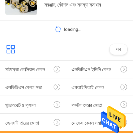
সরঞ্জাম, কৌশল এবং সমস্যা সমাধান
loading...
সব
মাইক্রো কোক্সিয়াল কেবল
এলভিডিএস ইডিপি কেবল
এলভিডিএস কেবল সভা
এমআইপিআই কেবল
থান্ডারবোল্ট ৪ ক্যাবল
কাস্টম তারের জোতা
জেএসটি তারের জোতা
মোলেক্স কেবল সমাবেশ