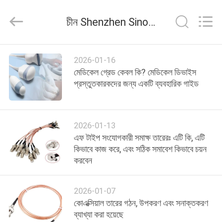
Sino-
Media
Technology
চীন Shenzhen Sino-Media Technology Co., Ltd. কোম্পানি সংবাদ
Co.,
Ltd..
All
Rights
বাড়ি
Reserved.
2026-01-16
মেডিকেল গ্রেড কেবল কি? মেডিকেল ডিভাইস
পণ্য
প্রস্তুতকারকদের জন্য একটি ব্যবহারিক গাইড
ভিডিও
2026-01-13
এফ টাইপ সংযোগকারী সমাক্ষ তারেরঃ এটি কি, এটি
আমাদের
কিভাবে কাজ করে, এবং সঠিক সমাবেশ কিভাবে চয়ন
করবেন
সম্বন্ধে
2026-01-07
কারখানা
কোএক্সিয়াল তারের গঠন, উপকরণ এবং সনাক্তকরণ
পরিদর্শন
ব্যাখ্যা করা হয়েছে