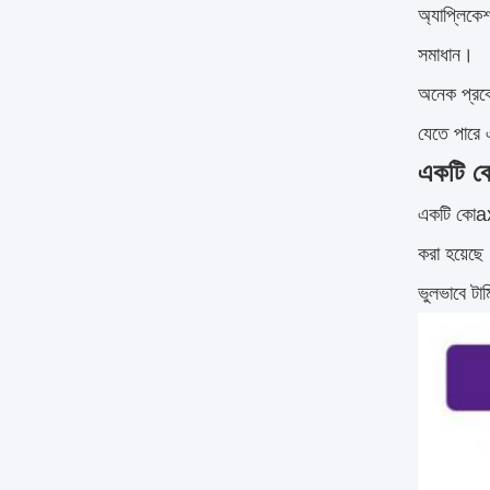
অ্যাপ্লিকেশ
সমাধান।
অনেক প্রকৌ
যেতে পারে এ
একটি কো
একটি কোaxia
করা হয়েছে
ভুলভাবে টা