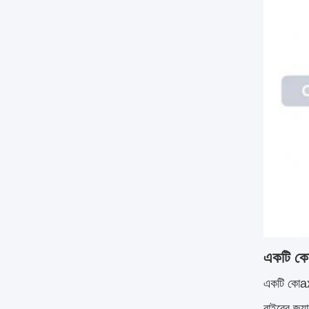
একটি কো
একটি কোaxi
বাইরের জ্য