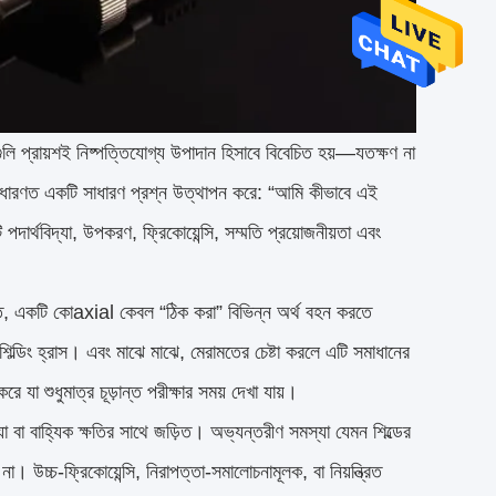
 প্রায়শই নিষ্পত্তিযোগ্য উপাদান হিসাবে বিবেচিত হয়—যতক্ষণ না
াধারণত একটি সাধারণ প্রশ্ন উত্থাপন করে: “আমি কীভাবে এই
র্থবিদ্যা, উপকরণ, ফ্রিকোয়েন্সি, সম্মতি প্রয়োজনীয়তা এবং
িতে, একটি কোaxial কেবল “ঠিক করা” বিভিন্ন অর্থ বহন করতে
ং হ্রাস। এবং মাঝে মাঝে, মেরামতের চেষ্টা করলে এটি সমাধানের
 যা শুধুমাত্র চূড়ান্ত পরীক্ষার সময় দেখা যায়।
 বা বাহ্যিক ক্ষতির সাথে জড়িত। অভ্যন্তরীণ সমস্যা যেমন শিল্ডের
না। উচ্চ-ফ্রিকোয়েন্সি, নিরাপত্তা-সমালোচনামূলক, বা নিয়ন্ত্রিত