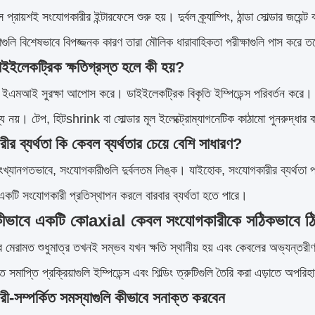
প্রায়শই সংযোগকারীর ইন্টারফেসে শুরু হয়। দুর্বল ক্র্যাম্পিং, ঠান্ডা সোল্ডার জয়েন
গুলি বিশেষভাবে বিপজ্জনক কারণ তারা মৌলিক ধারাবাহিকতা পরীক্ষাগুলি পাস করে তবে
ডাইইলেকট্রিক ক্ষতিগ্রস্ত হলে কী হয়?
ষতি ইএমআই সুরক্ষা আপোস করে। ডাইইলেকট্রিক বিকৃতি ইম্পিডেন্স পরিবর্তন করে। ন
য নয়। টেপ, হিটshrink বা সোল্ডার মূল ইলেক্ট্রোম্যাগনেটিক কাঠামো পুনরুদ্ধার
র ব্যর্থতা কি কেবল ব্যর্থতার চেয়ে বেশি সাধারণ?
ংখ্যানগতভাবে, সংযোগকারীগুলি দুর্বলতম লিঙ্ক। যাইহোক, সংযোগকারীর ব্যর্থতা প্
কটি সংযোগকারী প্রতিস্থাপন করলে বারবার ব্যর্থতা হতে পারে।
ীভাবে একটি কোaxial কেবল সংযোগকারীকে সঠিকভাবে 
 মেরামত শুধুমাত্র তখনই সম্ভব যখন ক্ষতি স্থানীয় হয় এবং কেবলের অভ্যন্তর
রিত সমাপ্তি প্রক্রিয়াগুলি ইম্পিডেন্স এবং শিল্ডিং ত্রুটিগুলি তৈরি করা এড়াতে অপরিহা
ী-সম্পর্কিত সমস্যাগুলি কীভাবে সনাক্ত করবেন