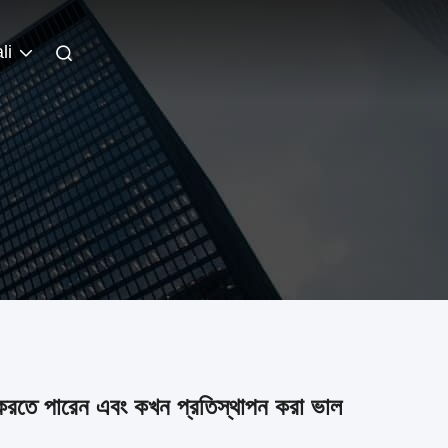
li
রতে পারেন এবং কখন প্রতিস্থাপন করা ভাল