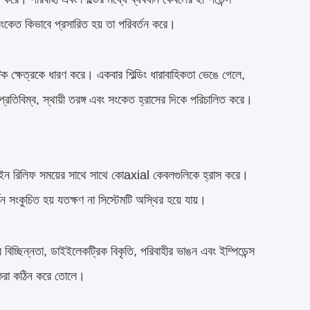
েত কিভাবে প্রসারিত হয় তা পরিবর্তন করে।
টিক ক্ষেত্রকে ধারণ করে। একবার শিল্ডিং ধারাবাহিকতা ভেঙে গেলে,
্রতিবিম্ব, স্থায়ী তরঙ্গ এবং সংকেত হ্রাসের দিকে পরিচালিত করে।
ট্রেইন রিলিফ সময়ের সাথে সাথে কোaxial কেবলগুলিকে হ্রাস করে।
ন সংকুচিত হয় যতক্ষণ না সিস্টেমটি অস্থির হয়ে যায়।
িচ্ছিন্নতা, ডাইইলেকট্রিক বিকৃতি, পরিবাহীর ভাঙন এবং ইম্পিডেন্স
য় করা কঠিন করে তোলে।