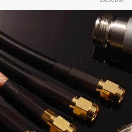
2026-01-06