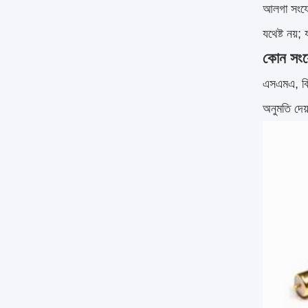
আলগা সংযোগ
যথেষ্ট নয়;
কোন সংযো
এসএমএ, বিএন
অনুমতি দেয