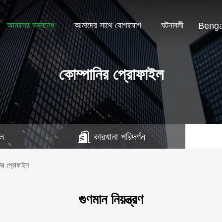
আমাদের সম্বন্ধে
আমাদের সাথে যোগাযোগ
ঘটনাবলী
Benga
কোম্পানির প্রোফাইল
ইল
কারখানা পরিদর্শন
র প্রোফাইল
গুণমান নিয়ন্ত্রণ