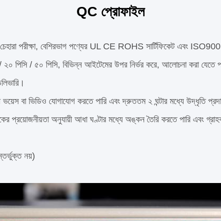
QC প্রোফাইল
রীক্ষা, চেহারা পরীক্ষা, বেশিরভাগ পণ্যের UL CE ROHS সার্টিফিকেট এবং I
িসি / ২০ পিসি / ৫০ পিসি, বিভিন্ন আইটেমের উপর নির্ভর করে, আলোচনা করা যেতে 
েলিভারি।
ী ভয়েস বা ভিডিও যোগাযোগ করতে পারি এবং দ্রুততম ২ ঘন্টার মধ্যে উদ্ধৃতি প্র
ের প্রয়োজনীয়তা অনুযায়ী আধা ঘণ্টার মধ্যে অঙ্কন তৈরি করতে পারি এবং গ্রাহকদ
তর্ভুক্ত নয়)