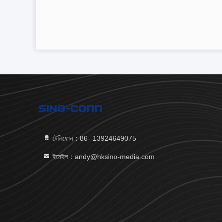
টেলিফোন：86--13924649075
ইমেইল：andy@hksino-media.com