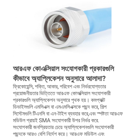
আরএফ কোএক্সিয়াল সংযোগকারী প্রকারগুলি
কীভাবে অ্যাপ্লিকেশন অনুসারে আলাদা?
ফ্রিকোয়েন্সি, শক্তি, আকার, পরিবেশ এবং নির্ভরযোগ্যতার
প্রয়োজনীয়তার ভিত্তিতে আরএফ কোঅক্সিয়াল সংযোগকারী
প্রকারগুলি অ্যাপ্লিকেশন অনুসারে পৃথক হয়। কমপ্যাক্ট
ডিভাইসগুলি এমসিএক্স বা এমএমসিএক্সকে পছন্দ করে, শিল্প
সিস্টেমগুলি টিএনসি বা এন-টাইপ ব্যবহার করে,এবং স্পষ্টতা আরএফ
মডিউল প্রায়ই SMA সংযোগকারী উপর নির্ভর করে.
সংযোগকারী জনপ্রিয়তার চেয়ে অ্যাপ্লিকেশনগুলি সংযোগকারী
পছন্দকে আরও বেশি নির্দেশ করে। আরএফ মডিউল এবং