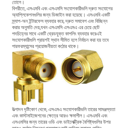
তোলে।
বিপরীতে, এসএমবি এবং এসএমসি সংযোগকারীগুলি দ্রুত সংযোগের
অ্যাপ্লিকেশনগুলির জন্য ডিজাইন করা হয়েছে। এসএমবি একটি
স্ন্যাপ-অন ইন্টারফেস ব্যবহার করে, দ্রুত সমাবেশ এবং বিচ্ছিন্ন
করার অনুমতি দেয়,যখন এসএমসি এসএমএ এর চেয়ে ছোট
পদচিহ্নের সাথে একটি থ্রেডযুক্ত কাপলিং ব্যবহার করেএই
সংযোগকারীগুলি প্রায়শই স্থান সীমিত হলে নির্বাচন করা হয় তবে
পারফরম্যান্সের প্রয়োজনীয়তা কঠোর থাকে।
উত্পাদন দৃষ্টিকোণ থেকে, এসএমএ সংযোগকারীগুলি তারের সামঞ্জস্যতা
এবং কাস্টমাইজেশনের ক্ষেত্রে আরও ক্ষমাশীল। এসএমবি এবং
এসএমসির জন্য তারের ওডি এবং ডাইলেক্ট্রিক বৈশিষ্ট্যগুলির উপর