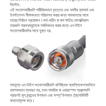
সিস্টেম.
এই সংযোগকারীগুলি শারীরিকভাবে বৃহত্তর এবং নমনীয় ব্যাসার্ধ এবং
ইনস্টলেশন সীমাবদ্ধতা পরিচালনা করার জন্য সাবধানতার সাথে
তারের নির্বাচন প্রয়োজন।অর্ধ-কঠিন বা কম ক্ষতির কোঅক্সিয়াল
তারগুলি পারফরম্যান্সকে সর্বাধিকতর করার জন্য এন-টাইপ
সংযোগকারীগুলির সাথে যুক্ত হয়.
সমতুল্য এন-টাইপ সংযোগকারীগুলি বাণিজ্যিক অ্যাপ্লিকেশনগুলিতে
ব্যাপকভাবে ব্যবহৃত হয়, যখন সামরিক বা এয়ারস্পেস প্রকল্পগুলি
প্রায়শই মূল ব্র্যান্ডের উপাদান এবং সম্পূর্ণ উপাদান ট্রেসেবিলিটি
বাধ্যতামূলক করে।