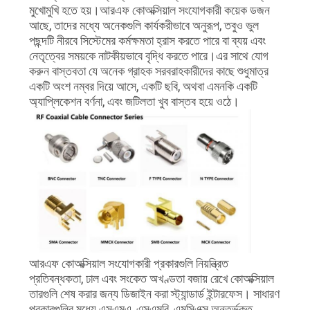
উদ্ধৃতি
মুখোমুখি হতে হয়।আরএফ কোঅক্সিয়াল সংযোগকারী কয়েক ডজন
অনুরোধ
আছে, তাদের মধ্যে অনেকগুলি কার্যকরীভাবে অনুরূপ, তবুও ভুল
পছন্দটি নীরবে সিস্টেমের কর্মক্ষমতা হ্রাস করতে পারে বা ব্যয় এবং
করুন
নেতৃত্বের সময়কে নাটকীয়ভাবে বৃদ্ধি করতে পারে।এর সাথে যোগ
করুন বাস্তবতা যে অনেক গ্রাহক সরবরাহকারীদের কাছে শুধুমাত্র
একটি অংশ নম্বর দিয়ে আসে, একটি ছবি, অথবা এমনকি একটি
SITEMAP
অ্যাপ্লিকেশন বর্ণনা, এবং জটিলতা খুব বাস্তব হয়ে ওঠে।
গোপনীয়তা
নীতি
আরএফ কোঅক্সিয়াল সংযোগকারী প্রকারগুলি নিয়ন্ত্রিত
প্রতিবন্ধকতা, ঢাল এবং সংকেত অখণ্ডতা বজায় রেখে কোঅক্সিয়াল
তারগুলি শেষ করার জন্য ডিজাইন করা স্ট্যান্ডার্ড ইন্টারফেস। সাধারণ
প্রকারগুলির মধ্যে এসএমএ, এসএমবি, এমসিএক্স অন্তর্ভুক্ত