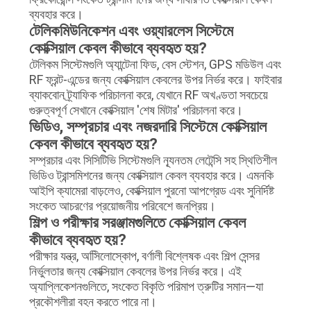
ব্যবহার করে।
টেলিকমিউনিকেশন এবং ওয়্যারলেস সিস্টেমে
কোক্সিয়াল কেবল কীভাবে ব্যবহৃত হয়?
টেলিকম সিস্টেমগুলি অ্যান্টেনা ফিড, বেস স্টেশন, GPS মডিউল এবং
RF ফ্রন্ট-এন্ডের জন্য কোক্সিয়াল কেবলের উপর নির্ভর করে। ফাইবার
ব্যাকবোন ট্র্যাফিক পরিচালনা করে, যেখানে RF অখণ্ডতা সবচেয়ে
গুরুত্বপূর্ণ সেখানে কোক্সিয়াল 'শেষ মিটার' পরিচালনা করে।
ভিডিও, সম্প্রচার এবং নজরদারি সিস্টেমে কোক্সিয়াল
কেবল কীভাবে ব্যবহৃত হয়?
সম্প্রচার এবং সিসিটিভি সিস্টেমগুলি ন্যূনতম লেটেন্সি সহ স্থিতিশীল
ভিডিও ট্রান্সমিশনের জন্য কোক্সিয়াল কেবল ব্যবহার করে। এমনকি
আইপি ক্যামেরা বাড়লেও, কোক্সিয়াল পুরনো আপগ্রেড এবং সুনির্দিষ্ট
সংকেত আচরণের প্রয়োজনীয় পরিবেশে জনপ্রিয়।
শিল্প ও পরীক্ষার সরঞ্জামগুলিতে কোক্সিয়াল কেবল
কীভাবে ব্যবহৃত হয়?
পরীক্ষার যন্ত্র, অসিিলোস্কোপ, বর্ণালী বিশ্লেষক এবং শিল্প সেন্সর
নির্ভুলতার জন্য কোক্সিয়াল কেবলের উপর নির্ভর করে। এই
অ্যাপ্লিকেশনগুলিতে, সংকেত বিকৃতি পরিমাপ ত্রুটির সমান—যা
প্রকৌশলীরা বহন করতে পারে না।