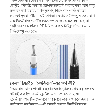
একটি কোক্সিয়াল কেবল হল এক ধরনের বৈদ্যুতিক তার যা একটি
কেন্দ্রীয় পরিবাহীর মাধ্যমে উচ্চ-ফ্রিকোয়েন্সি সংকেত বহন করার জন্য
ডিজাইন করা হয়েছে, যা ইনসুলেশন, শিল্ডিং এবং একটি বাইরের
জ্যাকেট দ্বারা বেষ্টিত। এই কাঠামো ধারাবাহিক ইম্পিডেন্স বজায় রাখে
এবং ইলেক্ট্রোম্যাগনেটিক হস্তক্ষেপ থেকে সংকেত রক্ষা করে, যা
কোক্সিয়াল কেবলগুলিকে RF, ভিডিও এবং ডেটা ট্রান্সমিশনের জন্য
নির্ভরযোগ্য করে তোলে।
কেবল ডিজাইনে 'কোক্সিয়াল'-এর অর্থ কী?
'কোক্সিয়াল' তারের পরিবাহীর জ্যামিতিক বিন্যাসকে বোঝায়। সংকেত
পরিবাহী এবং শিল্ড একই কেন্দ্রীয় অক্ষ ভাগ করে নেয়, যা
ইলেক্ট্রোম্যাগনেটিক ক্ষেত্রকে সমানভাবে আবদ্ধ থাকতে দেয়। এই
প্রতিসাম্য নান্দনিক নয়—এটি সরাসরি সংকেত স্থিতিশীলতাকে