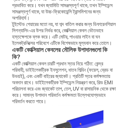
প্রভাবিত করে। যখন জ্যামিতি সামঞ্জস্যপূর্ণ থাকে, তখন ইম্পিডেন্স
সামঞ্জস্যপূর্ণ থাকে, যা উচ্চ-ফ্রিকোয়েন্সি ট্রান্সমিশনের জন্য
অপরিহার্য।
টুইস্টেড পেয়ারের মতো নয়, যা শব্দ বাতিল করার জন্য ডিফারেনশিয়াল
সিগন্যালিং-এর উপর নির্ভর করে, কোক্সিয়াল কেবল ভৌতভাবে
হস্তক্ষেপকে ব্লক করে। এটি মোটর, পাওয়ার লাইন বা ঘন
ইলেকট্রনিক্সের পরিবেশে এটিকে বিশেষভাবে মূল্যবান করে তোলে।
একটি কোক্সিয়াল কেবলের মৌলিক উপাদানগুলো কি
কি?
একটি কোক্সিয়াল কেবল চারটি প্রধান স্তর নিয়ে গঠিত: কেন্দ্র
পরিবাহী, ডাইইলেকট্রিক ইনসুলেশন, ধাতব শিল্ডিং (ফয়েল, ব্রেড বা
উভয়ই), এবং একটি বাইরের জ্যাকেট। প্রতিটি স্তর কর্মক্ষমতায়
অবদান রাখে। ডাইইলেকট্রিক ইম্পিডেন্স নিয়ন্ত্রণ করে, শিল্ড EMI
পরিচালনা করে এবং জ্যাকেট তাপ, তেল, UV বা রাসায়নিক থেকে রক্ষা
করে। সামান্য উপাদান পরিবর্তন কর্মক্ষমতা উল্লেখযোগ্যভাবে
পরিবর্তন করতে পারে।