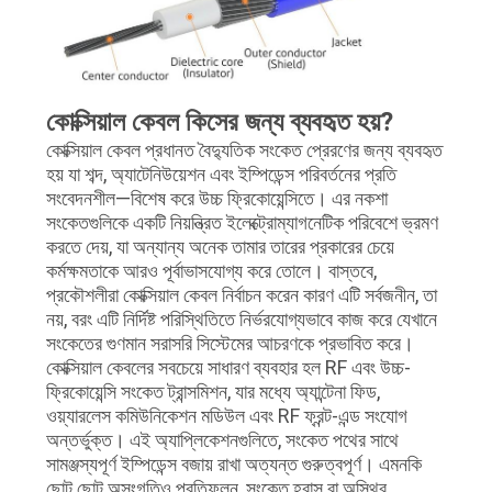
কোক্সিয়াল কেবল কিসের জন্য ব্যবহৃত হয়?
কোক্সিয়াল কেবল প্রধানত বৈদ্যুতিক সংকেত প্রেরণের জন্য ব্যবহৃত
হয় যা শব্দ, অ্যাটেনিউয়েশন এবং ইম্পিডেন্স পরিবর্তনের প্রতি
সংবেদনশীল—বিশেষ করে উচ্চ ফ্রিকোয়েন্সিতে। এর নকশা
সংকেতগুলিকে একটি নিয়ন্ত্রিত ইলেক্ট্রোম্যাগনেটিক পরিবেশে ভ্রমণ
করতে দেয়, যা অন্যান্য অনেক তামার তারের প্রকারের চেয়ে
কর্মক্ষমতাকে আরও পূর্বাভাসযোগ্য করে তোলে। বাস্তবে,
প্রকৌশলীরা কোক্সিয়াল কেবল নির্বাচন করেন কারণ এটি সর্বজনীন, তা
নয়, বরং এটি নির্দিষ্ট পরিস্থিতিতে নির্ভরযোগ্যভাবে কাজ করে যেখানে
সংকেতের গুণমান সরাসরি সিস্টেমের আচরণকে প্রভাবিত করে।
কোক্সিয়াল কেবলের সবচেয়ে সাধারণ ব্যবহার হল RF এবং উচ্চ-
ফ্রিকোয়েন্সি সংকেত ট্রান্সমিশন, যার মধ্যে অ্যান্টেনা ফিড,
ওয়্যারলেস কমিউনিকেশন মডিউল এবং RF ফ্রন্ট-এন্ড সংযোগ
অন্তর্ভুক্ত। এই অ্যাপ্লিকেশনগুলিতে, সংকেত পথের সাথে
সামঞ্জস্যপূর্ণ ইম্পিডেন্স বজায় রাখা অত্যন্ত গুরুত্বপূর্ণ। এমনকি
ছোট ছোট অসংগতিও প্রতিফলন, সংকেত হ্রাস বা অস্থির