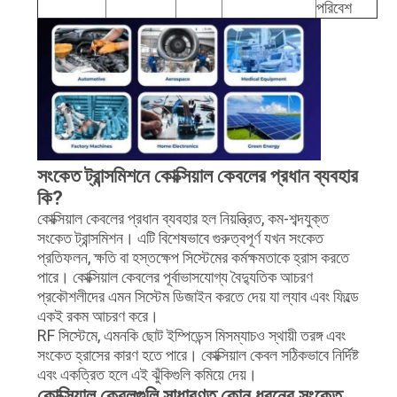
পরিবেশ
সংকেত ট্রান্সমিশনে কোক্সিয়াল কেবলের প্রধান ব্যবহার
কি?
কোক্সিয়াল কেবলের প্রধান ব্যবহার হল নিয়ন্ত্রিত, কম-শব্দযুক্ত
সংকেত ট্রান্সমিশন। এটি বিশেষভাবে গুরুত্বপূর্ণ যখন সংকেত
প্রতিফলন, ক্ষতি বা হস্তক্ষেপ সিস্টেমের কর্মক্ষমতাকে হ্রাস করতে
পারে। কোক্সিয়াল কেবলের পূর্বাভাসযোগ্য বৈদ্যুতিক আচরণ
প্রকৌশলীদের এমন সিস্টেম ডিজাইন করতে দেয় যা ল্যাব এবং ফিল্ডে
একই রকম আচরণ করে।
RF সিস্টেমে, এমনকি ছোট ইম্পিডেন্স মিসম্যাচও স্থায়ী তরঙ্গ এবং
সংকেত হ্রাসের কারণ হতে পারে। কোক্সিয়াল কেবল সঠিকভাবে নির্দিষ্ট
এবং একত্রিত হলে এই ঝুঁকিগুলি কমিয়ে দেয়।
কোক্সিয়াল কেবলগুলি সাধারণত কোন ধরনের সংকেত