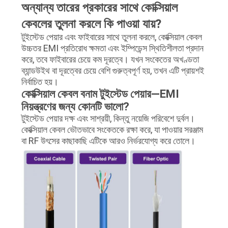
অন্যান্য তারের প্রকারের সাথে কোক্সিয়াল
কেবলের তুলনা করলে কি পাওয়া যায়?
টুইস্টেড পেয়ার এবং ফাইবারের সাথে তুলনা করলে, কোক্সিয়াল কেবল
উচ্চতর EMI প্রতিরোধ ক্ষমতা এবং ইম্পিডেন্স স্থিতিশীলতা প্রদান
করে, তবে ফাইবারের চেয়ে কম দূরত্বে। যখন সংকেতের অখণ্ডতা
ব্যান্ডউইথ বা দূরত্বের চেয়ে বেশি গুরুত্বপূর্ণ হয়, তখন এটি প্রায়শই
নির্বাচিত হয়।
কোক্সিয়াল কেবল বনাম টুইস্টেড পেয়ার—EMI
নিয়ন্ত্রণের জন্য কোনটি ভালো?
টুইস্টেড পেয়ার দক্ষ এবং সাশ্রয়ী, কিন্তু নয়েজি পরিবেশে দুর্বল।
কোক্সিয়াল কেবল ভৌতভাবে সংকেতকে রক্ষা করে, যা পাওয়ার সরঞ্জাম
বা RF উৎসের কাছাকাছি এটিকে আরও নির্ভরযোগ্য করে তোলে।