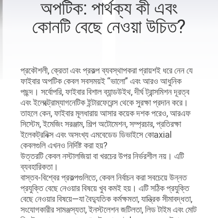
অপটিক: পার্থক্য কী এবং
কোনটি বেছে নেওয়া উচিত?
গুণমান
নিয়ন্ত্রণ
প্রকৌশলী, ক্রেতা এবং প্রকল্প ব্যবস্থাপকরা প্রায়শই ধরে নেন যে
আমাদের
ফাইবার অপটিক কেবল সবসময়ই “ভালো” এবং আরও আধুনিক
সাথে
পছন্দ। সর্বোপরি, ফাইবার বিশাল ব্যান্ডউইথ, দীর্ঘ ট্রান্সমিশন দূরত্ব
এবং ইলেক্ট্রোম্যাগনেটিক ইন্টারফেরেন্স থেকে সুরক্ষা প্রদান করে।
যোগাযোগ
তাহলে কেন, ফাইবার মূলধারায় আসার কয়েক দশক পরেও, আরএফ
সিস্টেম, ইমেজিং সরঞ্জাম, শিল্প অটোমেশন, সম্প্রচার, প্রতিরক্ষা
ইলেকট্রনিক্স এবং অসংখ্য এমবেডেড ডিভাইসে কোaxial
খবর
কেবলগুলি এখনও নির্দিষ্ট করা হয়?
উত্তরটি কেবল নস্টালজিয়া বা খরচের উপর নির্ভরশীল নয়। এটি
ব্যবহারিকতা।
মামলা
বাস্তব-বিশ্বের প্রকল্পগুলিতে, কেবল নির্বাচন করা সবচেয়ে উন্নত
প্রযুক্তি বেছে নেওয়ার বিষয়ে খুব কমই হয়। এটি সঠিক প্রযুক্তি
বেছে নেওয়ার বিষয়ে—যা বৈদ্যুতিক কর্মক্ষমতা, যান্ত্রিক সীমাবদ্ধতা,
একটি
সংযোগকারীর সামঞ্জস্যতা, ইনস্টলেশন জটিলতা, লিড টাইম এবং মোট