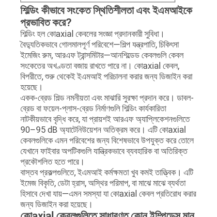
শিল্ডিং কীভাবে সংকেত স্থিতিশীলতা এবং ইএমআইকে
প্রভাবিত করে?
শিল্ডিং হল কোaxial কেবলের সংজ্ঞা প্রদানকারী সুবিধা।
বৈদ্যুতিকভাবে গোলমালপূর্ণ পরিবেশে—শিল্প যন্ত্রপাতি, চিকিৎসা
ইমেজিং রুম, আরএফ ট্রান্সমিটার—আনশিল্ডেড কেবলগুলি কেবল
সংকেতের অখণ্ডতা বজায় রাখতে পারে না। কোaxial কেবল,
বিপরীতে, শুরু থেকেই ইএমআই পরিচালনা করার জন্য ডিজাইন করা
হয়েছে।
একক-ব্রেড শিল্ড নমনীয়তা এবং মাঝারি সুরক্ষা প্রদান করে। ডাবল-
ব্রেড বা ফয়েল-প্লাস-ব্রেড নির্মাণগুলি শিল্ডিং কার্যকারিতা
নাটকীয়ভাবে বৃদ্ধি করে, যা প্রায়শই আরএফ অ্যাপ্লিকেশনগুলিতে
90–95 dB অ্যাটেনিউয়েশন অতিক্রম করে। এটি কোaxial
কেবলগুলিকে এমন পরিবেশের জন্য বিশেষভাবে উপযুক্ত করে তোলে
যেখানে ফাইবার অপটিকগুলি যান্ত্রিকভাবে ব্যবহারিক বা অতিরিক্ত
প্রকৌশলিত হতে পারে।
বাস্তব প্রকল্পগুলিতে, ইএমআই কর্মক্ষমতা খুব কমই তাত্ত্বিক। এটি
ইমেজ বিকৃতি, ডেটা হ্রাস, অস্থির পরিমাপ, বা মাঝে মাঝে ব্যর্থতা
হিসাবে দেখা যায়—এমন সমস্যা যা কোaxial কেবল প্রতিরোধ করার
জন্য ডিজাইন করা হয়েছে।
কোaxial কেবলগুলিতে সাধারণত কোন ইম্পিডেন্স মান