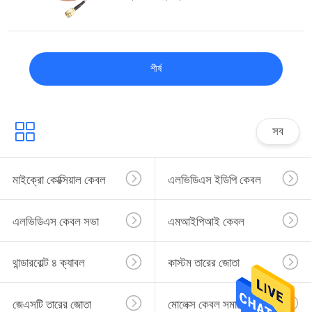
শীর্ষ
সব
মাইক্রো কোক্সিয়াল কেবল
এলভিডিএস ইডিপি কেবল
এলভিডিএস কেবল সভা
এমআইপিআই কেবল
থান্ডারবোল্ট ৪ ক্যাবল
কাস্টম তারের জোতা
জেএসটি তারের জোতা
মোলেক্স কেবল সমাবেশ