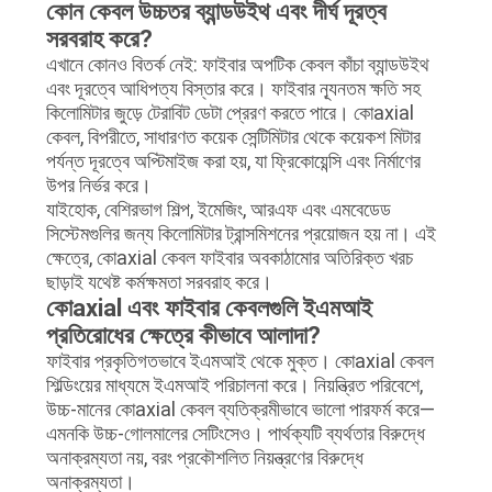
কোন কেবল উচ্চতর ব্যান্ডউইথ এবং দীর্ঘ দূরত্ব
সরবরাহ করে?
এখানে কোনও বিতর্ক নেই: ফাইবার অপটিক কেবল কাঁচা ব্যান্ডউইথ
এবং দূরত্বে আধিপত্য বিস্তার করে। ফাইবার ন্যূনতম ক্ষতি সহ
কিলোমিটার জুড়ে টেরাবিট ডেটা প্রেরণ করতে পারে। কোaxial
কেবল, বিপরীতে, সাধারণত কয়েক সেন্টিমিটার থেকে কয়েকশ মিটার
পর্যন্ত দূরত্বে অপ্টিমাইজ করা হয়, যা ফ্রিকোয়েন্সি এবং নির্মাণের
উপর নির্ভর করে।
যাইহোক, বেশিরভাগ শিল্প, ইমেজিং, আরএফ এবং এমবেডেড
সিস্টেমগুলির জন্য কিলোমিটার ট্রান্সমিশনের প্রয়োজন হয় না। এই
ক্ষেত্রে, কোaxial কেবল ফাইবার অবকাঠামোর অতিরিক্ত খরচ
ছাড়াই যথেষ্ট কর্মক্ষমতা সরবরাহ করে।
কোaxial এবং ফাইবার কেবলগুলি ইএমআই
প্রতিরোধের ক্ষেত্রে কীভাবে আলাদা?
ফাইবার প্রকৃতিগতভাবে ইএমআই থেকে মুক্ত। কোaxial কেবল
শিল্ডিংয়ের মাধ্যমে ইএমআই পরিচালনা করে। নিয়ন্ত্রিত পরিবেশে,
উচ্চ-মানের কোaxial কেবল ব্যতিক্রমীভাবে ভালো পারফর্ম করে—
এমনকি উচ্চ-গোলমালের সেটিংসেও। পার্থক্যটি ব্যর্থতার বিরুদ্ধে
অনাক্রম্যতা নয়, বরং প্রকৌশলিত নিয়ন্ত্রণের বিরুদ্ধে
অনাক্রম্যতা।