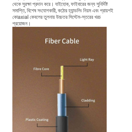
থেকে সুরক্ষা প্রদান করে। যাইহোক, ফাইবারের জন্য সুনির্দিষ্ট
সমাপ্তি, বিশেষ সংযোগকারী, কঠোর হ্যান্ডলিং নিয়ম এবং প্রায়শই
কোaxial কেবলের তুলনায় উচ্চতর সিস্টেম-স্তরের খরচ
প্রয়োজন।