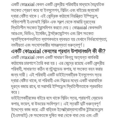
একটি কোaxial কেবল একটি কেন্দ্রীয় পরিবাহীর মাধ্যমে বৈদ্যুতিক
সংকেত প্রেরণ করে যা ইনসুলেশন, শিল্ডিং এবং বাইরের জ্যাকেট
দ্বারা বেষ্টিত থাকে। এই কেন্দ্রিক কাঠামো নিয়ন্ত্রিত ইম্পিডেন্স,
শক্তিশালী ইএমআই শিল্ডিং এবং স্বল্প থেকে মাঝারি দূরত্বের
স্থিতিশীল সংকেত ট্রান্সমিশন করতে দেয়। কোaxial কেবলগুলি
আরএফ, ভিডিও, ইমেজিং, ইন্সট্রুমেন্টেশন এবং শিল্প সংকেত
অ্যাপ্লিকেশনগুলিতে ব্যাপকভাবে ব্যবহৃত হয় যেখানে নির্ভরযোগ্যতা,
নমনীয়তা এবং সংযোগকারীর সামঞ্জস্যতা গুরুত্বপূর্ণ।
একটি কোaxial কেবলের প্রধান উপাদানগুলি কী কী?
একটি কোaxial কেবল একটি সাধারণ কিন্তু অত্যন্ত কার্যকরী
কাঠামোর চারপাশে তৈরি করা হয়। এর কেন্দ্রে রয়েছে একটি কেন্দ্রীয়
পরিবাহী, সাধারণত কঠিন বা স্ট্র্যান্ডেড কপার, যা সংকেত বহন করার
জন্য দায়ী। এই পরিবাহী একটি ডাইইলেকট্রিক ইনসুলেশন স্তর
দ্বারা বেষ্টিত থাকে, যা পরিবাহী এবং শিল্ডের মধ্যে একটি ধারাবাহিক
দূরত্ব বজায় রাখে, যা সরাসরি ইম্পিডেন্স স্থিতিশীলতাকে প্রভাবিত
করে।
ডাইইলেকট্রিকের বাইরে বসে থাকে শিল্ডিং স্তর, প্রায়শই ব্রেডেড
কপার, ফয়েল, বা উভয়ের সংমিশ্রণ। এই স্তরটি দুটি গুরুত্বপূর্ণ
উদ্দেশ্যে কাজ করে: এটি বাহ্যিক ইলেক্ট্রোম্যাগনেটিক ইন্টারফেরেন্স
(ইএমআই) কে সংকেতকে দূষিত করা থেকে বাধা দেয় এবং এটি