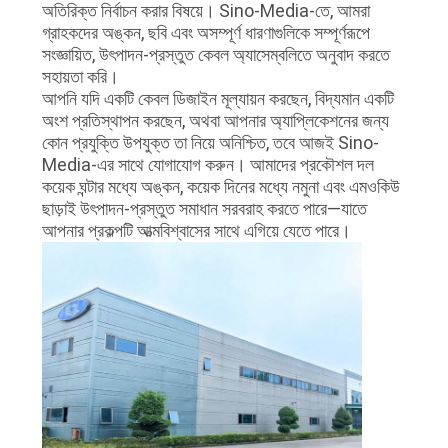
অতিরিক্ত নির্বাচন করার বিষয়ে। Sino-Media-তে, আমরা
গ্রাহকদের অঙ্কন, ছবি এবং অসম্পূর্ণ ধারণাগুলিকে সম্পূর্ণরূপে
সংজ্ঞায়িত, উৎপাদন-প্রস্তুত কেবল অ্যাসেম্বলিতে অনুবাদ করতে
সহায়তা করি।
আপনি যদি একটি কেবল ডিজাইন মূল্যায়ন করছেন, বিদ্যমান একটি
অংশ প্রতিস্থাপন করছেন, অথবা আপনার অ্যাপ্লিকেশনের জন্য
কোন প্রযুক্তি উপযুক্ত তা নিয়ে অনিশ্চিত, তবে আজই Sino-
Media-এর সাথে যোগাযোগ করুন। আমাদের প্রকৌশল দল
কয়েক ঘন্টার মধ্যে অঙ্কন, কয়েক দিনের মধ্যে নমুনা এবং এমওকিউ
ছাড়াই উৎপাদন-প্রস্তুত সমাধান সরবরাহ করতে পারে—যাতে
আপনার প্রকল্পটি আত্মবিশ্বাসের সাথে এগিয়ে যেতে পারে।