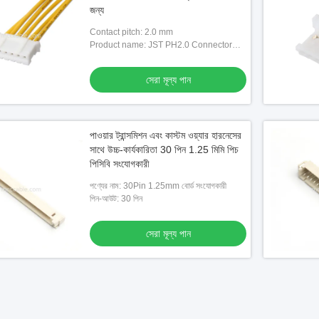
জন্য
Contact pitch: 2.0 mm
Product name: JST PH2.0 Connector
Cable
সেরা মূল্য পান
পাওয়ার ট্রান্সমিশন এবং কাস্টম ওয়্যার হারনেসের
সাথে উচ্চ-কার্যকারিতা 30 পিন 1.25 মিমি পিচ
পিসিবি সংযোগকারী
পণ্যের নাম: 30Pin 1.25mm বোর্ড সংযোগকারী
পিন-আউট: 30 পিন
সেরা মূল্য পান