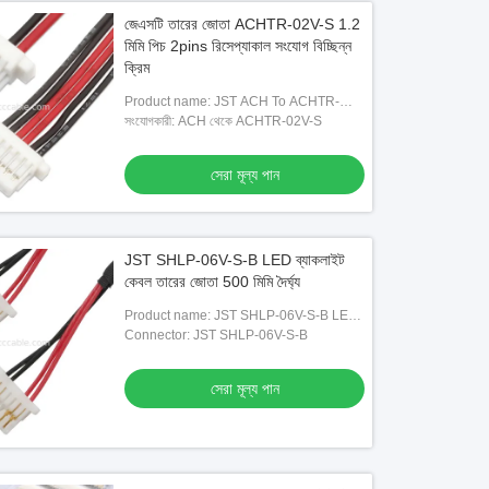
জেএসটি তারের জোতা ACHTR-02V-S 1.2
মিমি পিচ 2pins রিসেপ্যাকাল সংযোগ বিচ্ছিন্ন
ক্রিম
Product name: JST ACH To ACHTR-
02V-S 1.2mm Pitch 2pins Receptacle
সংযোগকারী: ACH থেকে ACHTR-02V-S
Disconnectable Crimp Style Wire To
Wire
সেরা মূল্য পান
JST SHLP-06V-S-B LED ব্যাকলাইট
কেবল তারের জোতা 500 মিমি দৈর্ঘ্য
Product name: JST SHLP-06V-S-B LED
Backlight Cable wire harness
Connector: JST SHLP-06V-S-B
সেরা মূল্য পান