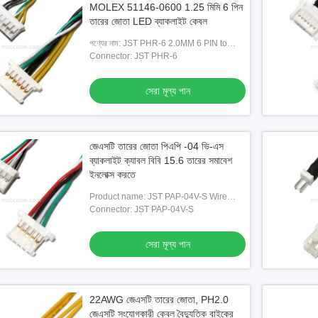
MOLEX 51146-0600 1.25 মিমি 6 পিন
তারের জোতা LED ব্যাকলাইট কেবল
পণ্যের নাম: JST PHR-6 2.0MM 6 PIN to
MOLEX 51146-0600 1.25MM 6 PIN ওয়্যার
Connector: JST PHR-6
হারনেস LED ব্যাকলাইট কেবল
সেরা মূল্য পান
জেএসটি তারের জোতা পিএপি -04 ভি-এস
ব্যাকলাইট ক্যাবল বিবি 15.6 তারের সমাবেশ
ইনলোক্স করতে
Product name: JST PAP-04V-S Wire
Harness BACKLIGHT CABLE BB TO
Connector: JST PAP-04V-S
INNOLUX 15.6 cable assembly
সেরা মূল্য পান
22AWG জেএসটি তারের জোতা, PH2.0
জেএসটি সংযোগকারী কেবল বৈদ্যুতিক বাইকের