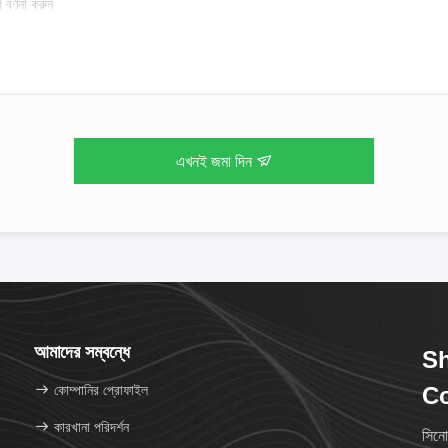
এখনই জমা দিন
আমাদের সম্বন্ধে
S
কোম্পানির প্রোফাইল
Co
কারখানা পরিদর্শন
সিনো