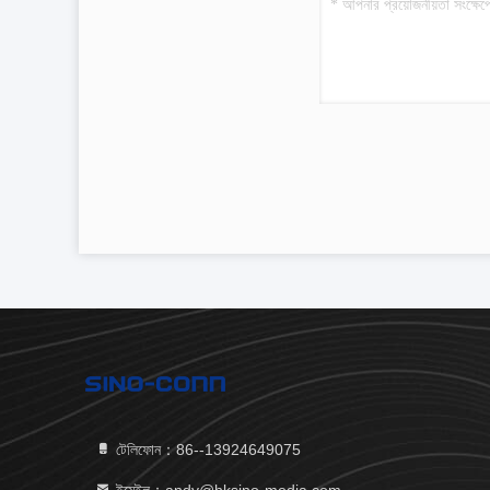
টেলিফোন：86--13924649075