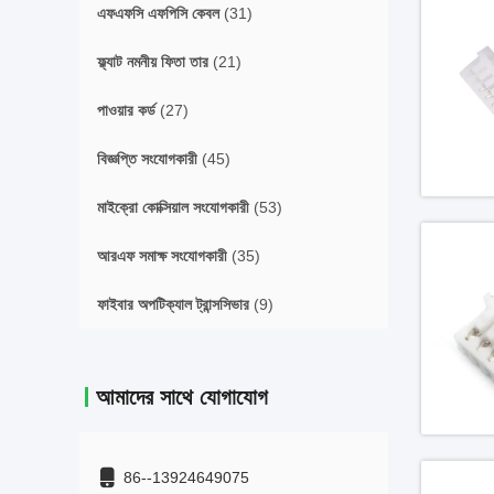
এফএফসি এফপিসি কেবল
(31)
ফ্ল্যাট নমনীয় ফিতা তার
(21)
পাওয়ার কর্ড
(27)
বিজ্ঞপ্তি সংযোগকারী
(45)
মাইক্রো কোক্সিয়াল সংযোগকারী
(53)
আরএফ সমাক্ষ সংযোগকারী
(35)
ফাইবার অপটিক্যাল ট্রান্সসিভার
(9)
আমাদের সাথে যোগাযোগ
86--13924649075