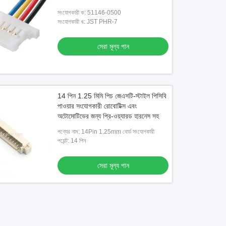
সংযোগকারী ক: 51146-0500
সংযোগকারী খ: JST PHR-7
সেরা মূল্য পান
14 পিন 1.25 মিমি পিচ জেএসটি-স্টাইল পিসিবি
পাওয়ার সংযোগকারী রোবোটিক্স এবং
অটোমোটিভের জন্য প্রি-ওয়্যারড হারনেস সহ
পণ্যের নাম: 14Pin 1.25mm বোর্ড সংযোগকারী
পয়েন্ট: 14 পিন
সেরা মূল্য পান