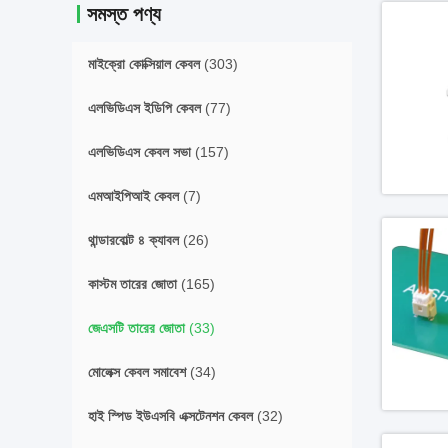
সমস্ত পণ্য
মাইক্রো কোক্সিয়াল কেবল
(303)
এলভিডিএস ইডিপি কেবল
(77)
এলভিডিএস কেবল সভা
(157)
এমআইপিআই কেবল
(7)
থান্ডারবোল্ট ৪ ক্যাবল
(26)
কাস্টম তারের জোতা
(165)
জেএসটি তারের জোতা
(33)
মোলেক্স কেবল সমাবেশ
(34)
হাই স্পিড ইউএসবি এক্সটেনশন কেবল
(32)