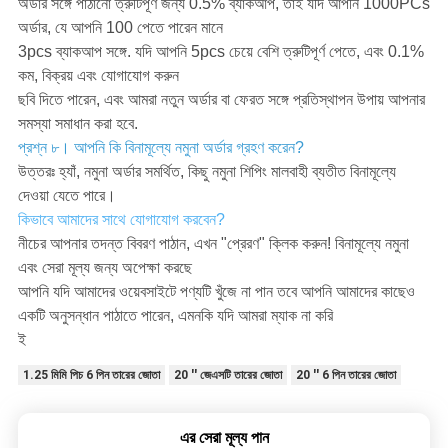
অর্ডার সঙ্গে পাঠানো ত্রুটিপূর্ণ জন্য 0.5% ব্যাকআপ, তাই যদি আপনি 1000PCs
অর্ডার, যে আপনি 100 পেতে পারেন মানে
3pcs ব্যাকআপ সঙ্গে. যদি আপনি 5pcs চেয়ে বেশি ত্রুটিপূর্ণ পেতে, এবং 0.1%
কম, বিক্রয় এবং যোগাযোগ করুন
ছবি দিতে পারেন, এবং আমরা নতুন অর্ডার বা ফেরত সঙ্গে প্রতিস্থাপন উপায় আপনার
সমস্যা সমাধান করা হবে.
প্রশ্ন ৮। আপনি কি বিনামূল্যে নমুনা অর্ডার গ্রহণ করেন?
উত্তরঃ হ্যাঁ, নমুনা অর্ডার সমর্থিত, কিছু নমুনা শিপিং মালবাহী ব্যতীত বিনামূল্যে
দেওয়া যেতে পারে।
কিভাবে আমাদের সাথে যোগাযোগ করবেন?
নীচের আপনার তদন্ত বিবরণ পাঠান, এখন "প্রেরণ" ক্লিক করুন! বিনামূল্যে নমুনা
এবং সেরা মূল্য জন্য অপেক্ষা করছে
আপনি যদি আমাদের ওয়েবসাইটে পণ্যটি খুঁজে না পান তবে আপনি আমাদের কাছেও
একটি অনুসন্ধান পাঠাতে পারেন, এমনকি যদি আমরা ম্যাক না করি
ই
1.25 মিমি পিচ 6 পিন তারের জোতা
20 '' জেএসটি তারের জোতা
20 '' 6 পিন তারের জোতা
এর সেরা মূল্য পান