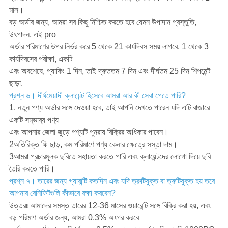
মাস।
বড় অর্ডার জন্য, আমরা সব কিছু নিশ্চিত করতে হবে যেমন উপাদান প্রস্তুতি,
উৎপাদন, এই pro
অর্ডার পরিমাণের উপর নির্ভর করে 5 থেকে 21 কার্যদিবস সময় লাগবে, 1 থেকে 3
কার্যদিবসের পরীক্ষা, একটি
এবং অবশেষে, প্যাকিং 1 দিন, তাই দ্রুততম 7 দিন এবং দীর্ঘতম 25 দিন শিপমেন্ট
ছাড়া.
প্রশ্ন ৬। দীর্ঘমেয়াদী ক্লায়েন্ট হিসেবে আমরা আর কী সেবা পেতে পারি?
1. নতুন পণ্য অর্ডার সঙ্গে দেওয়া হবে, তাই আপনি দেখতে পারেন যদি এটি বাজারে
একটি সম্ভাব্য পণ্য
এবং আপনার জেলা জুড়ে পণ্যটি পুনরায় বিক্রির অধিকার পাবেন।
2অতিরিক্ত ফি ছাড়, কম পরিমাণে পণ্য কেনার ক্ষেত্রে সস্তা দাম।
3আমরা প্রচারমূলক ছবিতে সহায়তা করতে পারি এবং ক্লায়েন্টদের লোগো দিয়ে ছবি
তৈরি করতে পারি।
প্রশ্ন ৭। তারের জন্য গ্যারান্টি কতদিন এবং যদি ত্রুটিযুক্ত বা ত্রুটিযুক্ত হয় তবে
আপনার বেনিফিটগুলি কীভাবে রক্ষা করবেন?
উত্তরঃ আমাদের সমস্ত তারের 12-36 মাসের ওয়ারেন্টি সঙ্গে বিক্রি করা হয়, এবং
বড় পরিমাণ অর্ডার জন্য, আমরা 0.3% অফার করবে