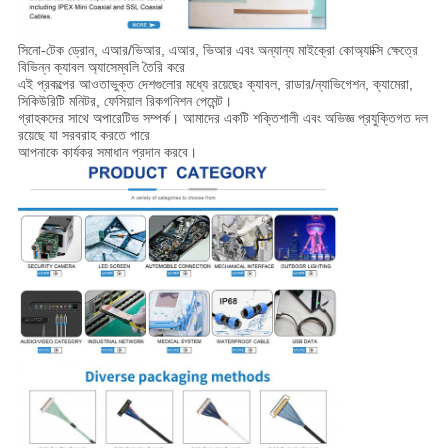
সিনো-টেক ড্রোন, এআর/ভিআর, এআর, ভিআর এবং অন্যান্য মাইক্রো কোঅ্যাক্সি ক্ষেত্রে
বিভিন্ন ক্যাবল অ্যাসেম্বলি তৈরি করে
এই প্রকল্পের আওতাভুক্ত দেশগুলোর মধ্যে রয়েছেঃ ক্যাবল, রাডার/ন্যাভিগেশন, ক্যামেরা,
সিকিউরিটি মনিটর, ফেসিয়াল রিকগনিশন পেমেন্ট।
গ্রাহকদের সাথে অপারেটিভ সম্পর্ক। আমাদের একটি শক্তিশালী এবং অভিজ্ঞ প্রযুক্তিগত দল
রয়েছে যা সরবরাহ করতে পারে
আপনাকে কার্যকর সমাধান প্রদান করবে।