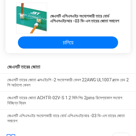
জেএসটি এপিএসএইচ সংযোগকারী তারে বোর্ড
এপিএসএইচআর -03 ভি-এস তারের জোতা সমাবেশ
চালিয়ে
জেএসটি তারের জোতা
জেএসটি তারের জোতা এক্সএইচপি -2 সংযোগকারী কেবল 22AWG UL1007 ব্ল্যাক রেড 2
পি আঠালো কেবল
জেএসটি তারের জোতা ACHTR-02V-S 1.2 মিমি পিচ 2pins রিসেপ্যাকাল সংযোগ
বিচ্ছিন্ন ক্রিম
জেএসটি এপিএসএইচ সংযোগকারী তারে বোর্ড এপিএসএইচআর -03 ভি-এস তারের জোতা
সমাবেশ