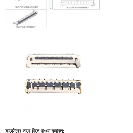
কানেক্টরের সাথে মিলে যাওয়া ক্যাবল: