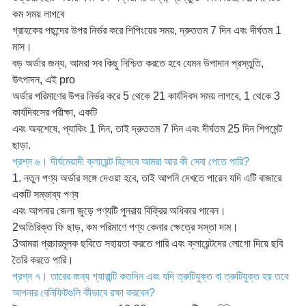
কম সময় লাগবে
গ্রাহকের পছন্দের উপর নির্ভর করে শিপিংয়ের সময়, দ্রুততম 7 দিন এবং দীর্ঘতম 1
মাস।
বড় অর্ডার জন্য, আমরা সব কিছু নিশ্চিত করতে হবে যেমন উপাদান প্রস্তুতি,
উৎপাদন, এই pro
অর্ডার পরিমাণের উপর নির্ভর করে 5 থেকে 21 কার্যদিবস সময় লাগবে, 1 থেকে 3
কার্যদিবসের পরীক্ষা, একটি
এবং অবশেষে, প্যাকিং 1 দিন, তাই দ্রুততম 7 দিন এবং দীর্ঘতম 25 দিন শিপমেন্ট
ছাড়া.
প্রশ্ন ৬। দীর্ঘমেয়াদী ক্লায়েন্ট হিসেবে আমরা আর কী সেবা পেতে পারি?
1. নতুন পণ্য অর্ডার সঙ্গে দেওয়া হবে, তাই আপনি দেখতে পারেন যদি এটি বাজারে
একটি সম্ভাব্য পণ্য
এবং আপনার জেলা জুড়ে পণ্যটি পুনরায় বিক্রির অধিকার পাবেন।
2অতিরিক্ত ফি ছাড়, কম পরিমাণে পণ্য কেনার ক্ষেত্রে সস্তা দাম।
3আমরা প্রচারমূলক ছবিতে সহায়তা করতে পারি এবং ক্লায়েন্টদের লোগো দিয়ে ছবি
তৈরি করতে পারি।
প্রশ্ন ৭। তারের জন্য গ্যারান্টি কতদিন এবং যদি ত্রুটিযুক্ত বা ত্রুটিযুক্ত হয় তবে
আপনার বেনিফিটগুলি কীভাবে রক্ষা করবেন?