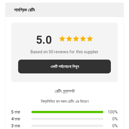
সামগ্রিক রেটিং
5.0
Based on 50 reviews for this supplier
একটি পর্যালোচনা লিখুন
রেটিং স্ন্যাপশট
নিম্নলিখিত হল সকল রেটিং এর বিতরণ
5 তারা
100%
4 তারা
0%
3 তারা
0%