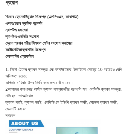
প্রয়োগ
ভিআর হেডসেট/ডুয়াল ডিসপ্লে (এলসিওএস, আরপিডি)
এআর/তরল স্ফটিক প্রদর্শন
ল্যাপটপ/ক্যামেরা
ল্যাপটপ/এলসিডি সংযোগ
ড্রোন প্রধান শরীর/গিমবাল মোটর সংযোগ ক্যামেরা
অটোমোটিভ/ক্লাস্টার ডিসপ্লে
কোম্পানির প্রোফাইল
1. সিনো-টেকের ক্যাবল সমন্বয় এবং কাস্টমাইজড ডিজাইনের ক্ষেত্রে 10 বছরেরও বেশি
অভিজ্ঞতা রয়েছে
আপনার চাহিদার উপর নির্ভর করে জলরোধী তারের।
2আমাদের কারখানার কাস্টম ক্যাবল সমন্বয়গুলির ধরনগুলি হলঃ এলভিডি ক্যাবল সমন্বয়,
মাইক্রো কোঅক্সিয়াল
ক্যাবল সমষ্টি, ক্যাবল সমষ্টি, এলভিডিএস ইডিপি ক্যাবল সমষ্টি, মোলেক্স ক্যাবল সমষ্টি,
জেএসটি ক্যাবল
সমাবেশ।