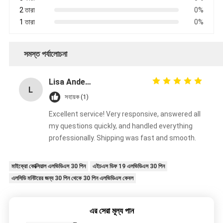
2 তারা
0%
1 তারা
0%
সমস্ত পর্যালোচনা
Lisa Anderson
L
সহায়ক (1)
Excellent service! Very responsive, answered all
my questions quickly, and handled everything
professionally. Shipping was fast and smooth.
মাইক্রো কোক্সিয়াল এলভিডিএস 30 পিন
এইচএস ডিফ 19 এলভিডিএস 30 পিন
এলসিডি মনিটরের জন্য 30 পিন থেকে 30 পিন এলভিডিএস কেবল
এর সেরা মূল্য পান