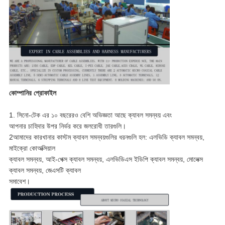
কোম্পানির প্রোফাইল
1. সিনো-টেক এর ১০ বছরেরও বেশি অভিজ্ঞতা আছে ক্যাবল সমন্বয় এবং
আপনার চাহিদার উপর নির্ভর করে জলরোধী তারগুলি।
2আমাদের কারখানার কাস্টম ক্যাবল সমন্বয়গুলির ধরনগুলি হল: এলভিডি ক্যাবল সমন্বয়,
মাইক্রো কোঅক্সিয়াল
ক্যাবল সমন্বয়, আই-পেক্স ক্যাবল সমন্বয়, এলভিডিএস ইডিপি ক্যাবল সমন্বয়, মোলেক্স
ক্যাবল সমন্বয়, জেএসটি ক্যাবল
সমাবেশ।