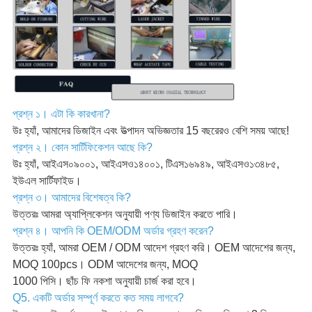
প্রশ্ন ১। এটা কি কারখানা?
উঃ হ্যাঁ, আমাদের ডিজাইন এবং উত্পাদন অভিজ্ঞতার 15 বছরেরও বেশি সময় আছে!
প্রশ্ন ২। কোন সার্টিফিকেশন আছে কি?
উঃ হ্যাঁ, আইএস০৯০০১, আইএসও১৪০০১, টিএস১৬৯৪৯, আইএসও১৩৪৮৫,
ইউএল সার্টিফাইড।
প্রশ্ন ৩। আমাদের বিশেষত্ব কি?
উত্তরঃ আমরা অ্যাপ্লিকেশন অনুযায়ী পণ্য ডিজাইন করতে পারি।
প্রশ্ন ৪। আপনি কি OEM/ODM অর্ডার গ্রহণ করেন?
উত্তরঃ হ্যাঁ, আমরা OEM / ODM আদেশ গ্রহণ করি। OEM আদেশের জন্য,
MOQ 100pcs। ODM আদেশের জন্য, MOQ
1000 পিসি। ছাঁচ ফি নকশা অনুযায়ী চার্জ করা হবে।
Q5. একটি অর্ডার সম্পূর্ণ করতে কত সময় লাগবে?