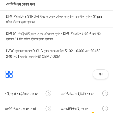
এলভিডিএস কেবল সভা
DF9 সিরিজ DF9 31P ইন্ডাস্ট্রিয়াল গ্রেড মেডিকেল ক্যাবল এলসিডি ক্যাবল 31pin
মহিলা হটবার ফ্ল্যাট ক্যাবল
DF9 51 পিন ইন্ডাস্ট্রিয়াল গ্রেড মেডিকেল ক্যাবল DF9 সিরিজ DF9-51P এলসিডি
ক্যাবল 51 পিন মহিলা হটবার ফ্ল্যাট ক্যাবল
LVDS ক্যাবল সমাবেশ D-SUB পুরুষ থেকে মোলিক্স 51021-0400 এবং 20453-
240T-01 ওয়্যার সংযোগকারী OEM / ODM
সব
মাইক্রো কোক্সিয়াল কেবল
এলভিডিএস ইডিপি কেবল
এলভিডিএস কেবল সভা
এমআইপিআই কেবল