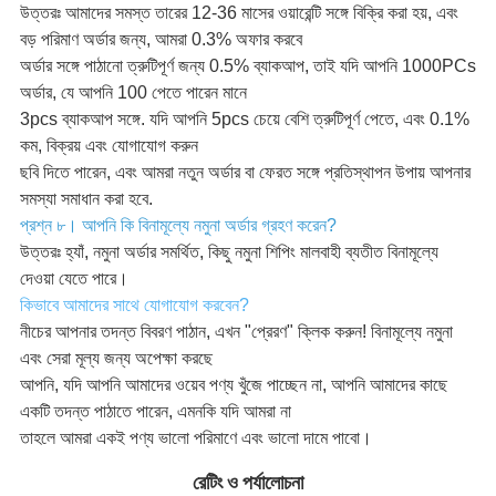
উত্তরঃ আমাদের সমস্ত তারের 12-36 মাসের ওয়ারেন্টি সঙ্গে বিক্রি করা হয়, এবং
বড় পরিমাণ অর্ডার জন্য, আমরা 0.3% অফার করবে
অর্ডার সঙ্গে পাঠানো ত্রুটিপূর্ণ জন্য 0.5% ব্যাকআপ, তাই যদি আপনি 1000PCs
অর্ডার, যে আপনি 100 পেতে পারেন মানে
3pcs ব্যাকআপ সঙ্গে. যদি আপনি 5pcs চেয়ে বেশি ত্রুটিপূর্ণ পেতে, এবং 0.1%
কম, বিক্রয় এবং যোগাযোগ করুন
ছবি দিতে পারেন, এবং আমরা নতুন অর্ডার বা ফেরত সঙ্গে প্রতিস্থাপন উপায় আপনার
সমস্যা সমাধান করা হবে.
প্রশ্ন ৮। আপনি কি বিনামূল্যে নমুনা অর্ডার গ্রহণ করেন?
উত্তরঃ হ্যাঁ, নমুনা অর্ডার সমর্থিত, কিছু নমুনা শিপিং মালবাহী ব্যতীত বিনামূল্যে
দেওয়া যেতে পারে।
কিভাবে আমাদের সাথে যোগাযোগ করবেন?
নীচের আপনার তদন্ত বিবরণ পাঠান, এখন "প্রেরণ" ক্লিক করুন! বিনামূল্যে নমুনা
এবং সেরা মূল্য জন্য অপেক্ষা করছে
আপনি, যদি আপনি আমাদের ওয়েব পণ্য খুঁজে পাচ্ছেন না, আপনি আমাদের কাছে
একটি তদন্ত পাঠাতে পারেন, এমনকি যদি আমরা না
তাহলে আমরা একই পণ্য ভালো পরিমাণে এবং ভালো দামে পাবো।
রেটিং ও পর্যালোচনা