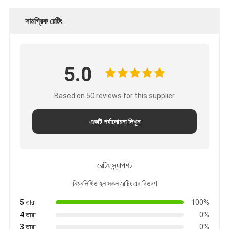
সামগ্রিক রেটিং
5.0
Based on 50 reviews for this supplier
একটি পর্যালোচনা লিখুন
রেটিং স্ন্যাপশট
নিম্নলিখিত হল সকল রেটিং এর বিতরণ
5 তারা
100%
4 তারা
0%
3 তারা
0%