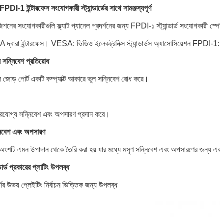
-1 ইন্টারফেস সংযোগকারী স্ট্যান্ডার্ডের সাথে সামঞ্জস্যপূর্ণ
নের সংযোগকারীগুলি ফ্ল্যাট প্যানেল প্রদর্শনের জন্য FPDI-১ স্ট্যান্ডার্ড সংযোগকারী স্পে
 দ্বারা ইন্টারফেস। VESA: ভিডিও ইলেকট্রনিক্স স্ট্যান্ডার্ডস অ্যাসোসিয়েশন FPDI-1: ফ্
ুল সন্নিবেশ প্রতিরোধ
ল জোড় পোর্ট একটি কম্প্যাক্ট আকারে ভুল সন্নিবেশ রোধ করে।
র্ভরযোগ্য সন্নিবেশ এবং অপসারণ প্রদান করে।
নিবেশ এবং অপসারণ
ংশটি এমন উপাদান থেকে তৈরি করা হয় যার মধ্যে মসৃণ সন্নিবেশ এবং অপসারণের জন্য একট
ন্ডার্ড প্রকারের প্লাটিং উপলব্ধ
্ণের উভয় প্লেইটিং নির্বাচন ভিত্তিক জন্য উপলব্ধ