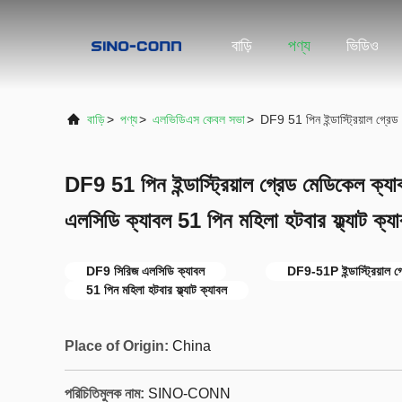
বাড়ি
পণ্য
ভিডিও
বাড়ি
>
পণ্য
>
এলভিডিএস কেবল সভা
>
DF9 51 পিন ইন্ডাস্ট্রিয়াল গ্র
DF9 51 পিন ইন্ডাস্ট্রিয়াল গ্রেড মেডিকেল
এলসিডি ক্যাবল 51 পিন মহিলা হটবার ফ্ল্যাট ক্য
DF9 সিরিজ এলসিডি ক্যাবল
DF9-51P ইন্ডাস্ট্রিয়াল গ
51 পিন মহিলা হটবার ফ্ল্যাট ক্যাবল
Place of Origin:
China
পরিচিতিমুলক নাম:
SINO-CONN