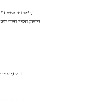
সিফিকেশনের সাথে সঙ্গতিপূর্ণ
ল্যাট প্যানেল ডিসপ্লে ইন্টারফেস
ি ভাঙা পৃষ্ঠ নেই।