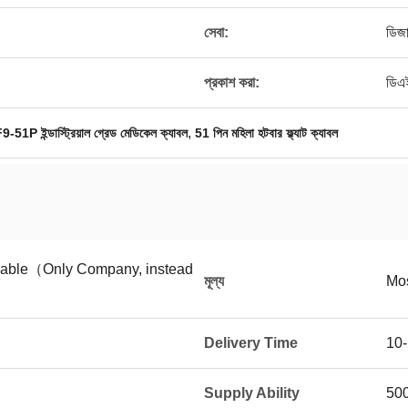
সেবা:
ডিজ
প্রকাশ করা:
ডিএ
,
-51P ইন্ডাস্ট্রিয়াল গ্রেড মেডিকেল ক্যাবল
51 পিন মহিলা হটবার ফ্ল্যাট ক্যাবল
tiable（Only Company, instead
মূল্য
Mos
Delivery Time
10-
Supply Ability
50