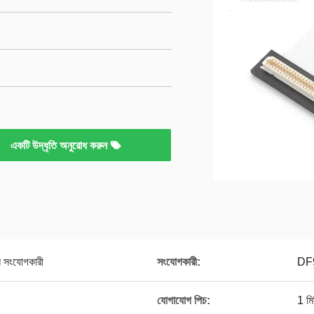
একটি উদ্ধৃতি অনুরোধ করুন
 সংযোগকারী
সংযোগকারী:
DF
যোগাযোগ পিচ:
1 মি