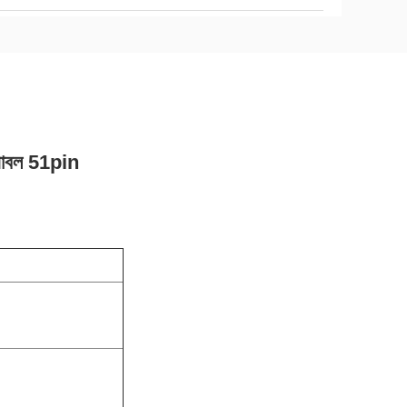
্যাবল 51pin