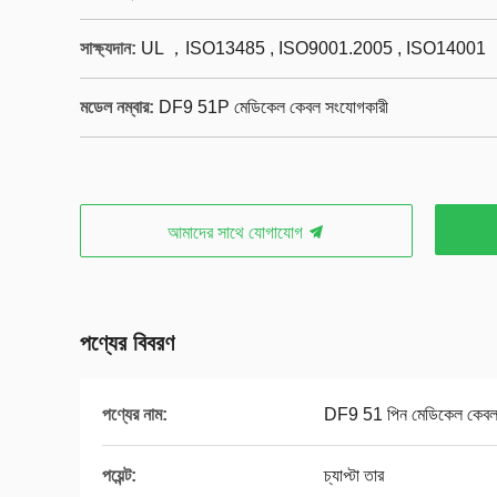
সাক্ষ্যদান:
UL ，ISO13485 , ISO9001.2005 , ISO14001
মডেল নম্বার:
DF9 51P মেডিকেল কেবল সংযোগকারী
আমাদের সাথে যোগাযোগ
পণ্যের বিবরণ
পণ্যের নাম:
DF9 51 পিন মেডিকেল কেবল
পয়েন্ট:
চ্যাপ্টা তার