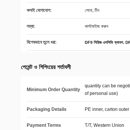
কলাই যোগাযোগ:
সোনা, টিন
লম্বা:
কাস্টমাইজ করুন
বিশেষভাবে তুলে ধরা:
,
DF9 সিরিজ এলসিডি ক্যাবল
DF9
পেমেন্ট ও শিপিংয়ের শর্তাবলী
quantity can be nego
Minimum Order Quantity
of personal use)
Packaging Details
PE inner, carton outer
Payment Terms
T/T, Western Union