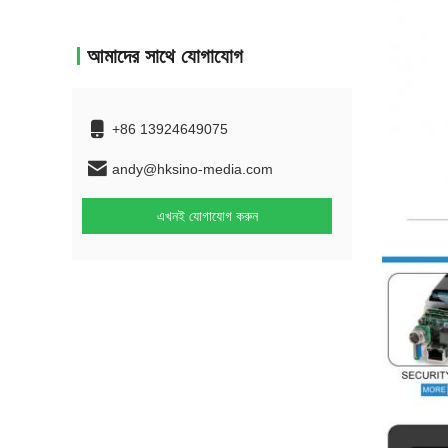
আমাদের সাথে যোগাযোগ
+86 13924649075
andy@hksino-media.com
এখনই যোগাযোগ করুন