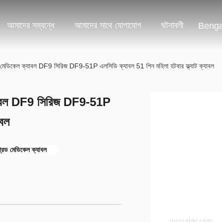
আমাদের সম্বন্ধে
আমাদের সাথে যোগাযোগ
ঘটনাবলী
Benga
েড মেডিকেল ক্যাবল DF9 সিরিজ DF9-51P এলসিডি ক্যাবল 51 পিন মহিলা হটবার ফ্ল্যাট ক্যাবল
 ক্যাবল DF9 সিরিজ DF9-51P
াবল
্রেড মেডিকেল ক্যাবল