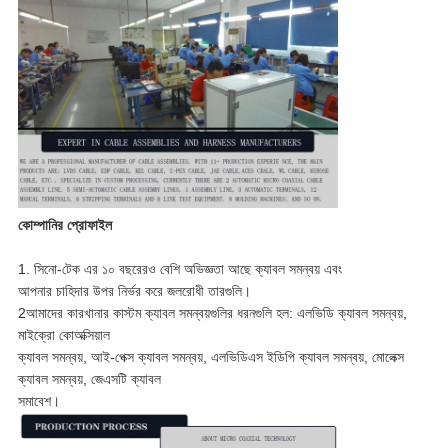
কোম্পানির প্রোফাইল
1. সিনো-টেক এর ১০ বছরেরও বেশি অভিজ্ঞতা আছে ক্যাবল সমন্বয় এবং
আপনার চাহিদার উপর নির্ভর করে জলরোধী তারগুলি।
2আমাদের কারখানার কাস্টম ক্যাবল সমন্বয়গুলির ধরনগুলি হল: এলভিডি ক্যাবল সমন্বয়,
মাইক্রো কোঅক্সিয়াল
ক্যাবল সমন্বয়, আই-পেক্স ক্যাবল সমন্বয়, এলভিডিএস ইডিপি ক্যাবল সমন্বয়, মোলেক্স
ক্যাবল সমন্বয়, জেএসটি ক্যাবল
সমাবেশ।