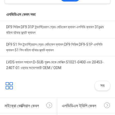
এলভিডিএস কেবল সভা
DF9 সিরিজ DF9 31P ইন্ডাস্ট্রিয়াল গ্রেড মেডিকেল ক্যাবল এলসিডি ক্যাবল 31pin
মহিলা হটবার ফ্ল্যাট ক্যাবল
DF9 51 পিন ইন্ডাস্ট্রিয়াল গ্রেড মেডিকেল ক্যাবল DF9 সিরিজ DF9-51P এলসিডি
ক্যাবল 51 পিন মহিলা হটবার ফ্ল্যাট ক্যাবল
LVDS ক্যাবল সমাবেশ D-SUB পুরুষ থেকে মোলিক্স 51021-0400 এবং 20453-
240T-01 ওয়্যার সংযোগকারী OEM / ODM
সব
মাইক্রো কোক্সিয়াল কেবল
এলভিডিএস ইডিপি কেবল