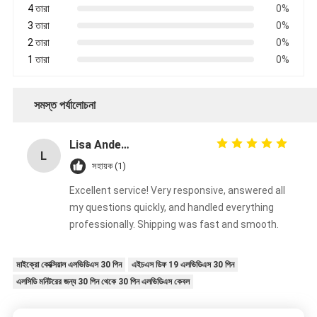
4 তারা
0%
3 তারা
0%
2 তারা
0%
1 তারা
0%
সমস্ত পর্যালোচনা
Lisa Anderson
L
সহায়ক (1)
Excellent service! Very responsive, answered all
my questions quickly, and handled everything
professionally. Shipping was fast and smooth.
মাইক্রো কোক্সিয়াল এলভিডিএস 30 পিন
এইচএস ডিফ 19 এলভিডিএস 30 পিন
এলসিডি মনিটরের জন্য 30 পিন থেকে 30 পিন এলভিডিএস কেবল