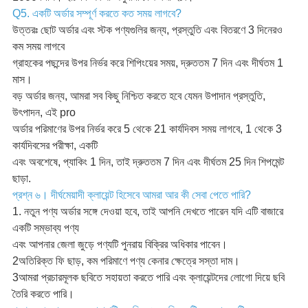
Q5. একটি অর্ডার সম্পূর্ণ করতে কত সময় লাগবে?
উত্তরঃ ছোট অর্ডার এবং স্টক পণ্যগুলির জন্য, প্রস্তুতি এবং বিতরণে 3 দিনেরও
কম সময় লাগবে
গ্রাহকের পছন্দের উপর নির্ভর করে শিপিংয়ের সময়, দ্রুততম 7 দিন এবং দীর্ঘতম 1
মাস।
বড় অর্ডার জন্য, আমরা সব কিছু নিশ্চিত করতে হবে যেমন উপাদান প্রস্তুতি,
উৎপাদন, এই pro
অর্ডার পরিমাণের উপর নির্ভর করে 5 থেকে 21 কার্যদিবস সময় লাগবে, 1 থেকে 3
কার্যদিবসের পরীক্ষা, একটি
এবং অবশেষে, প্যাকিং 1 দিন, তাই দ্রুততম 7 দিন এবং দীর্ঘতম 25 দিন শিপমেন্ট
ছাড়া.
প্রশ্ন ৬। দীর্ঘমেয়াদী ক্লায়েন্ট হিসেবে আমরা আর কী সেবা পেতে পারি?
1. নতুন পণ্য অর্ডার সঙ্গে দেওয়া হবে, তাই আপনি দেখতে পারেন যদি এটি বাজারে
একটি সম্ভাব্য পণ্য
এবং আপনার জেলা জুড়ে পণ্যটি পুনরায় বিক্রির অধিকার পাবেন।
2অতিরিক্ত ফি ছাড়, কম পরিমাণে পণ্য কেনার ক্ষেত্রে সস্তা দাম।
3আমরা প্রচারমূলক ছবিতে সহায়তা করতে পারি এবং ক্লায়েন্টদের লোগো দিয়ে ছবি
তৈরি করতে পারি।