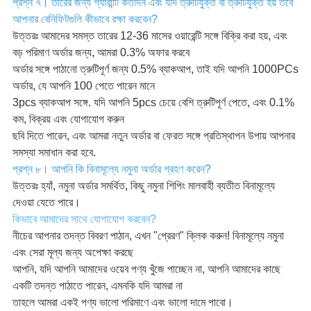
প্রশ্ন ৭। তারের জন্য গ্যারান্টি কতদিন এবং যদি ত্রুটিযুক্ত বা ত্রুটিযুক্ত হয় তবে
আপনার বেনিফিটগুলি কীভাবে রক্ষা করবেন?
উত্তরঃ আমাদের সমস্ত তারের 12-36 মাসের ওয়ারেন্টি সঙ্গে বিক্রি করা হয়, এবং
বড় পরিমাণ অর্ডার জন্য, আমরা 0.3% অফার করবে
অর্ডার সঙ্গে পাঠানো ত্রুটিপূর্ণ জন্য 0.5% ব্যাকআপ, তাই যদি আপনি 1000PCs
অর্ডার, যে আপনি 100 পেতে পারেন মানে
3pcs ব্যাকআপ সঙ্গে. যদি আপনি 5pcs চেয়ে বেশি ত্রুটিপূর্ণ পেতে, এবং 0.1%
কম, বিক্রয় এবং যোগাযোগ করুন
ছবি দিতে পারেন, এবং আমরা নতুন অর্ডার বা ফেরত সঙ্গে প্রতিস্থাপন উপায় আপনার
সমস্যা সমাধান করা হবে.
প্রশ্ন ৮। আপনি কি বিনামূল্যে নমুনা অর্ডার গ্রহণ করেন?
উত্তরঃ হ্যাঁ, নমুনা অর্ডার সমর্থিত, কিছু নমুনা শিপিং মালবাহী ব্যতীত বিনামূল্যে
দেওয়া যেতে পারে।
কিভাবে আমাদের সাথে যোগাযোগ করবেন?
নীচের আপনার তদন্ত বিবরণ পাঠান, এখন "প্রেরণ" ক্লিক করুন! বিনামূল্যে নমুনা
এবং সেরা মূল্য জন্য অপেক্ষা করছে
আপনি, যদি আপনি আমাদের ওয়েব পণ্য খুঁজে পাচ্ছেন না, আপনি আমাদের কাছে
একটি তদন্ত পাঠাতে পারেন, এমনকি যদি আমরা না
তাহলে আমরা একই পণ্য ভালো পরিমাণে এবং ভালো দামে পাবো।