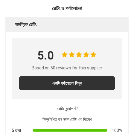
রেটিং ও পর্যালোচনা
সামগ্রিক রেটিং
5.0
Based on 50 reviews for this supplier
একটি পর্যালোচনা লিখুন
রেটিং স্ন্যাপশট
নিম্নলিখিত হল সকল রেটিং এর বিতরণ
5 তারা
100%