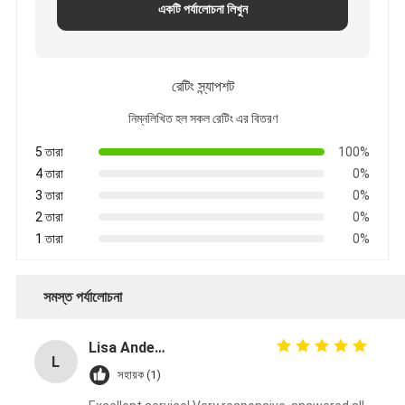
একটি পর্যালোচনা লিখুন
রেটিং স্ন্যাপশট
নিম্নলিখিত হল সকল রেটিং এর বিতরণ
5 তারা
100%
4 তারা
0%
3 তারা
0%
2 তারা
0%
1 তারা
0%
সমস্ত পর্যালোচনা
Lisa Anderson
L
সহায়ক (1)