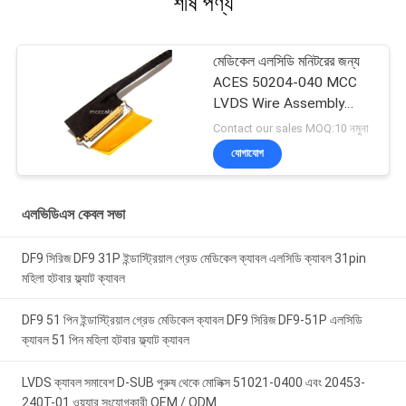
শীর্ষ পণ্য
মেডিকেল এলসিডি মনিটরের জন্য
ACES 50204-040 MCC
LVDS Wire Assembly
ISO13485
Contact our sales MOQ:10 নমুনা
যোগাযোগ
এলভিডিএস কেবল সভা
DF9 সিরিজ DF9 31P ইন্ডাস্ট্রিয়াল গ্রেড মেডিকেল ক্যাবল এলসিডি ক্যাবল 31pin
মহিলা হটবার ফ্ল্যাট ক্যাবল
DF9 51 পিন ইন্ডাস্ট্রিয়াল গ্রেড মেডিকেল ক্যাবল DF9 সিরিজ DF9-51P এলসিডি
ক্যাবল 51 পিন মহিলা হটবার ফ্ল্যাট ক্যাবল
LVDS ক্যাবল সমাবেশ D-SUB পুরুষ থেকে মোলিক্স 51021-0400 এবং 20453-
240T-01 ওয়্যার সংযোগকারী OEM / ODM