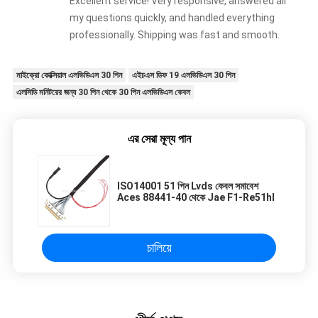
Excellent service! Very responsive, answered all
my questions quickly, and handled everything
professionally. Shipping was fast and smooth.
মাইক্রো কোক্সিয়াল এলভিডিএস 30 পিন
এইচএস ডিফ 19 এলভিডিএস 30 পিন
এলসিডি মনিটরের জন্য 30 পিন থেকে 30 পিন এলভিডিএস কেবল
এর সেরা মূল্য পান
ISO14001 51 পিন Lvds কেবল সমাবেশ
Aces 88441-40 থেকে Jae F1-Re51hl
চালিয়ে