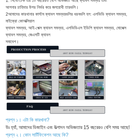
1. সিনো-টেক এর ১০ বছরেরও বেশি অভিজ্ঞতা আছে ক্যাবল সমন্বয় এবং
আপনার চাহিদার উপর নির্ভর করে জলরোধী তারগুলি।
2আমাদের কারখানার কাস্টম ক্যাবল সমন্বয়গুলির ধরনগুলি হল: এলভিডি ক্যাবল সমন্বয়,
মাইক্রো কোঅক্সিয়াল
ক্যাবল সমন্বয়, আই-পেক্স ক্যাবল সমন্বয়, এলভিডিএস ইডিপি ক্যাবল সমন্বয়, মোলেক্স
ক্যাবল সমন্বয়, জেএসটি ক্যাবল
সমাবেশ।
প্রশ্ন ১। এটা কি কারখানা?
উঃ হ্যাঁ, আমাদের ডিজাইন এবং উত্পাদন অভিজ্ঞতার 15 বছরেরও বেশি সময় আছে!
প্রশ্ন ২। কোন সার্টিফিকেশন আছে কি?