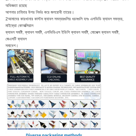
অভিজ্ঞতা রয়েছে
আপনার চাহিদার উপর নির্ভর করে জলরোধী তারের।
2আমাদের কারখানার কাস্টম ক্যাবল সমন্বয়গুলির ধরনগুলি হলঃ এলভিডি ক্যাবল সমন্বয়,
মাইক্রো কোঅক্সিয়াল
ক্যাবল সমষ্টি, ক্যাবল সমষ্টি, এলভিডিএস ইডিপি ক্যাবল সমষ্টি, মোলেক্স ক্যাবল সমষ্টি,
জেএসটি ক্যাবল
সমাবেশ।