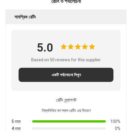
রেটিং ও পর্যালোচনা
সামগ্রিক রেটিং
5.0
Based on 50 reviews for this supplier
একটি পর্যালোচনা লিখুন
রেটিং স্ন্যাপশট
নিম্নলিখিত হল সকল রেটিং এর বিতরণ
5 তারা
100%
4 তারা
0%