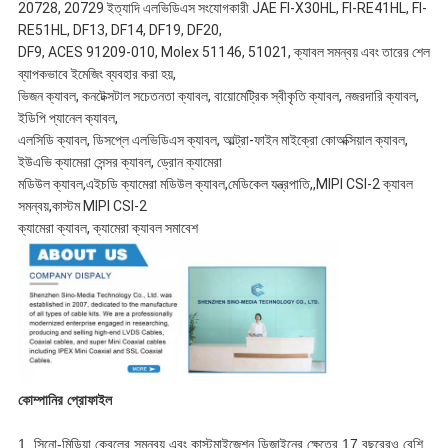
20728, 20729 ইত্যাদি এলভিডিএস সংযোগকারী JAE FI-X30HL, FI-RE41HL, FI-
RE51HL, DF13, DF14, DF19, DF20,
DF9, ACES 91209-010, Molex 51146, 51021, ক্যাবল সমন্বয় এবং তারের শেল
ব্যাপকভাবে ইমেজিং ব্যবহার করা হয়,
ভিজন ক্যাবল, কনটেক্সটাল সচেতনতা ক্যাবল, বায়োমেট্রিক স্বীকৃতি ক্যাবল, নজরদারি ক্যাবল,
ইডিপি প্যানেল ক্যাবল,
এলসিডি ক্যাবল, ডিসপ্লে এলভিডিএস ক্যাবল, আল্ট্রা-ফাইন মাইক্রো কোঅক্সিয়াল ক্যাবল,
ইউএভি ক্যামেরা সেন্সর ক্যাবল, ড্রোন ক্যামেরা
মডিউল ক্যাবল,এইচডি ক্যামেরা মডিউল ক্যাবল,মেডিকেল যন্ত্রপাতি,,MIPI CSI-2 ক্যাবল
সমন্বয়,কাস্টম MIPI CSI-2
ক্যামেরা ক্যাবল, ক্যামেরা ক্যাবল সমাবেশ
কোম্পানির প্রোফাইল
1. সিনো-মিডিয়া কেবলের সমন্বয় এবং কাস্টমাইজেশন ডিজাইনের ক্ষেত্রে 17 বছরেরও বেশি