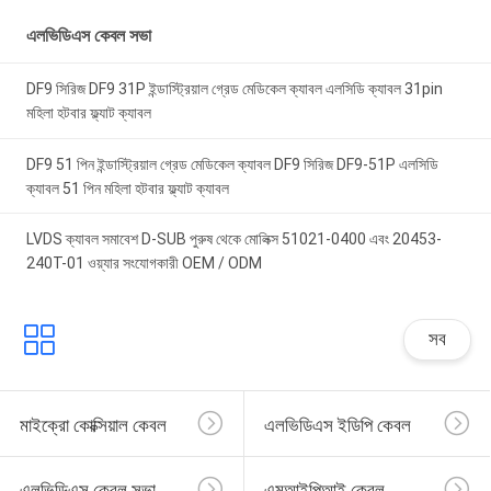
এলভিডিএস কেবল সভা
DF9 সিরিজ DF9 31P ইন্ডাস্ট্রিয়াল গ্রেড মেডিকেল ক্যাবল এলসিডি ক্যাবল 31pin
মহিলা হটবার ফ্ল্যাট ক্যাবল
DF9 51 পিন ইন্ডাস্ট্রিয়াল গ্রেড মেডিকেল ক্যাবল DF9 সিরিজ DF9-51P এলসিডি
ক্যাবল 51 পিন মহিলা হটবার ফ্ল্যাট ক্যাবল
LVDS ক্যাবল সমাবেশ D-SUB পুরুষ থেকে মোলিক্স 51021-0400 এবং 20453-
240T-01 ওয়্যার সংযোগকারী OEM / ODM
সব
মাইক্রো কোক্সিয়াল কেবল
এলভিডিএস ইডিপি কেবল
এলভিডিএস কেবল সভা
এমআইপিআই কেবল