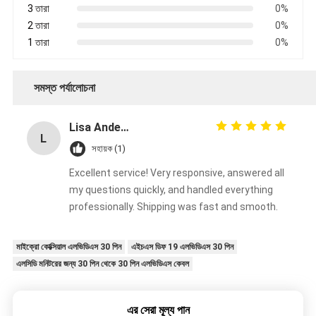
3 তারা
0%
2 তারা
0%
1 তারা
0%
সমস্ত পর্যালোচনা
Lisa Anderson
L
সহায়ক (1)
Excellent service! Very responsive, answered all
my questions quickly, and handled everything
professionally. Shipping was fast and smooth.
মাইক্রো কোক্সিয়াল এলভিডিএস 30 পিন
এইচএস ডিফ 19 এলভিডিএস 30 পিন
এলসিডি মনিটরের জন্য 30 পিন থেকে 30 পিন এলভিডিএস কেবল
এর সেরা মূল্য পান