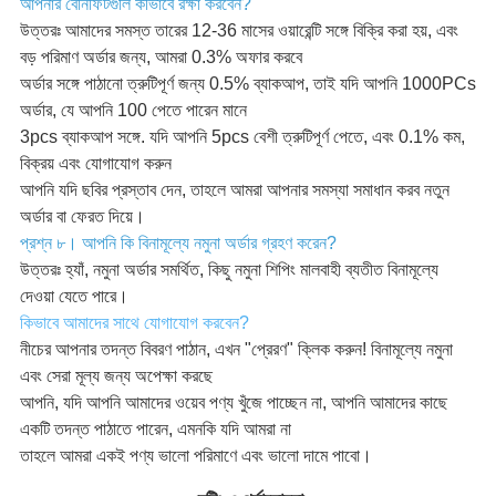
আপনার বেনিফিটগুলি কীভাবে রক্ষা করবেন?
উত্তরঃ আমাদের সমস্ত তারের 12-36 মাসের ওয়ারেন্টি সঙ্গে বিক্রি করা হয়, এবং
বড় পরিমাণ অর্ডার জন্য, আমরা 0.3% অফার করবে
অর্ডার সঙ্গে পাঠানো ত্রুটিপূর্ণ জন্য 0.5% ব্যাকআপ, তাই যদি আপনি 1000PCs
অর্ডার, যে আপনি 100 পেতে পারেন মানে
3pcs ব্যাকআপ সঙ্গে. যদি আপনি 5pcs বেশী ত্রুটিপূর্ণ পেতে, এবং 0.1% কম,
বিক্রয় এবং যোগাযোগ করুন
আপনি যদি ছবির প্রস্তাব দেন, তাহলে আমরা আপনার সমস্যা সমাধান করব নতুন
অর্ডার বা ফেরত দিয়ে।
প্রশ্ন ৮। আপনি কি বিনামূল্যে নমুনা অর্ডার গ্রহণ করেন?
উত্তরঃ হ্যাঁ, নমুনা অর্ডার সমর্থিত, কিছু নমুনা শিপিং মালবাহী ব্যতীত বিনামূল্যে
দেওয়া যেতে পারে।
কিভাবে আমাদের সাথে যোগাযোগ করবেন?
নীচের আপনার তদন্ত বিবরণ পাঠান, এখন "প্রেরণ" ক্লিক করুন! বিনামূল্যে নমুনা
এবং সেরা মূল্য জন্য অপেক্ষা করছে
আপনি, যদি আপনি আমাদের ওয়েব পণ্য খুঁজে পাচ্ছেন না, আপনি আমাদের কাছে
একটি তদন্ত পাঠাতে পারেন, এমনকি যদি আমরা না
তাহলে আমরা একই পণ্য ভালো পরিমাণে এবং ভালো দামে পাবো।