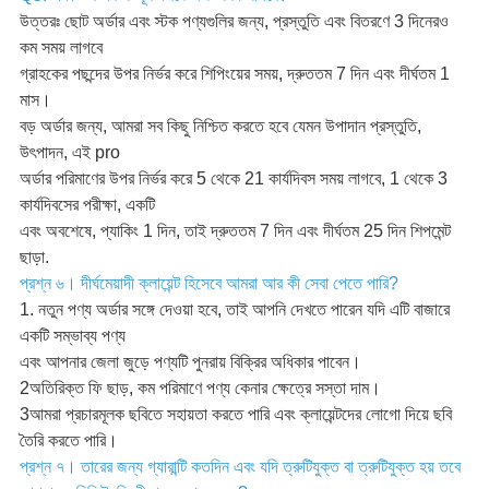
উত্তরঃ ছোট অর্ডার এবং স্টক পণ্যগুলির জন্য, প্রস্তুতি এবং বিতরণে 3 দিনেরও
কম সময় লাগবে
গ্রাহকের পছন্দের উপর নির্ভর করে শিপিংয়ের সময়, দ্রুততম 7 দিন এবং দীর্ঘতম 1
মাস।
বড় অর্ডার জন্য, আমরা সব কিছু নিশ্চিত করতে হবে যেমন উপাদান প্রস্তুতি,
উৎপাদন, এই pro
অর্ডার পরিমাণের উপর নির্ভর করে 5 থেকে 21 কার্যদিবস সময় লাগবে, 1 থেকে 3
কার্যদিবসের পরীক্ষা, একটি
এবং অবশেষে, প্যাকিং 1 দিন, তাই দ্রুততম 7 দিন এবং দীর্ঘতম 25 দিন শিপমেন্ট
ছাড়া.
প্রশ্ন ৬। দীর্ঘমেয়াদী ক্লায়েন্ট হিসেবে আমরা আর কী সেবা পেতে পারি?
1. নতুন পণ্য অর্ডার সঙ্গে দেওয়া হবে, তাই আপনি দেখতে পারেন যদি এটি বাজারে
একটি সম্ভাব্য পণ্য
এবং আপনার জেলা জুড়ে পণ্যটি পুনরায় বিক্রির অধিকার পাবেন।
2অতিরিক্ত ফি ছাড়, কম পরিমাণে পণ্য কেনার ক্ষেত্রে সস্তা দাম।
3আমরা প্রচারমূলক ছবিতে সহায়তা করতে পারি এবং ক্লায়েন্টদের লোগো দিয়ে ছবি
তৈরি করতে পারি।
প্রশ্ন ৭। তারের জন্য গ্যারান্টি কতদিন এবং যদি ত্রুটিযুক্ত বা ত্রুটিযুক্ত হয় তবে