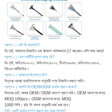
প্রশ্ন ১। এটা কি কারখানা?
উঃ হ্যাঁ, আমাদের ডিজাইন এবং উত্পাদন অভিজ্ঞতার 17 বছরেরও বেশি সময় আছে!
প্রশ্ন ২। কোন সার্টিফিকেশন আছে কি?
উঃ হ্যাঁ, আইএস০৯০০১, আইএসও১৪০০১, টিএস১৬৯৪৯, আইএসও১৩৪৮৫,
ইউএল সার্টিফাইড।
প্রশ্ন ৩। আমাদের বিশেষত্ব কি?
উত্তরঃ আমরা অ্যাপ্লিকেশন অনুযায়ী পণ্য ডিজাইন করতে পারি।
প্রশ্ন ৪। আপনি কি OEM/ODM অর্ডার গ্রহণ করেন?
উত্তরঃ হ্যাঁ, আমরা OEM / ODM আদেশ গ্রহণ করি। OEM আদেশের জন্য,
MOQ 100pcs। ODM আদেশের জন্য, MOQ
1000 পিসি। ছাঁচ ফি নকশা অনুযায়ী চার্জ করা হবে।
Q5. একটি অর্ডার সম্পূর্ণ করতে কত সময় লাগবে?