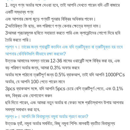
1. নতুন পণ্য অর্ডার সঙ্গে দেওয়া হবে, তাই আপনি দেখতে পারেন যদি এটি বাজারে
একটি সম্ভাব্য পণ্য
এবং আপনার জেলা জুড়ে পণ্যটি পুনরায় বিক্রির অধিকার পাবেন।
2অতিরিক্ত ফি ছাড়, কম পরিমাণে পণ্য কেনার ক্ষেত্রে সস্তা দাম।
3আমরা প্রচারমূলক ছবিতে সহায়তা করতে পারি এবং ক্লায়েন্টদের লোগো দিয়ে ছবি
তৈরি করতে পারি।
প্রশ্ন ৭। তারের জন্য গ্যারান্টি কতদিন এবং যদি ত্রুটিযুক্ত বা ত্রুটিযুক্ত হয় তবে
আপনার বেনিফিটগুলি কীভাবে রক্ষা করবেন?
উত্তরঃ আমাদের সমস্ত তারের 12-36 মাসের ওয়ারেন্টি সঙ্গে বিক্রি করা হয়, এবং
বড় পরিমাণ অর্ডার জন্য, আমরা 0.3% অফার করবে
অর্ডার সঙ্গে পাঠানো ত্রুটিপূর্ণ জন্য 0.5% ব্যাকআপ, তাই যদি আপনি 1000PCs
অর্ডার, যে আপনি 100 পেতে পারেন মানে
3pcs ব্যাকআপ সঙ্গে. যদি আপনি 5pcs চেয়ে বেশি ত্রুটিপূর্ণ পেতে, এবং 0.1%
কম, বিক্রয় এবং যোগাযোগ করুন
ছবি দিতে পারেন, এবং আমরা নতুন অর্ডার বা ফেরত সঙ্গে প্রতিস্থাপন উপায় আপনার
সমস্যা সমাধান করা হবে.
প্রশ্ন ৮। আপনি কি বিনামূল্যে নমুনা অর্ডার গ্রহণ করেন?
উত্তরঃ হ্যাঁ, নমুনা অর্ডার সমর্থিত, কিছু নমুনা শিপিং মালবাহী ব্যতীত বিনামূল্যে