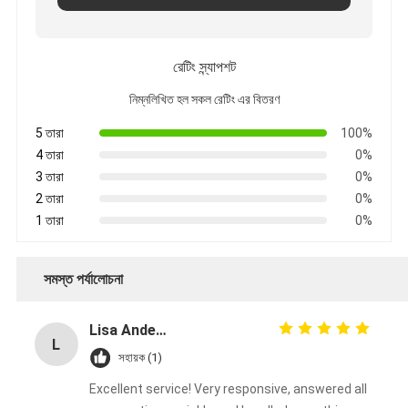
রেটিং স্ন্যাপশট
নিম্নলিখিত হল সকল রেটিং এর বিতরণ
5 তারা
100%
4 তারা
0%
3 তারা
0%
2 তারা
0%
1 তারা
0%
সমস্ত পর্যালোচনা
Lisa Anderson
L
সহায়ক (1)
Excellent service! Very responsive, answered all