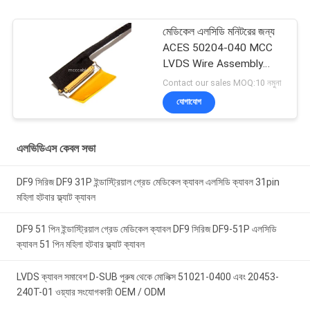
মেডিকেল এলসিডি মনিটরের জন্য
ACES 50204-040 MCC
LVDS Wire Assembly
ISO13485
Contact our sales MOQ:10 নমুনা
যোগাযোগ
এলভিডিএস কেবল সভা
DF9 সিরিজ DF9 31P ইন্ডাস্ট্রিয়াল গ্রেড মেডিকেল ক্যাবল এলসিডি ক্যাবল 31pin
মহিলা হটবার ফ্ল্যাট ক্যাবল
DF9 51 পিন ইন্ডাস্ট্রিয়াল গ্রেড মেডিকেল ক্যাবল DF9 সিরিজ DF9-51P এলসিডি
ক্যাবল 51 পিন মহিলা হটবার ফ্ল্যাট ক্যাবল
LVDS ক্যাবল সমাবেশ D-SUB পুরুষ থেকে মোলিক্স 51021-0400 এবং 20453-
240T-01 ওয়্যার সংযোগকারী OEM / ODM