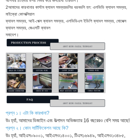
আপনার চাহিদার উপর নির্ভর করে জলরোধী তারগুলি।
2আমাদের কারখানার কাস্টম ক্যাবল সমন্বয়গুলির ধরনগুলি হল: এলভিডি ক্যাবল সমন্বয়,
মাইক্রো কোঅক্সিয়াল
ক্যাবল সমন্বয়, আই-পেক্স ক্যাবল সমন্বয়, এলভিডিএস ইডিপি ক্যাবল সমন্বয়, মোলেক্স
ক্যাবল সমন্বয়, জেএসটি ক্যাবল
সমাবেশ।
প্রশ্ন ১। এটা কি কারখানা?
উঃ হ্যাঁ, আমাদের ডিজাইন এবং উত্পাদন অভিজ্ঞতার 16 বছরেরও বেশি সময় আছে!
প্রশ্ন ২। কোন সার্টিফিকেশন আছে কি?
উঃ হ্যাঁ, আইএস০৯০০১, আইএসও১৪০০১, টিএস১৬৯৪৯, আইএসও১৩৪৮৫,