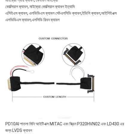
মাইক্রো শ্যাফ্ট ক্যাবল, কেইএল মাইক্রো
কোক্সিয়াল ক্যাবল, মাইক্রো কোক্সিয়াল ক্যাবল ইত্যাদি
এসিইএস ক্যাবল, এলভিডিএস ক্যাবল সেট
এলসিডি ক্যাবল,ইডিপি ক্যাবল,আইপিইএক্স
এলভিডিএস ক্যাবল,এলসিডি রিবন ক্যাবল
PD10AI পাতলা মিনি আইটিএক্স MITAC এবং স্ক্রিন P320HVN02 এবং LD430 এর
জন্য LVDS ক্যাবল