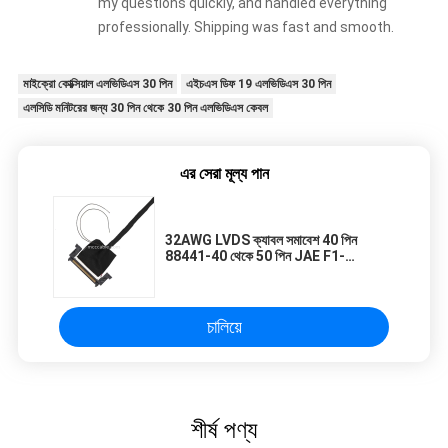
my questions quickly, and handled everything
professionally. Shipping was fast and smooth.
মাইক্রো কোক্সিয়াল এলভিডিএস 30 পিন
এইচএস ডিফ 19 এলভিডিএস 30 পিন
এলসিডি মনিটরের জন্য 30 পিন থেকে 30 পিন এলভিডিএস কেবল
এর সেরা মূল্য পান
32AWG LVDS ক্যাবল সমাবেশ 40 পিন
88441-40 থেকে 50 পিন JAE F1-
RE51HL
চালিয়ে
শীর্ষ পণ্য