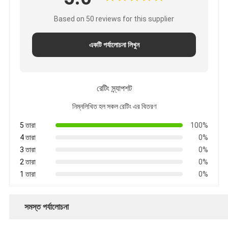
Based on 50 reviews for this supplier
একটি পর্যালোচনা লিখুন
রেটিং স্ন্যাপশট
নিম্নলিখিত হল সকল রেটিং এর বিতরণ
5 তারা
100%
4 তারা
0%
3 তারা
0%
2 তারা
0%
1 তারা
0%
সমস্ত পর্যালোচনা