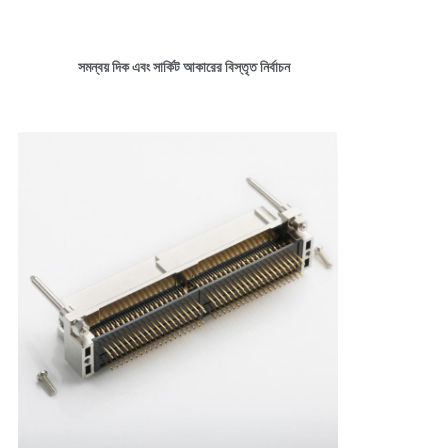
সমন্বয় দিক এবং সার্কিট আকারের বিস্তৃত নির্বাচন