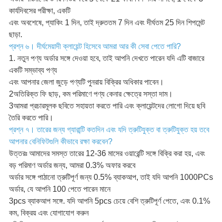
কার্যদিবসের পরীক্ষা, একটি
এবং অবশেষে, প্যাকিং 1 দিন, তাই দ্রুততম 7 দিন এবং দীর্ঘতম 25 দিন শিপমেন্ট
ছাড়া.
প্রশ্ন ৬। দীর্ঘমেয়াদী ক্লায়েন্ট হিসেবে আমরা আর কী সেবা পেতে পারি?
1. নতুন পণ্য অর্ডার সঙ্গে দেওয়া হবে, তাই আপনি দেখতে পারেন যদি এটি বাজারে
একটি সম্ভাব্য পণ্য
এবং আপনার জেলা জুড়ে পণ্যটি পুনরায় বিক্রির অধিকার পাবেন।
2অতিরিক্ত ফি ছাড়, কম পরিমাণে পণ্য কেনার ক্ষেত্রে সস্তা দাম।
3আমরা প্রচারমূলক ছবিতে সহায়তা করতে পারি এবং ক্লায়েন্টদের লোগো দিয়ে ছবি
তৈরি করতে পারি।
প্রশ্ন ৭। তারের জন্য গ্যারান্টি কতদিন এবং যদি ত্রুটিযুক্ত বা ত্রুটিযুক্ত হয় তবে
আপনার বেনিফিটগুলি কীভাবে রক্ষা করবেন?
উত্তরঃ আমাদের সমস্ত তারের 12-36 মাসের ওয়ারেন্টি সঙ্গে বিক্রি করা হয়, এবং
বড় পরিমাণ অর্ডার জন্য, আমরা 0.3% অফার করবে
অর্ডার সঙ্গে পাঠানো ত্রুটিপূর্ণ জন্য 0.5% ব্যাকআপ, তাই যদি আপনি 1000PCs
অর্ডার, যে আপনি 100 পেতে পারেন মানে
3pcs ব্যাকআপ সঙ্গে. যদি আপনি 5pcs চেয়ে বেশি ত্রুটিপূর্ণ পেতে, এবং 0.1%
কম, বিক্রয় এবং যোগাযোগ করুন