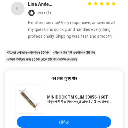
Lisa Anderson
L
সহায়ক (1)
Excellent service! Very responsive, answered all
my questions quickly, and handled everything
professionally. Shipping was fast and smooth.
মাইক্রো কোক্সিয়াল এলভিডিএস 30 পিন
এইচএস ডিফ 19 এলভিডিএস 30 পিন
এলসিডি মনিটরের জন্য 30 পিন থেকে 30 পিন এলভিডিএস কেবল
এর সেরা মূল্য পান
MINIDOCK TM SLIM 30056-160T
শক্তিশালী উচ্চ পিন-সংখ্যা ডকিং I / O সংযোগকারী
পিচ 0.635mm
চালিয়ে