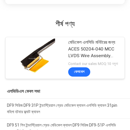
শীর্ষ পণ্য
মেডিকেল এলসিডি মনিটরের জন্য
ACES 50204-040 MCC
LVDS Wire Assembly
ISO13485
Contact our sales MOQ:10 নমুনা
যোগাযোগ
এলভিডিএস কেবল সভা
DF9 সিরিজ DF9 31P ইন্ডাস্ট্রিয়াল গ্রেড মেডিকেল ক্যাবল এলসিডি ক্যাবল 31pin
মহিলা হটবার ফ্ল্যাট ক্যাবল
DF9 51 পিন ইন্ডাস্ট্রিয়াল গ্রেড মেডিকেল ক্যাবল DF9 সিরিজ DF9-51P এলসিডি