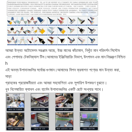
আমরা উন্নত অটোমেশন সরঞ্জাম আছে, উচ্চ মানের কাঁচামাল, নিখুঁত মান পরিদর্শন সিস্টেম
এবং পেশাদার টেকনিক্যাল টিম।
আমাদের ইঞ্জিনিয়ারিং বিভাগ, উৎপাদন এবং মান নিয়ন্ত্রণ নিশ্চিত
h
এই অনন্য উপাদানগুলির সর্বোচ্চ গুণমান।
আমাদের মিশন ক্রমাগত পণ্যের মান উন্নত করা,
সাড়া
গ্রাহকের প্রয়োজনীয়তা এবং আমরা সহযোগিতা এবং সুপারিশ উপকরণ বুঝতে।
খুব বিশেষায়িত ক্যাবল এবং হার্নেস উপাদানগুলির একটি ছোট সংখ্যার সাথে।