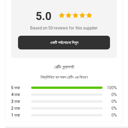
5.0
Based on 50 reviews for this supplier
একটি পর্যালোচনা লিখুন
রেটিং স্ন্যাপশট
নিম্নলিখিত হল সকল রেটিং এর বিতরণ
5 তারা
100%
4 তারা
0%
3 তারা
0%
2 তারা
0%
1 তারা
0%