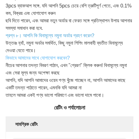
3pcs ব্যাকআপ সঙ্গে. যদি আপনি 5pcs চেয়ে বেশি ত্রুটিপূর্ণ পেতে, এবং 0.1%
কম, বিক্রয় এবং যোগাযোগ করুন
ছবি দিতে পারেন, এবং আমরা নতুন অর্ডার বা ফেরত সঙ্গে প্রতিস্থাপন উপায় আপনার
সমস্যা সমাধান করা হবে.
প্রশ্ন ৮। আপনি কি বিনামূল্যে নমুনা অর্ডার গ্রহণ করেন?
উত্তরঃ হ্যাঁ, নমুনা অর্ডার সমর্থিত, কিছু নমুনা শিপিং মালবাহী ব্যতীত বিনামূল্যে
দেওয়া যেতে পারে।
কিভাবে আমাদের সাথে যোগাযোগ করবেন?
নীচের আপনার তদন্ত বিবরণ পাঠান, এখন "প্রেরণ" ক্লিক করুন! বিনামূল্যে নমুনা
এবং সেরা মূল্য জন্য অপেক্ষা করছে
আপনি, যদি আপনি আমাদের ওয়েব পণ্য খুঁজে পাচ্ছেন না, আপনি আমাদের কাছে
একটি তদন্ত পাঠাতে পারেন, এমনকি যদি আমরা না
তাহলে আমরা একই পণ্য ভালো পরিমাণে এবং ভালো দামে পাবো।
রেটিং ও পর্যালোচনা
সামগ্রিক রেটিং