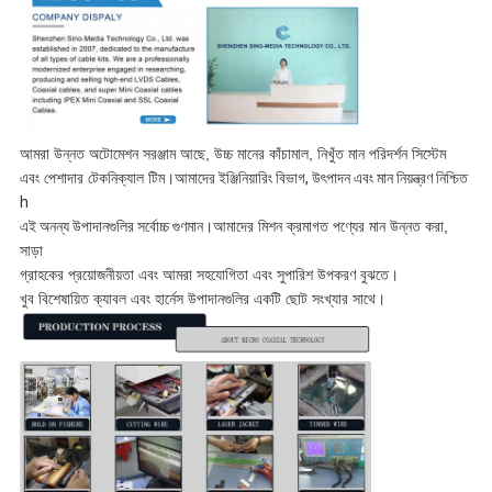
আমরা উন্নত অটোমেশন সরঞ্জাম আছে, উচ্চ মানের কাঁচামাল, নিখুঁত মান পরিদর্শন সিস্টেম
এবং পেশাদার টেকনিক্যাল টিম।
আমাদের ইঞ্জিনিয়ারিং বিভাগ, উৎপাদন এবং মান নিয়ন্ত্রণ নিশ্চিত
h
এই অনন্য উপাদানগুলির সর্বোচ্চ গুণমান।
আমাদের মিশন ক্রমাগত পণ্যের মান উন্নত করা,
সাড়া
গ্রাহকের প্রয়োজনীয়তা এবং আমরা সহযোগিতা এবং সুপারিশ উপকরণ বুঝতে।
খুব বিশেষায়িত ক্যাবল এবং হার্নেস উপাদানগুলির একটি ছোট সংখ্যার সাথে।