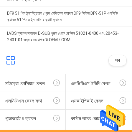
DF9 51 পিন ইন্ডাস্ট্রিয়াল গ্রেড মেডিকেল ক্যাবল DF9 সিরিজ DF9-51P এলসিডি
ক্যাবল 51 পিন মহিলা হটবার ফ্ল্যাট ক্যাবল
LVDS ক্যাবল সমাবেশ D-SUB পুরুষ থেকে মোলিক্স 51021-0400 এবং 20453-
240T-01 ওয়্যার সংযোগকারী OEM / ODM
সব
মাইক্রো কোক্সিয়াল কেবল
এলভিডিএস ইডিপি কেবল
এলভিডিএস কেবল সভা
এমআইপিআই কেবল
থান্ডারবোল্ট ৪ ক্যাবল
কাস্টম তারের জোতা