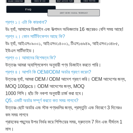
প্রশ্ন ১। এটা কি কারখানা?
উঃ হ্যাঁ, আমাদের ডিজাইন এবং উত্পাদন অভিজ্ঞতার 16 বছরেরও বেশি সময় আছে!
প্রশ্ন ২। কোন সার্টিফিকেশন আছে কি?
উঃ হ্যাঁ, আইএস০৯০০১, আইএসও১৪০০১, টিএস১৬৯৪৯, আইএসও১৩৪৮৫,
ইউএল সার্টিফাইড।
প্রশ্ন ৩। আমাদের বিশেষত্ব কি?
উত্তরঃ আমরা অ্যাপ্লিকেশন অনুযায়ী পণ্য ডিজাইন করতে পারি।
প্রশ্ন ৪। আপনি কি OEM/ODM অর্ডার গ্রহণ করেন?
উত্তরঃ হ্যাঁ, আমরা OEM / ODM আদেশ গ্রহণ করি। OEM আদেশের জন্য,
MOQ 100pcs। ODM আদেশের জন্য, MOQ
1000 পিসি। ছাঁচ ফি নকশা অনুযায়ী চার্জ করা হবে।
Q5. একটি অর্ডার সম্পূর্ণ করতে কত সময় লাগবে?
উত্তরঃ ছোট অর্ডার এবং স্টক পণ্যগুলির জন্য, প্রস্তুতি এবং বিতরণে 3 দিনেরও
কম সময় লাগবে
গ্রাহকের পছন্দের উপর নির্ভর করে শিপিংয়ের সময়, দ্রুততম 7 দিন এবং দীর্ঘতম 1
মাস।