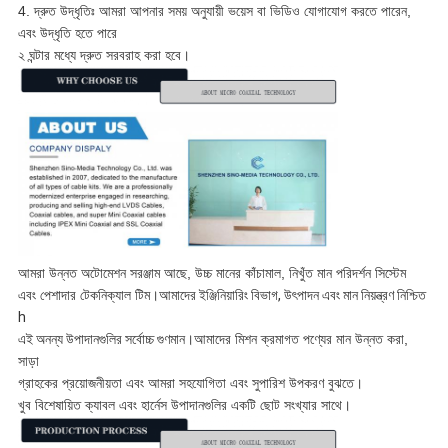
4. দ্রুত উদ্ধৃতিঃ আমরা আপনার সময় অনুযায়ী ভয়েস বা ভিডিও যোগাযোগ করতে পারেন,
এবং উদ্ধৃতি হতে পারে
২ ঘন্টার মধ্যে দ্রুত সরবরাহ করা হবে।
আমরা উন্নত অটোমেশন সরঞ্জাম আছে, উচ্চ মানের কাঁচামাল, নিখুঁত মান পরিদর্শন সিস্টেম
এবং পেশাদার টেকনিক্যাল টিম।
আমাদের ইঞ্জিনিয়ারিং বিভাগ, উৎপাদন এবং মান নিয়ন্ত্রণ নিশ্চিত
h
এই অনন্য উপাদানগুলির সর্বোচ্চ গুণমান।
আমাদের মিশন ক্রমাগত পণ্যের মান উন্নত করা,
সাড়া
গ্রাহকের প্রয়োজনীয়তা এবং আমরা সহযোগিতা এবং সুপারিশ উপকরণ বুঝতে।
খুব বিশেষায়িত ক্যাবল এবং হার্নেস উপাদানগুলির একটি ছোট সংখ্যার সাথে।