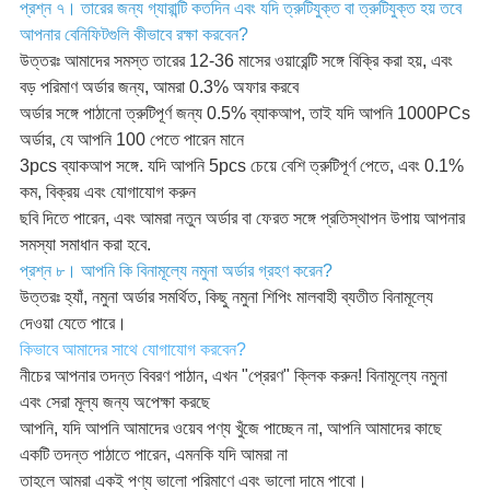
প্রশ্ন ৭। তারের জন্য গ্যারান্টি কতদিন এবং যদি ত্রুটিযুক্ত বা ত্রুটিযুক্ত হয় তবে
আপনার বেনিফিটগুলি কীভাবে রক্ষা করবেন?
উত্তরঃ আমাদের সমস্ত তারের 12-36 মাসের ওয়ারেন্টি সঙ্গে বিক্রি করা হয়, এবং
বড় পরিমাণ অর্ডার জন্য, আমরা 0.3% অফার করবে
অর্ডার সঙ্গে পাঠানো ত্রুটিপূর্ণ জন্য 0.5% ব্যাকআপ, তাই যদি আপনি 1000PCs
অর্ডার, যে আপনি 100 পেতে পারেন মানে
3pcs ব্যাকআপ সঙ্গে. যদি আপনি 5pcs চেয়ে বেশি ত্রুটিপূর্ণ পেতে, এবং 0.1%
কম, বিক্রয় এবং যোগাযোগ করুন
ছবি দিতে পারেন, এবং আমরা নতুন অর্ডার বা ফেরত সঙ্গে প্রতিস্থাপন উপায় আপনার
সমস্যা সমাধান করা হবে.
প্রশ্ন ৮। আপনি কি বিনামূল্যে নমুনা অর্ডার গ্রহণ করেন?
উত্তরঃ হ্যাঁ, নমুনা অর্ডার সমর্থিত, কিছু নমুনা শিপিং মালবাহী ব্যতীত বিনামূল্যে
দেওয়া যেতে পারে।
কিভাবে আমাদের সাথে যোগাযোগ করবেন?
নীচের আপনার তদন্ত বিবরণ পাঠান, এখন "প্রেরণ" ক্লিক করুন! বিনামূল্যে নমুনা
এবং সেরা মূল্য জন্য অপেক্ষা করছে
আপনি, যদি আপনি আমাদের ওয়েব পণ্য খুঁজে পাচ্ছেন না, আপনি আমাদের কাছে
একটি তদন্ত পাঠাতে পারেন, এমনকি যদি আমরা না
তাহলে আমরা একই পণ্য ভালো পরিমাণে এবং ভালো দামে পাবো।