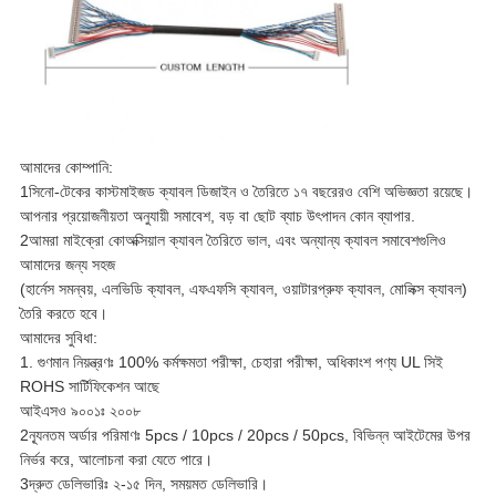
আমাদের কোম্পানি:
1সিনো-টেকের কাস্টমাইজড ক্যাবল ডিজাইন ও তৈরিতে ১৭ বছরেরও বেশি অভিজ্ঞতা রয়েছে।
আপনার প্রয়োজনীয়তা অনুযায়ী সমাবেশ, বড় বা ছোট ব্যাচ উৎপাদন কোন ব্যাপার.
2আমরা মাইক্রো কোঅক্সিয়াল ক্যাবল তৈরিতে ভাল, এবং অন্যান্য ক্যাবল সমাবেশগুলিও
আমাদের জন্য সহজ
(হার্নেস সমন্বয়, এলভিডি ক্যাবল, এফএফসি ক্যাবল, ওয়াটারপ্রুফ ক্যাবল, মোলিক্স ক্যাবল)
তৈরি করতে হবে।
আমাদের সুবিধা:
1. গুণমান নিয়ন্ত্রণঃ 100% কর্মক্ষমতা পরীক্ষা, চেহারা পরীক্ষা, অধিকাংশ পণ্য UL সিই
ROHS সার্টিফিকেশন আছে
আইএসও ৯০০১ঃ ২০০৮
2ন্যূনতম অর্ডার পরিমাণঃ 5pcs / 10pcs / 20pcs / 50pcs, বিভিন্ন আইটেমের উপর
নির্ভর করে, আলোচনা করা যেতে পারে।
3দ্রুত ডেলিভারিঃ ২-১৫ দিন, সময়মত ডেলিভারি।