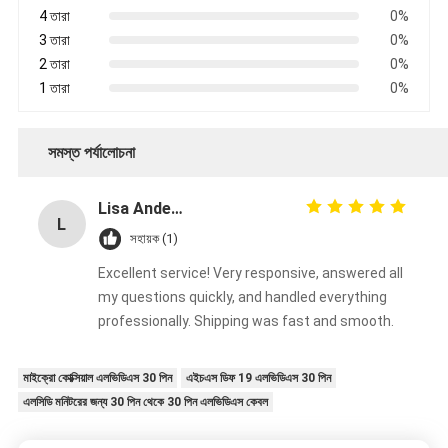
4 তারা
0%
3 তারা
0%
2 তারা
0%
1 তারা
0%
সমস্ত পর্যালোচনা
Lisa Anderson
L
সহায়ক (1)
Excellent service! Very responsive, answered all
my questions quickly, and handled everything
professionally. Shipping was fast and smooth.
মাইক্রো কোক্সিয়াল এলভিডিএস 30 পিন
এইচএস ডিফ 19 এলভিডিএস 30 পিন
এলসিডি মনিটরের জন্য 30 পিন থেকে 30 পিন এলভিডিএস কেবল