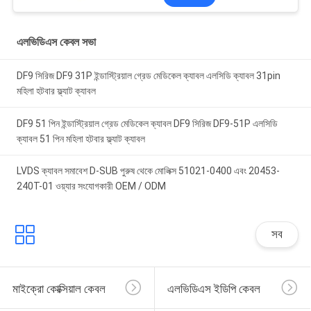
এলভিডিএস কেবল সভা
DF9 সিরিজ DF9 31P ইন্ডাস্ট্রিয়াল গ্রেড মেডিকেল ক্যাবল এলসিডি ক্যাবল 31pin
মহিলা হটবার ফ্ল্যাট ক্যাবল
DF9 51 পিন ইন্ডাস্ট্রিয়াল গ্রেড মেডিকেল ক্যাবল DF9 সিরিজ DF9-51P এলসিডি
ক্যাবল 51 পিন মহিলা হটবার ফ্ল্যাট ক্যাবল
LVDS ক্যাবল সমাবেশ D-SUB পুরুষ থেকে মোলিক্স 51021-0400 এবং 20453-
240T-01 ওয়্যার সংযোগকারী OEM / ODM
সব
মাইক্রো কোক্সিয়াল কেবল
এলভিডিএস ইডিপি কেবল