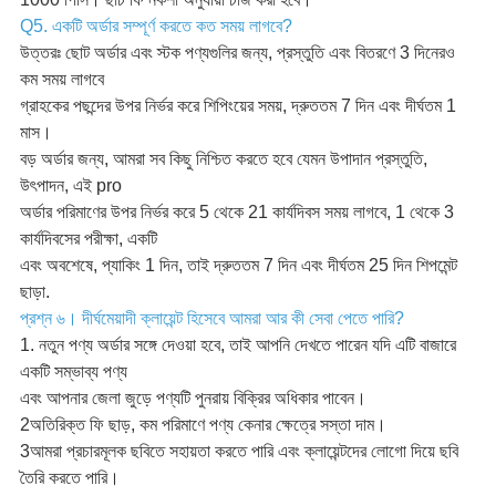
Q5. একটি অর্ডার সম্পূর্ণ করতে কত সময় লাগবে?
উত্তরঃ ছোট অর্ডার এবং স্টক পণ্যগুলির জন্য, প্রস্তুতি এবং বিতরণে 3 দিনেরও
কম সময় লাগবে
গ্রাহকের পছন্দের উপর নির্ভর করে শিপিংয়ের সময়, দ্রুততম 7 দিন এবং দীর্ঘতম 1
মাস।
বড় অর্ডার জন্য, আমরা সব কিছু নিশ্চিত করতে হবে যেমন উপাদান প্রস্তুতি,
উৎপাদন, এই pro
অর্ডার পরিমাণের উপর নির্ভর করে 5 থেকে 21 কার্যদিবস সময় লাগবে, 1 থেকে 3
কার্যদিবসের পরীক্ষা, একটি
এবং অবশেষে, প্যাকিং 1 দিন, তাই দ্রুততম 7 দিন এবং দীর্ঘতম 25 দিন শিপমেন্ট
ছাড়া.
প্রশ্ন ৬। দীর্ঘমেয়াদী ক্লায়েন্ট হিসেবে আমরা আর কী সেবা পেতে পারি?
1. নতুন পণ্য অর্ডার সঙ্গে দেওয়া হবে, তাই আপনি দেখতে পারেন যদি এটি বাজারে
একটি সম্ভাব্য পণ্য
এবং আপনার জেলা জুড়ে পণ্যটি পুনরায় বিক্রির অধিকার পাবেন।
2অতিরিক্ত ফি ছাড়, কম পরিমাণে পণ্য কেনার ক্ষেত্রে সস্তা দাম।
3আমরা প্রচারমূলক ছবিতে সহায়তা করতে পারি এবং ক্লায়েন্টদের লোগো দিয়ে ছবি
তৈরি করতে পারি।