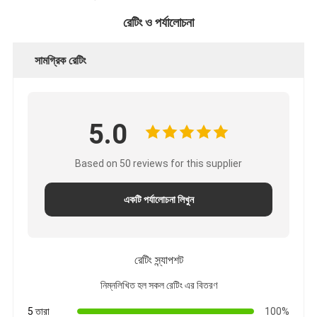
রেটিং ও পর্যালোচনা
সামগ্রিক রেটিং
5.0
Based on 50 reviews for this supplier
একটি পর্যালোচনা লিখুন
রেটিং স্ন্যাপশট
নিম্নলিখিত হল সকল রেটিং এর বিতরণ
5 তারা
100%