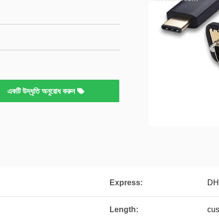
একটি উদ্ধৃতি অনুরোধ করুন
Express:
DH
Length:
cus