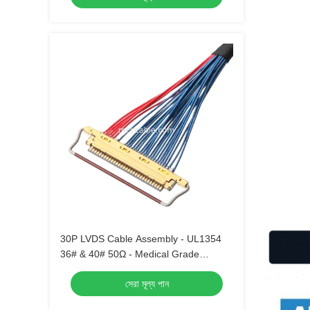
30P LVDS Cable Assembly - UL1354
36# & 40# 50Ω - Medical Grade
Compatible
সেরা মূল্য পান