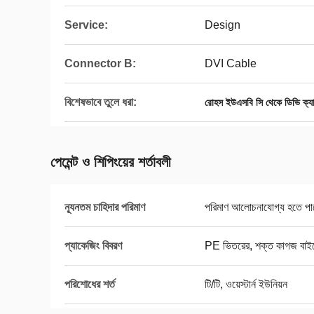
Service:
Design
Connector B:
DVI Cable
বিশেষভাবে তুলে ধরা:
রোহস ইউএসবি সি থেকে ডিভি ক্য
পেমেন্ট ও শিপিংয়ের শর্তাবলী
ন্যূনতম চাহিদার পরিমাণ
পরিমাণ আলোচনাযোগ্য হতে পা
প্যাকেজিং বিবরণ
PE ভিতরের, শক্ত কাগজ বাই
পরিশোধের শর্ত
টি/টি, ওয়েস্টার্ন ইউনিয়ন