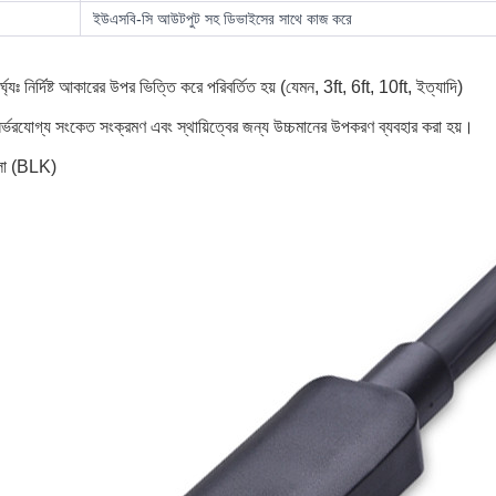
ইউএসবি-সি আউটপুট সহ ডিভাইসের সাথে কাজ করে
র্ঘ্যঃ নির্দিষ্ট আকারের উপর ভিত্তি করে পরিবর্তিত হয় (যেমন, 3ft, 6ft, 10ft, ইত্যাদি)
 নির্ভরযোগ্য সংকেত সংক্রমণ এবং স্থায়িত্বের জন্য উচ্চমানের উপকরণ ব্যবহার করা হয়।
লো (BLK)