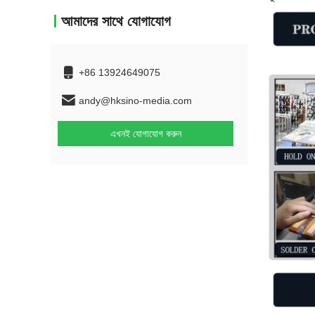
আমাদের সাথে যোগাযোগ
+86 13924649075
andy@hksino-media.com
এখনই যোগাযোগ করুন