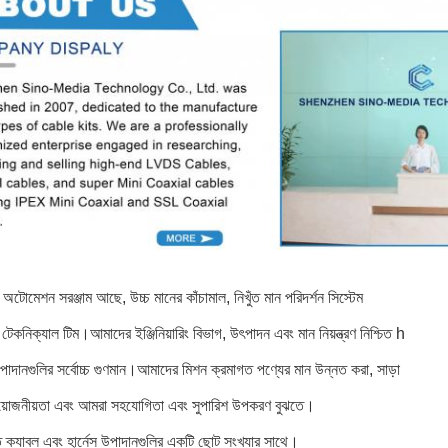
টোমেশন সরঞ্জাম আছে, উচ্চ মানের কাঁচামাল, নিখুঁত মান পরিদর্শন সিস্টেম
 টেকনিক্যাল টিম।
আমাদের ইঞ্জিনিয়ারিং বিভাগ, উৎপাদন এবং মান নিয়ন্ত্রণ নিশ্চিত h
দানগুলির সর্বোচ্চ গুণমান।
আমাদের মিশন ক্রমাগত পণ্যের মান উন্নত করা, সাড়া
রয়োজনীয়তা এবং আমরা সহযোগিতা এবং সুপারিশ উপকরণ বুঝতে।
িত ক্যাবল এবং হার্নেস উপাদানগুলির একটি ছোট সংখ্যার সাথে।