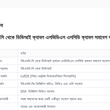
না
সি থেকে ডিভিআই ক্যাবল এলভিডিএস এলসিডি ক্যাবল সমাবেশ 
বর্ণনা
রন
ইউএসবি-সি থেকে ডিভিআই ক্যাবল এলভিডিএস এলসিডি ক্যাবল সমাবেশ সংযোগ
প্রকার
ইউএসবি-সি থেকে ডিভিআই
সমর্থন
LVDS (নিম্ন ভোল্টেজ ডিফারেনশিয়াল সিগন্যালিং)
র্থন
ইউএসবি-সিঃ ডিজিটাল অডিও, ভিডিও এবং ডেটা সংকেত
DVI: ডিজিটাল ভিডিও সংকেত
যোগকারী
সহজ সমাবেশের জন্য একটি একীভূত সংযোগ প্রদান করে
তারের এবং সংযোগকারী উপাদান