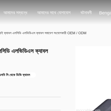
আমাদের সম্বন্ধে
আমাদের সাথে যোগাযোগ
ঘটনাবলী
Benga
ই ক্যাবল এলসিডি এলভিডিএস ক্যাবল সমাবেশ সংযোগকারী OEM / ODM
িডি এলভিডিএস ক্যাবল
বি সি থেকে ডিভি ক্যাবল