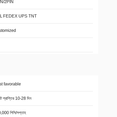
IN/2PIN
L FEDEX UPS TNT
stomized
t favorable
ন্ট প্রাপ্তির 10-28 দিন
,000 পিসি/সপ্তাহ