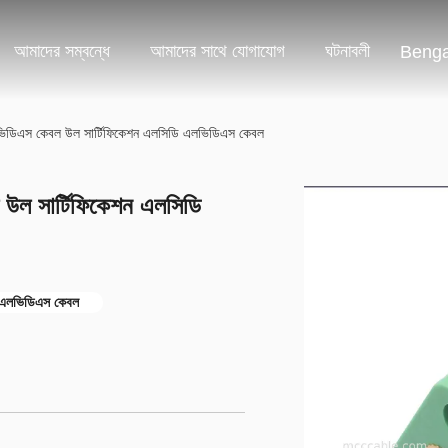
আমাদের সম্বন্ধে
আমাদের সাথে যোগাযোগ
ঘটনাবলী
Benga
লভিডিএস কেবল উল সার্টিফিকেশন এলসিডি এলভিডিএস কেবল
উল সার্টিফিকেশন এলসিডি
ম এলভিডিএস কেবল