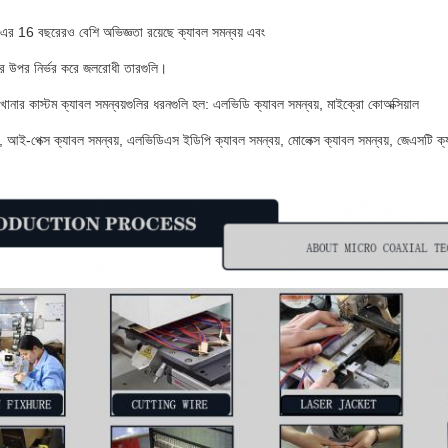
এর 16 বছরেরও বেশি অভিজ্ঞতা রয়েছে ক্যাবল সমন্বয় এবং
র উপর নির্ভর করে জলরোধী তারগুলি।
নার কাস্টম ক্যাবল সমন্বয়গুলির ধরনগুলি হল: এলভিডি ক্যাবল সমন্বয়, মাইক্রো কোঅক্সিয়াল
়, আই-পেক্স ক্যাবল সমন্বয়, এলভিডিএস ইডিপি ক্যাবল সমন্বয়, মোলেক্স ক্যাবল সমন্বয়, জেএসটি ক্