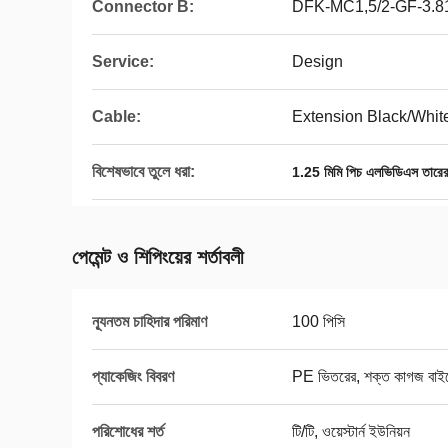
Connector B:
DFK-MC1,5/2-GF-3.8
Service:
Design
Cable:
Extension Black/Whit
বিশেষভাবে তুলে ধরা:
1.25 মিমি পিচ এলভিডিএস তারের
পেমেন্ট ও শিপিংয়ের শর্তাবলী
ন্যূনতম চাহিদার পরিমাণ
100 পিসি
প্যাকেজিং বিবরণ
PE ভিতরের, শক্ত কাগজ বাই
পরিশোধের শর্ত
টি/টি, ওয়েস্টার্ন ইউনিয়ন