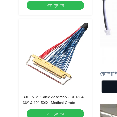
সেরা মূল্য পান
কোম্পান
30P LVDS Cable Assembly - UL1354
36# & 40# 50Ω - Medical Grade
Compatible
সেরা মূল্য পান