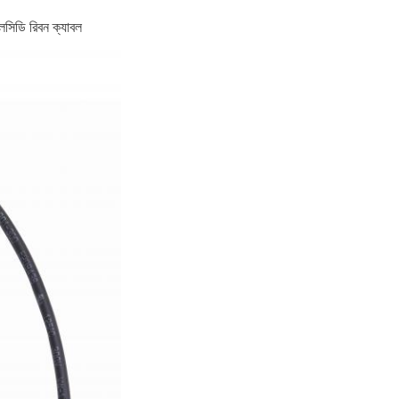
সিডি রিবন ক্যাবল