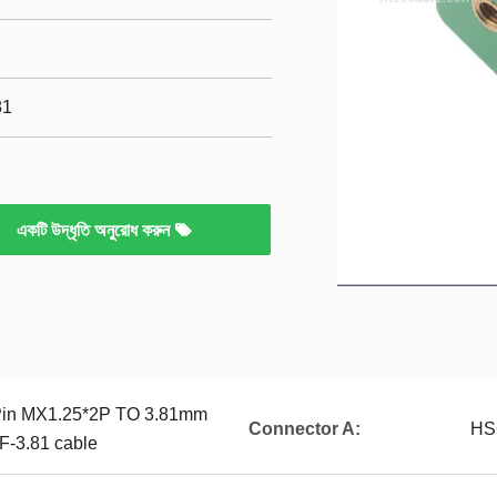
81
একটি উদ্ধৃতি অনুরোধ করুন
Pin MX1.25*2P TO 3.81mm
Connector A:
HS
F-3.81 cable