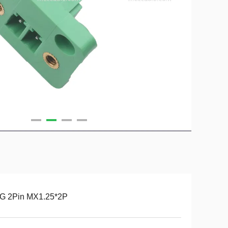
G 2Pin MX1.25*2P