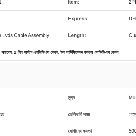
1
Item:
2P
Express:
DH
e Lvds Cable Assembly
Length:
Cu
,
,
 সমাবেশ
2 পিন কাস্টম এলভিডিএস কেবল
উল সার্টিফিকেশন কাস্টম এলভিডিএস কেবল
মূল্য
Mos
রের
ডেলিভারি সময়
পেমে
যোগানের ক্ষমতা
500