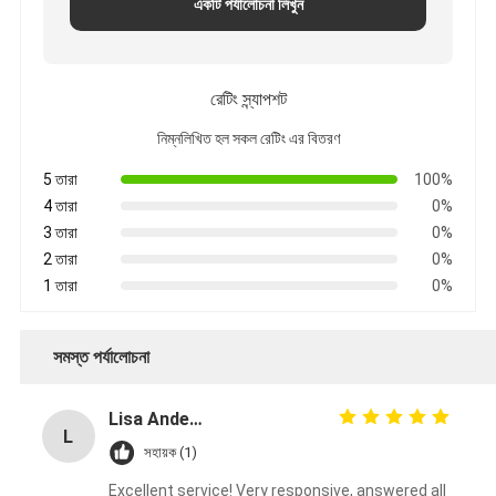
একটি পর্যালোচনা লিখুন
রেটিং স্ন্যাপশট
নিম্নলিখিত হল সকল রেটিং এর বিতরণ
5 তারা
100%
4 তারা
0%
3 তারা
0%
2 তারা
0%
1 তারা
0%
সমস্ত পর্যালোচনা
Lisa Anderson
L
সহায়ক (1)
Excellent service! Very responsive, answered all