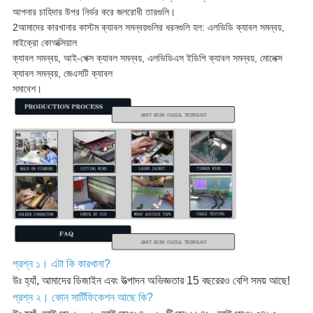
আপনার চাহিদার উপর নির্ভর করে জলরোধী তারগুলি।
2আমাদের কারখানার কাস্টম ক্যাবল সমন্বয়গুলির ধরনগুলি হল: এলভিডি ক্যাবল সমন্বয়,
মাইক্রো কোঅক্সিয়াল
ক্যাবল সমন্বয়, আই-পেক্স ক্যাবল সমন্বয়, এলভিডিএস ইডিপি ক্যাবল সমন্বয়, মোলেক্স
ক্যাবল সমন্বয়, জেএসটি ক্যাবল
সমাবেশ।
প্রশ্ন ১। এটা কি কারখানা?
উঃ হ্যাঁ, আমাদের ডিজাইন এবং উত্পাদন অভিজ্ঞতার 15 বছরেরও বেশি সময় আছে!
প্রশ্ন ২। কোন সার্টিফিকেশন আছে কি?