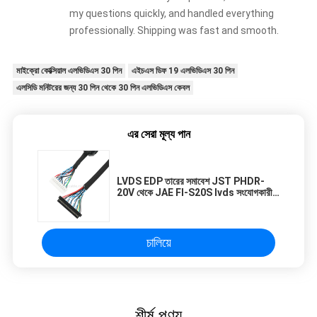
my questions quickly, and handled everything
professionally. Shipping was fast and smooth.
মাইক্রো কোক্সিয়াল এলভিডিএস 30 পিন
এইচএস ডিফ 19 এলভিডিএস 30 পিন
এলসিডি মনিটরের জন্য 30 পিন থেকে 30 পিন এলভিডিএস কেবল
এর সেরা মূল্য পান
LVDS EDP তারের সমাবেশ JST PHDR-
20V থেকে JAE FI-S20S lvds সংযোগকারী
তার
চালিয়ে
শীর্ষ পণ্য