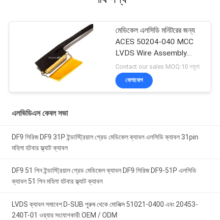
মেডিকেল এলসিডি মনিটরের জন্য
ACES 50204-040 MCC
LVDS Wire Assembly
ISO13485
Contact our sales MOQ:10 নমুনা
যোগাযোগ
এলভিডিএস কেবল সভা
DF9 সিরিজ DF9 31P ইন্ডাস্ট্রিয়াল গ্রেড মেডিকেল ক্যাবল এলসিডি ক্যাবল 31pin
মহিলা হটবার ফ্ল্যাট ক্যাবল
DF9 51 পিন ইন্ডাস্ট্রিয়াল গ্রেড মেডিকেল ক্যাবল DF9 সিরিজ DF9-51P এলসিডি
ক্যাবল 51 পিন মহিলা হটবার ফ্ল্যাট ক্যাবল
LVDS ক্যাবল সমাবেশ D-SUB পুরুষ থেকে মোলিক্স 51021-0400 এবং 20453-
240T-01 ওয়্যার সংযোগকারী OEM / ODM