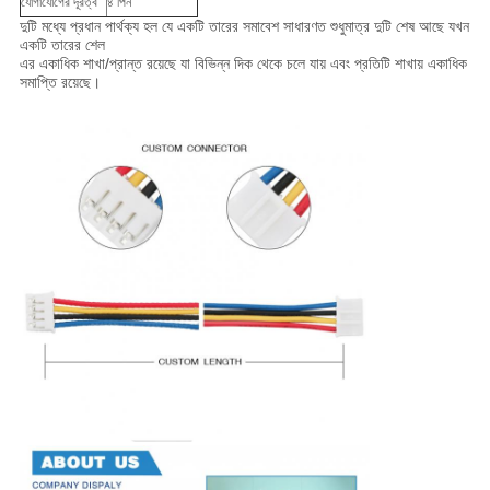
যোগাযোগের দূরত্ব
৪ পিন
দুটি মধ্যে প্রধান পার্থক্য হল যে একটি তারের সমাবেশ সাধারণত শুধুমাত্র দুটি শেষ আছে যখন
একটি তারের শেল
এর একাধিক শাখা/প্রান্ত রয়েছে যা বিভিন্ন দিক থেকে চলে যায় এবং প্রতিটি শাখায় একাধিক
সমাপ্তি রয়েছে।