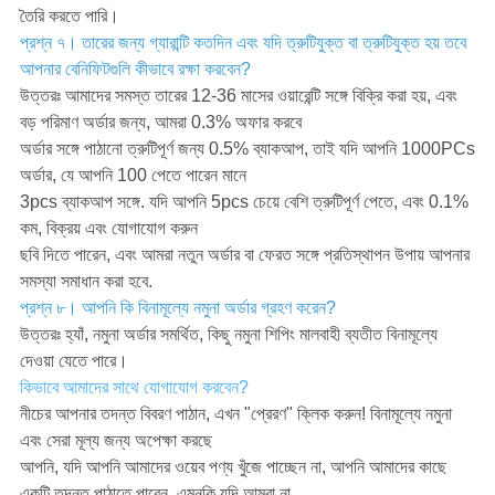
তৈরি করতে পারি।
প্রশ্ন ৭। তারের জন্য গ্যারান্টি কতদিন এবং যদি ত্রুটিযুক্ত বা ত্রুটিযুক্ত হয় তবে
আপনার বেনিফিটগুলি কীভাবে রক্ষা করবেন?
উত্তরঃ আমাদের সমস্ত তারের 12-36 মাসের ওয়ারেন্টি সঙ্গে বিক্রি করা হয়, এবং
বড় পরিমাণ অর্ডার জন্য, আমরা 0.3% অফার করবে
অর্ডার সঙ্গে পাঠানো ত্রুটিপূর্ণ জন্য 0.5% ব্যাকআপ, তাই যদি আপনি 1000PCs
অর্ডার, যে আপনি 100 পেতে পারেন মানে
3pcs ব্যাকআপ সঙ্গে. যদি আপনি 5pcs চেয়ে বেশি ত্রুটিপূর্ণ পেতে, এবং 0.1%
কম, বিক্রয় এবং যোগাযোগ করুন
ছবি দিতে পারেন, এবং আমরা নতুন অর্ডার বা ফেরত সঙ্গে প্রতিস্থাপন উপায় আপনার
সমস্যা সমাধান করা হবে.
প্রশ্ন ৮। আপনি কি বিনামূল্যে নমুনা অর্ডার গ্রহণ করেন?
উত্তরঃ হ্যাঁ, নমুনা অর্ডার সমর্থিত, কিছু নমুনা শিপিং মালবাহী ব্যতীত বিনামূল্যে
দেওয়া যেতে পারে।
কিভাবে আমাদের সাথে যোগাযোগ করবেন?
নীচের আপনার তদন্ত বিবরণ পাঠান, এখন "প্রেরণ" ক্লিক করুন! বিনামূল্যে নমুনা
এবং সেরা মূল্য জন্য অপেক্ষা করছে
আপনি, যদি আপনি আমাদের ওয়েব পণ্য খুঁজে পাচ্ছেন না, আপনি আমাদের কাছে
একটি তদন্ত পাঠাতে পারেন, এমনকি যদি আমরা না