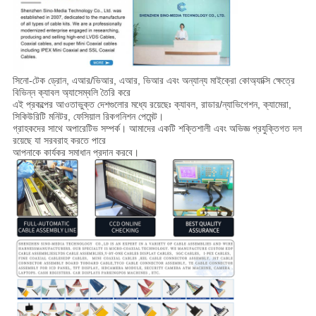
সিনো-টেক ড্রোন, এআর/ভিআর, এআর, ভিআর এবং অন্যান্য মাইক্রো কোঅ্যাক্সি ক্ষেত্রে
বিভিন্ন ক্যাবল অ্যাসেম্বলি তৈরি করে
এই প্রকল্পের আওতাভুক্ত দেশগুলোর মধ্যে রয়েছেঃ ক্যাবল, রাডার/ন্যাভিগেশন, ক্যামেরা,
সিকিউরিটি মনিটর, ফেসিয়াল রিকগনিশন পেমেন্ট।
গ্রাহকদের সাথে অপারেটিভ সম্পর্ক। আমাদের একটি শক্তিশালী এবং অভিজ্ঞ প্রযুক্তিগত দল
রয়েছে যা সরবরাহ করতে পারে
আপনাকে কার্যকর সমাধান প্রদান করবে।