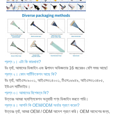
প্রশ্ন ১। এটা কি কারখানা?
উঃ হ্যাঁ, আমাদের ডিজাইন এবং উত্পাদন অভিজ্ঞতার 16 বছরেরও বেশি সময় আছে!
প্রশ্ন ২। কোন সার্টিফিকেশন আছে কি?
উঃ হ্যাঁ, আইএস০৯০০১, আইএসও১৪০০১, টিএস১৬৯৪৯, আইএসও১৩৪৮৫,
ইউএল সার্টিফাইড।
প্রশ্ন ৩। আমাদের বিশেষত্ব কি?
উত্তরঃ আমরা অ্যাপ্লিকেশন অনুযায়ী পণ্য ডিজাইন করতে পারি।
প্রশ্ন ৪। আপনি কি OEM/ODM অর্ডার গ্রহণ করেন?
উত্তরঃ হ্যাঁ, আমরা OEM / ODM আদেশ গ্রহণ করি। OEM আদেশের জন্য,