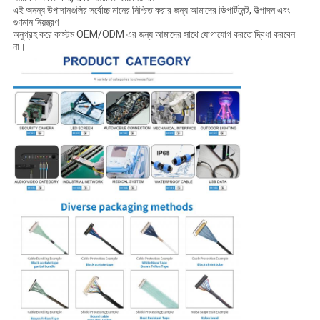
এই অনন্য উপাদানগুলির সর্বোচ্চ মানের নিশ্চিত করার জন্য আমাদের ডিপার্টমেন্ট, উত্পাদন এবং
গুণমান নিয়ন্ত্রণ
অনুগ্রহ করে কাস্টম OEM/ODM এর জন্য আমাদের সাথে যোগাযোগ করতে দ্বিধা করবেন
না।