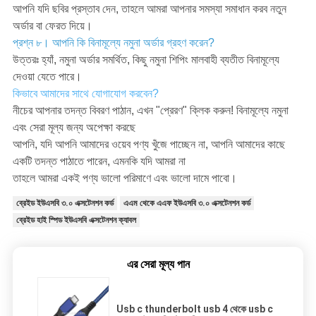
আপনি যদি ছবির প্রস্তাব দেন, তাহলে আমরা আপনার সমস্যা সমাধান করব নতুন
অর্ডার বা ফেরত দিয়ে।
প্রশ্ন ৮। আপনি কি বিনামূল্যে নমুনা অর্ডার গ্রহণ করেন?
উত্তরঃ হ্যাঁ, নমুনা অর্ডার সমর্থিত, কিছু নমুনা শিপিং মালবাহী ব্যতীত বিনামূল্যে
দেওয়া যেতে পারে।
কিভাবে আমাদের সাথে যোগাযোগ করবেন?
নীচের আপনার তদন্ত বিবরণ পাঠান, এখন "প্রেরণ" ক্লিক করুন! বিনামূল্যে নমুনা
এবং সেরা মূল্য জন্য অপেক্ষা করছে
আপনি, যদি আপনি আমাদের ওয়েব পণ্য খুঁজে পাচ্ছেন না, আপনি আমাদের কাছে
একটি তদন্ত পাঠাতে পারেন, এমনকি যদি আমরা না
তাহলে আমরা একই পণ্য ভালো পরিমাণে এবং ভালো দামে পাবো।
ব্রেইড ইউএসবি ৩.০ এক্সটেনশন কর্ড
এএম থেকে এএফ ইউএসবি ৩.০ এক্সটেনশন কর্ড
ব্রেইড হাই স্পিড ইউএসবি এক্সটেনশন ক্যাবল
এর সেরা মূল্য পান
Usb c thunderbolt usb 4 থেকে usb c