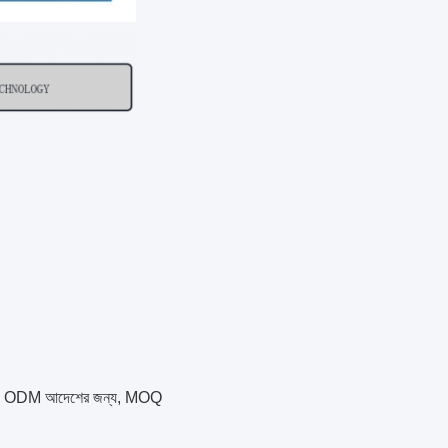
s। ODM আদেশের জন্য, MOQ