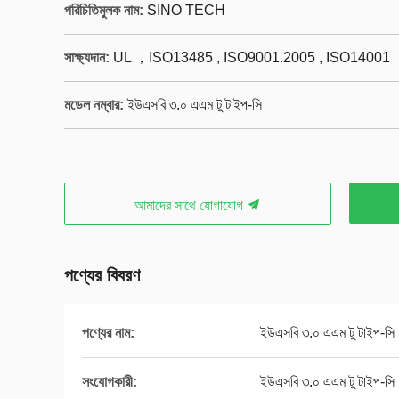
পরিচিতিমুলক নাম:
SINO TECH
সাক্ষ্যদান:
UL ，ISO13485 , ISO9001.2005 , ISO14001
মডেল নম্বার:
ইউএসবি ৩.০ এএম টু টাইপ-সি
আমাদের সাথে যোগাযোগ
পণ্যের বিবরণ
পণ্যের নাম:
ইউএসবি ৩.০ এএম টু টাইপ-সি
সংযোগকারী:
ইউএসবি ৩.০ এএম টু টাইপ-সি