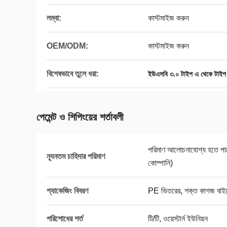
লম্বা:
কাস্টমাইজ করুন
OEM/ODM:
কাস্টমাইজ করুন
বিশেষভাবে তুলে ধরা:
ইউএসবি ৩.০ টাইপ এ থেকে টাইপ 
পেমেন্ট ও শিপিংয়ের শর্তাবলী
পরিমাণ আলোচনাযোগ্য হতে পারে 
ন্যূনতম চাহিদার পরিমাণ
কোম্পানি)
প্যাকেজিং বিবরণ
PE ভিতরের, শক্ত কাগজ বাই
পরিশোধের শর্ত
টি/টি, ওয়েস্টার্ন ইউনিয়ন