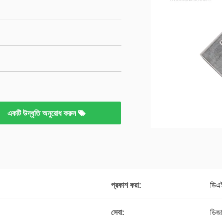
একটি উদ্ধৃতি অনুরোধ করুন
প্রকাশ করা:
ডিএ
সেবা:
ডিজ