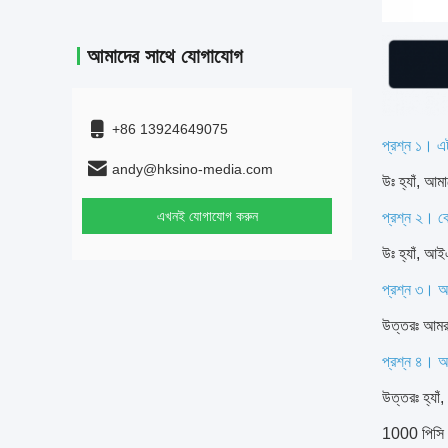
আমাদের সাথে যোগাযোগ
+86 13924649075
প্রশ্ন ১। এ
andy@hksino-media.com
উঃ হ্যাঁ, আ
এখনই যোগাযোগ করুন
প্রশ্ন ২। ক
উঃ হ্যাঁ,
প্রশ্ন ৩। আ
উত্তরঃ আমরা
প্রশ্ন ৪। 
উত্তরঃ হ্
1000 পিসি। 