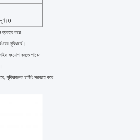
পূর্ণ।0
 ব্যবহার করে
য়ের সুবিধার্থে।
ডিভাইস সংযোগ করতে পারেন
ে।
ারে, সুবিধাজনক চার্জিং সরবরাহ করে