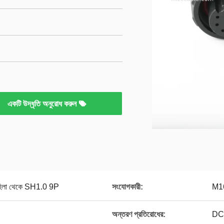
একটি উদ্ধৃতি অনুরোধ করুন
হিলা থেকে SH1.0 9P
সংযোগকারী:
M16
অন্তরণ প্রতিরোধের:
DC