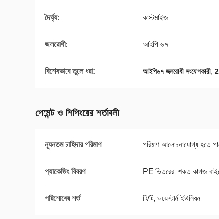
দৈর্ঘ্য:
কাস্টমাইজ
জলরোধী:
আইপি ৬৭
বিশেষভাবে তুলে ধরা:
,
আইপি৬৭ জলরোধী সংযোগকারী
2
পেমেন্ট ও শিপিংয়ের শর্তাবলী
ন্যূনতম চাহিদার পরিমাণ
পরিমাণ আলোচনাযোগ্য হতে পা
প্যাকেজিং বিবরণ
PE ভিতরের, শক্ত কাগজ বাই
পরিশোধের শর্ত
টি/টি, ওয়েস্টার্ন ইউনিয়ন