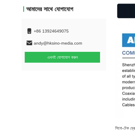
আমাদের সাথে যোগাযোগ
+86 13924649075
andy@hksino-media.com
এখনই যোগাযোগ করুন
সিনো-টেক ড্র