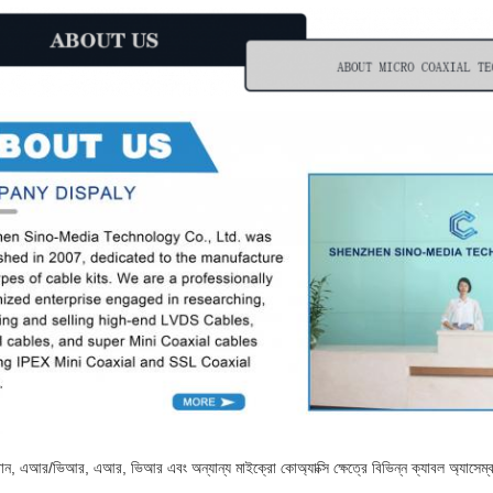
োন, এআর/ভিআর, এআর, ভিআর এবং অন্যান্য মাইক্রো কোঅ্যাক্সি ক্ষেত্রে বিভিন্ন ক্যাবল অ্যাসেম্