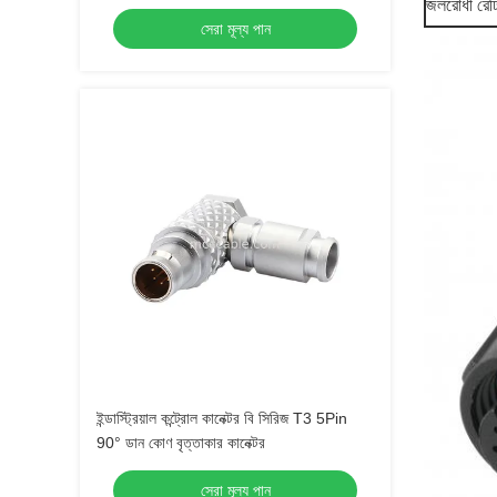
জলরোধী রেট
ক্যাবল সহ
সেরা মূল্য পান
ইন্ডাস্ট্রিয়াল কন্ট্রোল কানেক্টর বি সিরিজ T3 5Pin
90° ডান কোণ বৃত্তাকার কানেক্টর
সেরা মূল্য পান