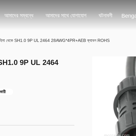
আমাদের সম্বন্ধে
আমাদের সাথে যোগাযোগ
ঘটনাবলী
Benga
 মহিলা থেকে SH1.0 9P UL 2464 28AWG*4PR+AEB ক্যাবল ROHS
ে SH1.0 9P UL 2464
ারী