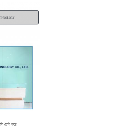
বলি তৈরি করে