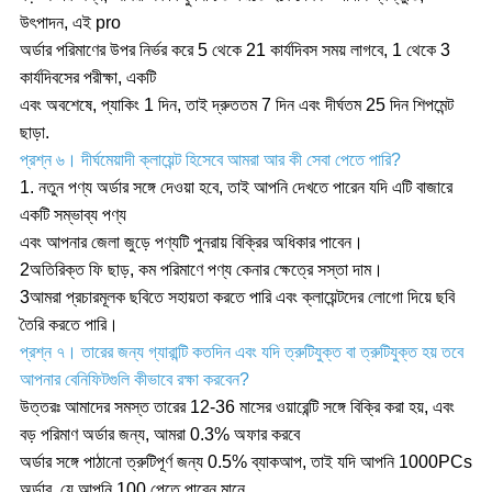
উৎপাদন, এই pro
অর্ডার পরিমাণের উপর নির্ভর করে 5 থেকে 21 কার্যদিবস সময় লাগবে, 1 থেকে 3
কার্যদিবসের পরীক্ষা, একটি
এবং অবশেষে, প্যাকিং 1 দিন, তাই দ্রুততম 7 দিন এবং দীর্ঘতম 25 দিন শিপমেন্ট
ছাড়া.
প্রশ্ন ৬। দীর্ঘমেয়াদী ক্লায়েন্ট হিসেবে আমরা আর কী সেবা পেতে পারি?
1. নতুন পণ্য অর্ডার সঙ্গে দেওয়া হবে, তাই আপনি দেখতে পারেন যদি এটি বাজারে
একটি সম্ভাব্য পণ্য
এবং আপনার জেলা জুড়ে পণ্যটি পুনরায় বিক্রির অধিকার পাবেন।
2অতিরিক্ত ফি ছাড়, কম পরিমাণে পণ্য কেনার ক্ষেত্রে সস্তা দাম।
3আমরা প্রচারমূলক ছবিতে সহায়তা করতে পারি এবং ক্লায়েন্টদের লোগো দিয়ে ছবি
তৈরি করতে পারি।
প্রশ্ন ৭। তারের জন্য গ্যারান্টি কতদিন এবং যদি ত্রুটিযুক্ত বা ত্রুটিযুক্ত হয় তবে
আপনার বেনিফিটগুলি কীভাবে রক্ষা করবেন?
উত্তরঃ আমাদের সমস্ত তারের 12-36 মাসের ওয়ারেন্টি সঙ্গে বিক্রি করা হয়, এবং
বড় পরিমাণ অর্ডার জন্য, আমরা 0.3% অফার করবে
অর্ডার সঙ্গে পাঠানো ত্রুটিপূর্ণ জন্য 0.5% ব্যাকআপ, তাই যদি আপনি 1000PCs
অর্ডার, যে আপনি 100 পেতে পারেন মানে