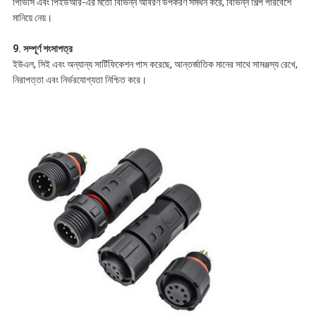
পিভিসি এবং পিইউআর-এর মতো বিভিন্ন আবরণ উপকরণ সমর্থন করে, বিভিন্ন শিল্প পরিবেশে
মানিয়ে নেয়।
9. সম্পূর্ণ শংসাপত্র
ইউএল, সিই এবং অন্যান্য সার্টিফিকেশন পাস করেছে, আন্তর্জাতিক মানের সাথে সামঞ্জস্য রেখে,
নিরাপত্তা এবং নির্ভরযোগ্যতা নিশ্চিত করে।