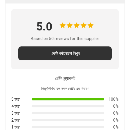
5.0
Based on 50 reviews for this supplier
একটি পর্যালোচনা লিখুন
রেটিং স্ন্যাপশট
নিম্নলিখিত হল সকল রেটিং এর বিতরণ
5 তারা
100%
4 তারা
0%
3 তারা
0%
2 তারা
0%
1 তারা
0%