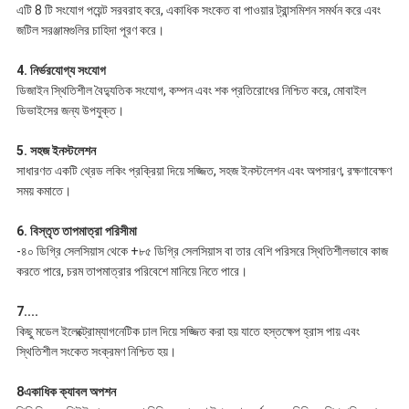
এটি 8 টি সংযোগ পয়েন্ট সরবরাহ করে, একাধিক সংকেত বা পাওয়ার ট্রান্সমিশন সমর্থন করে এবং
জটিল সরঞ্জামগুলির চাহিদা পূরণ করে।
4. নির্ভরযোগ্য সংযোগ
ডিজাইন স্থিতিশীল বৈদ্যুতিক সংযোগ, কম্পন এবং শক প্রতিরোধের নিশ্চিত করে, মোবাইল
ডিভাইসের জন্য উপযুক্ত।
5. সহজ ইনস্টলেশন
সাধারণত একটি থ্রেড লকিং প্রক্রিয়া দিয়ে সজ্জিত, সহজ ইনস্টলেশন এবং অপসারণ, রক্ষণাবেক্ষণ
সময় কমাতে।
6. বিস্তৃত তাপমাত্রা পরিসীমা
-৪০ ডিগ্রি সেলসিয়াস থেকে +৮৫ ডিগ্রি সেলসিয়াস বা তার বেশি পরিসরে স্থিতিশীলভাবে কাজ
করতে পারে, চরম তাপমাত্রার পরিবেশে মানিয়ে নিতে পারে।
7....
কিছু মডেল ইলেক্ট্রোম্যাগনেটিক ঢাল দিয়ে সজ্জিত করা হয় যাতে হস্তক্ষেপ হ্রাস পায় এবং
স্থিতিশীল সংকেত সংক্রমণ নিশ্চিত হয়।
8একাধিক ক্যাবল অপশন