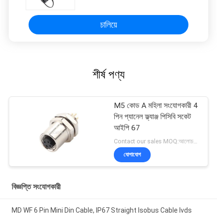
চালিয়ে
শীর্ষ পণ্য
M5 কোড A মহিলা সংযোগকারী 4
পিন প্যানেল ফ্ল্যাঞ্জ পিসিবি সকেট
আইপি 67
Contact our sales MOQ:আলোচনাযোগ্য
যোগাযোগ
বিজ্ঞপ্তি সংযোগকারী
MD WF 6 Pin Mini Din Cable, IP67 Straight Isobus Cable lvds