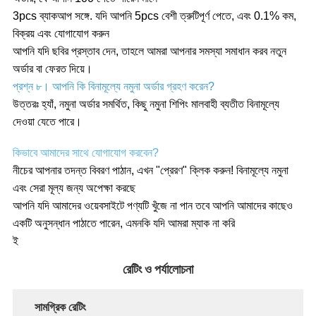
3pcs ব্যাকআপ সঙ্গে. যদি আপনি 5pcs বেশী ত্রুটিপূর্ণ পেতে, এবং 0.1% কম,
বিক্রয় এবং যোগাযোগ করুন
আপনি যদি ছবির প্রস্তাব দেন, তাহলে আমরা আপনার সমস্যা সমাধান করব নতুন
অর্ডার বা ফেরত দিয়ে।
প্রশ্ন ৮। আপনি কি বিনামূল্যে নমুনা অর্ডার গ্রহণ করেন?
উত্তরঃ হ্যাঁ, নমুনা অর্ডার সমর্থিত, কিছু নমুনা শিপিং মালবাহী ব্যতীত বিনামূল্যে
দেওয়া যেতে পারে।
কিভাবে আমাদের সাথে যোগাযোগ করবেন?
নীচের আপনার তদন্ত বিবরণ পাঠান, এখন "প্রেরণ" ক্লিক করুন! বিনামূল্যে নমুনা
এবং সেরা মূল্য জন্য অপেক্ষা করছে
আপনি যদি আমাদের ওয়েবসাইটে পণ্যটি খুঁজে না পান তবে আপনি আমাদের কাছেও
একটি অনুসন্ধান পাঠাতে পারেন, এমনকি যদি আমরা ম্যাক না করি
ই
রেটিং ও পর্যালোচনা
সামগ্রিক রেটিং