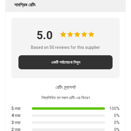
সামগ্রিক রেটিং
5.0
Based on 50 reviews for this supplier
একটি পর্যালোচনা লিখুন
রেটিং স্ন্যাপশট
নিম্নলিখিত হল সকল রেটিং এর বিতরণ
5 তারা
100%
4 তারা
0%
3 তারা
0%
2 তারা
0%