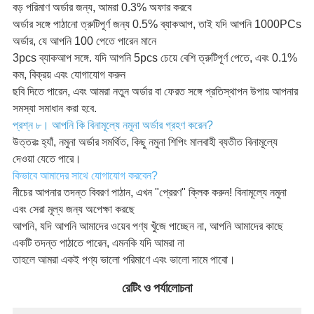
বড় পরিমাণ অর্ডার জন্য, আমরা 0.3% অফার করবে
অর্ডার সঙ্গে পাঠানো ত্রুটিপূর্ণ জন্য 0.5% ব্যাকআপ, তাই যদি আপনি 1000PCs
অর্ডার, যে আপনি 100 পেতে পারেন মানে
3pcs ব্যাকআপ সঙ্গে. যদি আপনি 5pcs চেয়ে বেশি ত্রুটিপূর্ণ পেতে, এবং 0.1%
কম, বিক্রয় এবং যোগাযোগ করুন
ছবি দিতে পারেন, এবং আমরা নতুন অর্ডার বা ফেরত সঙ্গে প্রতিস্থাপন উপায় আপনার
সমস্যা সমাধান করা হবে.
প্রশ্ন ৮। আপনি কি বিনামূল্যে নমুনা অর্ডার গ্রহণ করেন?
উত্তরঃ হ্যাঁ, নমুনা অর্ডার সমর্থিত, কিছু নমুনা শিপিং মালবাহী ব্যতীত বিনামূল্যে
দেওয়া যেতে পারে।
কিভাবে আমাদের সাথে যোগাযোগ করবেন?
নীচের আপনার তদন্ত বিবরণ পাঠান, এখন "প্রেরণ" ক্লিক করুন! বিনামূল্যে নমুনা
এবং সেরা মূল্য জন্য অপেক্ষা করছে
আপনি, যদি আপনি আমাদের ওয়েব পণ্য খুঁজে পাচ্ছেন না, আপনি আমাদের কাছে
একটি তদন্ত পাঠাতে পারেন, এমনকি যদি আমরা না
তাহলে আমরা একই পণ্য ভালো পরিমাণে এবং ভালো দামে পাবো।
রেটিং ও পর্যালোচনা