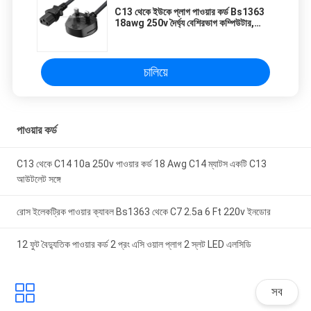
C13 থেকে ইউকে প্লাগ পাওয়ার কর্ড Bs1363
18awg 250v দৈর্ঘ্য বেশিরভাগ কম্পিউটার,
প্রিন্টার এবং অন্যান্য ডিভাইসের জন্য উপযুক্ত
OEM / ODM
চালিয়ে
পাওয়ার কর্ড
C13 থেকে C14 10a 250v পাওয়ার কর্ড 18 Awg C14 ম্যাটস একটি C13
আউটলেট সঙ্গে
রোস ইলেকট্রিক পাওয়ার ক্যাবল Bs1363 থেকে C7 2.5a 6 Ft 220v ইনডোর
12 ফুট বৈদ্যুতিক পাওয়ার কর্ড 2 প্রং এসি ওয়াল প্লাগ 2 স্লট LED এলসিডি
সব