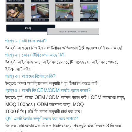
প্রশ্ন ১। এটা কি কারখানা?
উঃ হ্যাঁ, আমাদের ডিজাইন এবং উত্পাদন অভিজ্ঞতার 16 বছরেরও বেশি সময় আছে!
প্রশ্ন ২। কোন সার্টিফিকেশন আছে কি?
উঃ হ্যাঁ, আইএস০৯০০১, আইএসও১৪০০১, টিএস১৬৯৪৯, আইএসও১৩৪৮৫,
ইউএল সার্টিফাইড।
প্রশ্ন ৩। আমাদের বিশেষত্ব কি?
উত্তরঃ আমরা অ্যাপ্লিকেশন অনুযায়ী পণ্য ডিজাইন করতে পারি।
প্রশ্ন ৪। আপনি কি OEM/ODM অর্ডার গ্রহণ করেন?
উত্তরঃ হ্যাঁ, আমরা OEM / ODM আদেশ গ্রহণ করি। OEM আদেশের জন্য,
MOQ 100pcs। ODM আদেশের জন্য, MOQ
1000 পিসি। ছাঁচ ফি নকশা অনুযায়ী চার্জ করা হবে।
Q5. একটি অর্ডার সম্পূর্ণ করতে কত সময় লাগবে?
উত্তরঃ ছোট অর্ডার এবং স্টক পণ্যগুলির জন্য, প্রস্তুতি এবং বিতরণে 3 দিনেরও