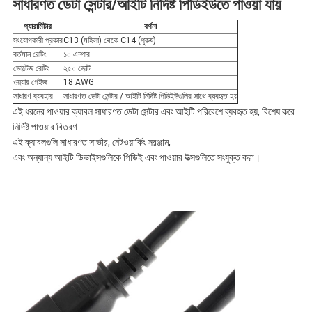
সাধারণত ডেটা সেন্টার/আইটি নির্দিষ্ট পিডিইউতে পাওয়া যায়
নীতি
প্যারামিটার
বর্ণনা
সংযোগকারী প্রকার
C13 (মহিলা) থেকে C14 (পুরুষ)
বর্তমান রেটিং
১০ এম্পার
ভোল্টেজ রেটিং
২৫০ ভোল্ট
ওয়্যার গেইজ
18 AWG
সাধারণ ব্যবহার
সাধারণত ডেটা সেন্টার / আইটি নির্দিষ্ট পিডিইউগুলির সাথে ব্যবহৃত হয়
এই ধরনের পাওয়ার ক্যাবল সাধারণত ডেটা সেন্টার এবং আইটি পরিবেশে ব্যবহৃত হয়, বিশেষ করে
নির্দিষ্ট পাওয়ার বিতরণ
এই ক্যাবলগুলি সাধারণত সার্ভার, নেটওয়ার্কিং সরঞ্জাম,
এবং অন্যান্য আইটি ডিভাইসগুলিকে পিডিই এবং পাওয়ার উত্সগুলিতে সংযুক্ত করা।