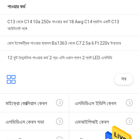
পাওয়ার কর্ড
C13 থেকে C14 10a 250v পাওয়ার কর্ড 18 Awg C14 ম্যাটস একটি C13
আউটলেট সঙ্গে
রোস ইলেকট্রিক পাওয়ার ক্যাবল Bs1363 থেকে C7 2.5a 6 Ft 220v ইনডোর
12 ফুট বৈদ্যুতিক পাওয়ার কর্ড 2 প্রং এসি ওয়াল প্লাগ 2 স্লট LED এলসিডি
সব
মাইক্রো কোক্সিয়াল কেবল
এলভিডিএস ইডিপি কেবল
এলভিডিএস কেবল সভা
এমআইপিআই কেবল