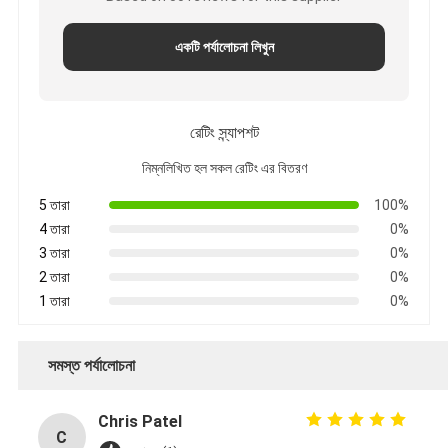
একটি পর্যালোচনা লিখুন
রেটিং স্ন্যাপশট
নিম্নলিখিত হল সকল রেটিং এর বিতরণ
5 তারা
100%
4 তারা
0%
3 তারা
0%
2 তারা
0%
1 তারা
0%
সমস্ত পর্যালোচনা
Chris Patel
C