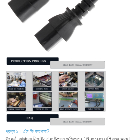
প্রশ্ন ১। এটা কি কারখানা?
উঃ হ্যাঁ, আমাদের ডিজাইন এবং উত্পাদন অভিজ্ঞতার 16 বছরেরও বেশি সময় আছে!