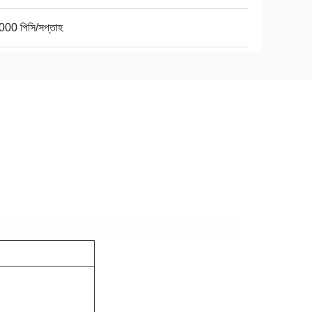
000 পিসি/সপ্তাহ