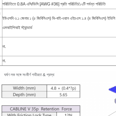
পরিচিতিতে 0.8A এসি/ডিসি [AWG #36] প্রতি পরিচিতি/১২টি পর্যন্ত পরিচিতি
ন
ইউএসবি ৩.১ জেনার ১ (৫ জিবিপিএস) ভি-বাই-ওয়ান এইচএস ১.৪ (৪ জিবিপিএস) ইডিপি
এমআইপিআই স্ট্যান্ডার্ড
না.
না.
ঘর্ষণ লক সঙ্গে সংকীর্ণ গভীরতা & প্রস্থ