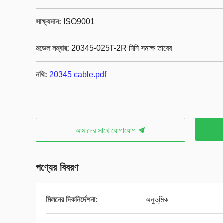
সাক্ষ্যদান:
ISO9001
মডেল নম্বার:
20345-025T-2R মিনি সমাক্ষ তারের
নথি:
20345 cable.pdf
আমাদের সাথে যোগাযোগ
পণ্যের বিবরণ
মিলনের দিকনির্দেশনা:
অনুভূমিক