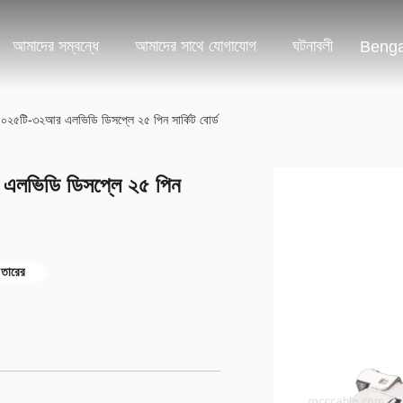
আমাদের সম্বন্ধে
আমাদের সাথে যোগাযোগ
ঘটনাবলী
Benga
৫-০২৫টি-৩২আর এলভিডি ডিসপ্লে ২৫ পিন সার্কিট বোর্ড
 এলভিডি ডিসপ্লে ২৫ পিন
 তারের