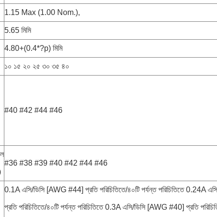
1.15 Max (1.00 Nom.),
5.65 মিমি
4.80+(0.4*?p) মিমি
১০ ১৫ ২০ ২৫ ৩০ ৩৫ ৪০
#40 #42 #44 #46
বল
#36 #38 #39 #40 #42 #44 #46
)
0.1A এসি/ডিসি [AWG #44] প্রতি পরিচিতিতে/৪০টি পর্যন্ত পরিচিতিতে 0.24A 
প্রতি পরিচিতিতে/৪০টি পর্যন্ত পরিচিতিতে 0.3A এসি/ডিসি [AWG #40] প্রতি পরিচিতি