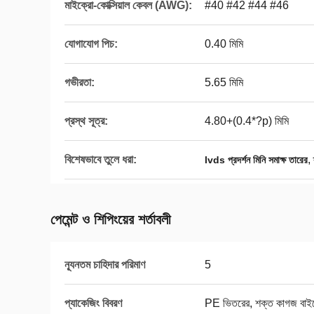
মাইক্রো-কোক্সিয়াল কেবল (AWG):
#40 #42 #44 #46
যোগাযোগ পিচ:
0.40 মিমি
গভীরতা:
5.65 মিমি
প্রস্থ সূত্র:
4.80+(0.4*?p) মিমি
বিশেষভাবে তুলে ধরা:
,
lvds প্রদর্শন মিনি সমাক্ষ তারের
পেমেন্ট ও শিপিংয়ের শর্তাবলী
ন্যূনতম চাহিদার পরিমাণ
5
প্যাকেজিং বিবরণ
PE ভিতরের, শক্ত কাগজ বাই