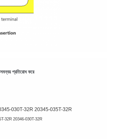
-সমন্বয় প্রতিরোধ করে
0345-030T-32R 20345-035T-32R
5T-32R 20346-030T-32R