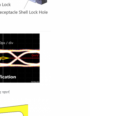
য আদর্শ