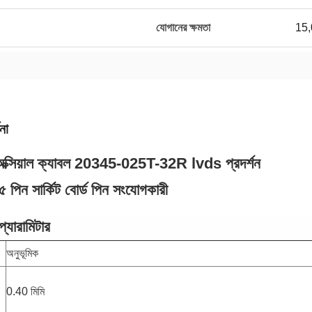
যোগানের ক্ষমতা
15,
না
অক্সিয়াল ক্যাবল 20345-025T-32R lvds প্রদর্শন
৫ পিন সার্কিট বোর্ড পিন সংযোগকারী
প্যারামিটার
অনুভূমিক
0.40 মিমি