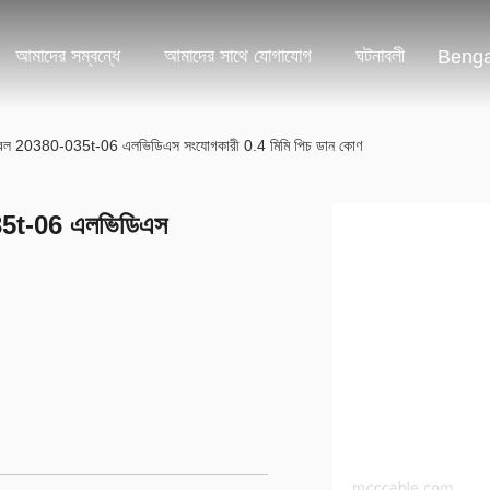
আমাদের সম্বন্ধে
আমাদের সাথে যোগাযোগ
ঘটনাবলী
Benga
ক্যাবল 20380-035t-06 এলভিডিএস সংযোগকারী 0.4 মিমি পিচ ডান কোণ
035t-06 এলভিডিএস