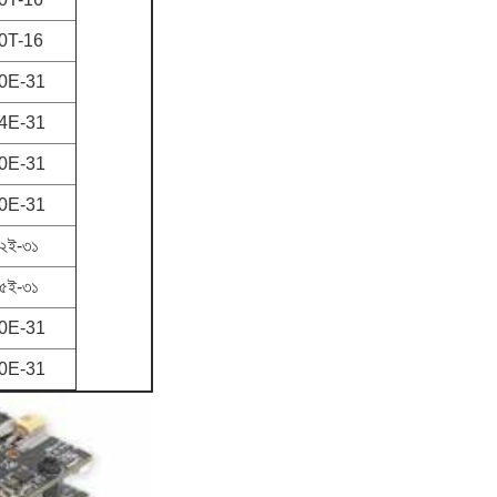
0T-16
0E-31
4E-31
0E-31
0E-31
২ই-৩১
৫ই-৩১
0E-31
0E-31