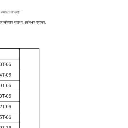
ল ক্যাবল সমন্বয়।
োঅক্সিয়াল ক্যাবল,এমসিএক্স ক্যাবল,
0T-06
4T-06
0T-06
0T-06
2T-06
5T-06
0T-16