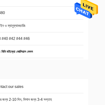
380
ইন ও ম্যানুফ্যাকচারিং
 #40 #42 #44 #46
িমি মাইক্রো কোক্সিয়াল কেবল
tact our sales
ার জন্য 2-10 দিন, বিশাল জন্য 3-4 সপ্তাহ