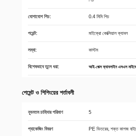
যোগাযোগ পিচ:
0.4 মিমি পিচ
পয়েন্ট:
মাইক্রো কোক্সিয়াল ক্যাবল
লম্বা:
কাস্টম
বিশেষভাবে তুলে ধরা:
আই-পেক্স ক্যাবলাইন এসএস মাইক্র
পেমেন্ট ও শিপিংয়ের শর্তাবলী
ন্যূনতম চাহিদার পরিমাণ
5
প্যাকেজিং বিবরণ
PE ভিতরের, শক্ত কাগজ বাই