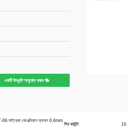
একটি উদ্ধৃতি অনুরোধ করুন
6 মাইক্রো কোএক্সিয়াল ক্যাবল 0.4mm
পিন কাউন্ট:
10 