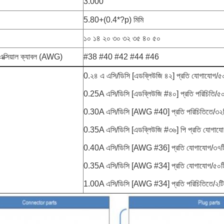
3.000
5.80+(0.4*?p) মিমি
১০ ১৪ ২০ ৩০ ৩২ ৩৫ ৪০ ৫০
এক্সিয়াল ক্যাবল (AWG)
#38 #40 #42 #44 #46
0.২৪ এ এসি/ডিসি [এডব্লিউজি ৪২] প্রতি যোগাযোগ/৫০
0.25A এসি/ডিসি [এডব্লিউজি #৪০] প্রতি পরিচিতি/৫০টি
0.30A এসি/ডিসি [AWG #40] প্রতি পরিচিতিতে/৩২টি 
0.35A এসি/ডিসি [এডব্লিউজি #৩৬] পি প্রতি যোগাযোগ
0.40A এসি/ডিসি [AWG #36] প্রতি যোগাযোগ/৩৭টি 
0.35A এসি/ডিসি [AWG #34] প্রতি যোগাযোগ/৫০টি 
1.00A এসি/ডিসি [AWG #34] প্রতি পরিচিতিতে/২টি প