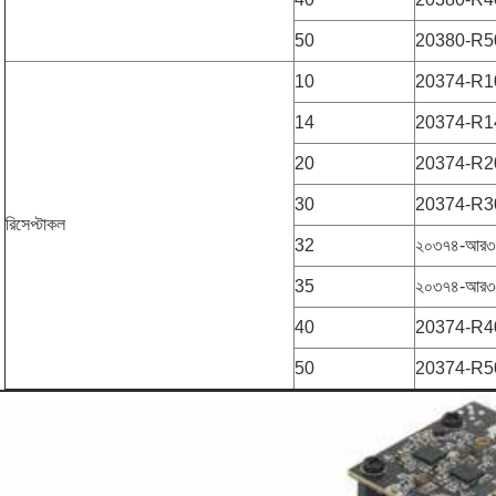
50
20380-R5
10
20374-R1
14
20374-R1
20
20374-R2
30
20374-R3
রিসেপ্টাকল
32
২০৩৭৪-আর৩
35
২০৩৭৪-আর৩
40
20374-R4
50
20374-R5