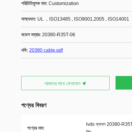
পরিচিতিমুলক নাম:
Customization
সাক্ষ্যদান:
UL ，ISO13485 , ISO9001.2005 , ISO14001
মডেল নম্বার:
20380-R35T-06
নথি:
20380 cable.pdf
আমাদের সাথে যোগাযোগ
পণ্যের বিবরণ
lvds ক্যাবল 20380-R35T-0
পণ্যের নাম:
পিচ