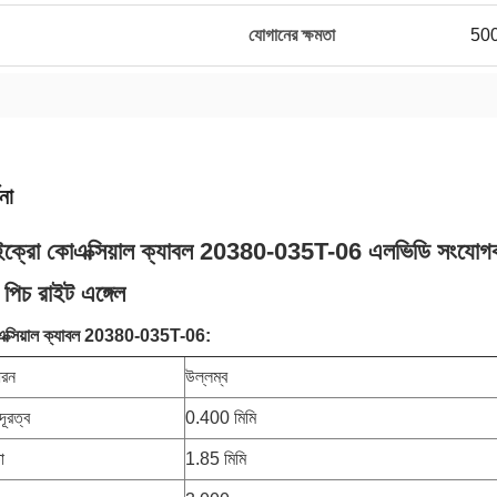
যোগানের ক্ষমতা
500
না
ক্রো কোএক্সিয়াল ক্যাবল 20380-035T-06 এলভিডি সংযোগক
 পিচ রাইট এঙ্গেল
এক্সিয়াল ক্যাবল 20380-035T-06:
ধরন
উল্লম্ব
ূরত্ব
0.400 মিমি
া
1.85 মিমি