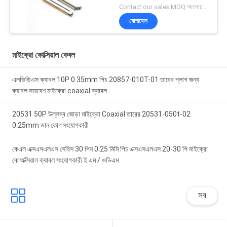
Contact our sales MOQ:আলোচনাযোগ্য
যোগাযোগ
মাইক্রো কোক্সিয়াল কেবল
এলভিডিএস ক্যাবল 10P 0.35mm পিচ 20857-010T-01 তারের প্লাগ জন্য
ক্যাবল সমাবেশ মাইক্রো coaxial ক্যাবল
20531 50P উল্লম্ব জোড়া মাইক্রো Coaxial তারের 20531-050t-02
0.25mm ডান কোণ সংযোগকারী
কেএল এক্সএসএলএস সেরিস 30 পিন 0.25 মিমি পিচ এক্সএসএলএস 20-30 পি মাইক্রো
কোঅক্সিয়াল ক্যাবল সংযোগকারী ই এম / ওডিএম
সব