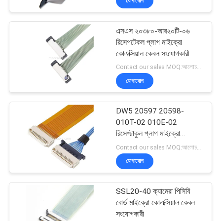
যোগাযোগ
এসএস ২০৩৮০-আর২০টি-০৬
রিসেপটেকল প্লাগ মাইক্রো
কোএক্সিয়াল কেবল সংযোগকারী
Contact our sales MOQ:আলোচনাযোগ্য
যোগাযোগ
DW5 20597 20598-
010T-02 010E-02
রিসেপ্টাকুল প্লাগ মাইক্রো
কোএক্সিয়াল ক্যাবল
Contact our sales MOQ:আলোচনাযোগ্য
যোগাযোগ
SSL20-40 ক্যামেরা পিসিবি
বোর্ড মাইক্রো কোএক্সিয়াল কেবল
সংযোগকারী