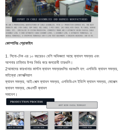
কোম্পানির প্রোফাইল
1. সিনো-টেক এর ১০ বছরেরও বেশি অভিজ্ঞতা আছে ক্যাবল সমন্বয় এবং
আপনার চাহিদার উপর নির্ভর করে জলরোধী তারগুলি।
2আমাদের কারখানার কাস্টম ক্যাবল সমন্বয়গুলির ধরনগুলি হল: এলভিডি ক্যাবল সমন্বয়,
মাইক্রো কোঅক্সিয়াল
ক্যাবল সমন্বয়, আই-পেক্স ক্যাবল সমন্বয়, এলভিডিএস ইডিপি ক্যাবল সমন্বয়, মোলেক্স
ক্যাবল সমন্বয়, জেএসটি ক্যাবল
সমাবেশ।