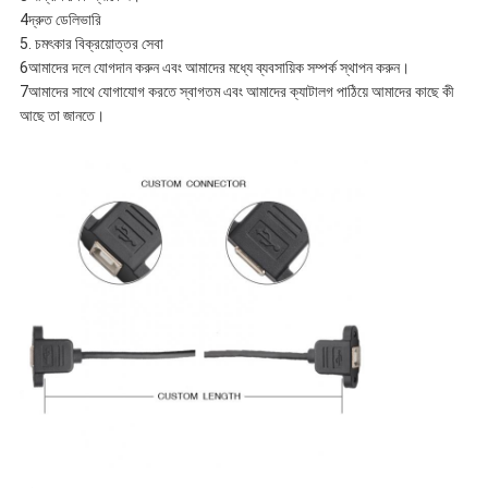
4দ্রুত ডেলিভারি
5. চমৎকার বিক্রয়োত্তর সেবা
6আমাদের দলে যোগদান করুন এবং আমাদের মধ্যে ব্যবসায়িক সম্পর্ক স্থাপন করুন।
7আমাদের সাথে যোগাযোগ করতে স্বাগতম এবং আমাদের ক্যাটালগ পাঠিয়ে আমাদের কাছে কী
আছে তা জানতে।