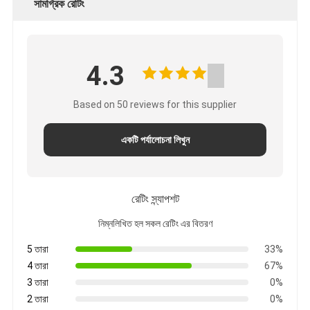
সামগ্রিক রেটিং
4.3
Based on 50 reviews for this supplier
একটি পর্যালোচনা লিখুন
রেটিং স্ন্যাপশট
নিম্নলিখিত হল সকল রেটিং এর বিতরণ
5 তারা
33%
4 তারা
67%
3 তারা
0%
2 তারা
0%