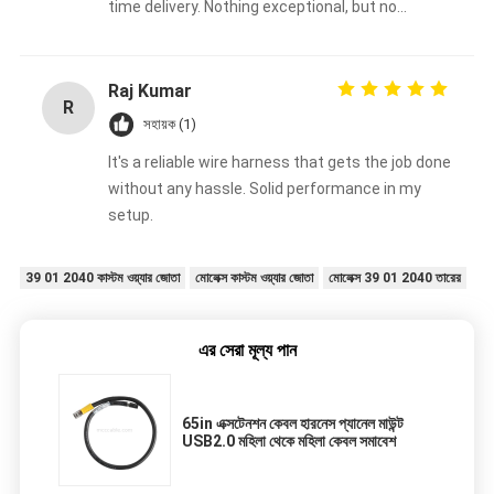
time delivery. Nothing exceptional, but no
complaints either. Good enough overall.
Raj Kumar
R
সহায়ক (1)
It's a reliable wire harness that gets the job done
without any hassle. Solid performance in my
setup.
39 01 2040 কাস্টম ওয়্যার জোতা
মোলেক্স কাস্টম ওয়্যার জোতা
মোলেক্স 39 01 2040 তারের
এর সেরা মূল্য পান
65in এক্সটেনশন কেবল হারনেস প্যানেল মাউন্ট
USB2.0 মহিলা থেকে মহিলা কেবল সমাবেশ