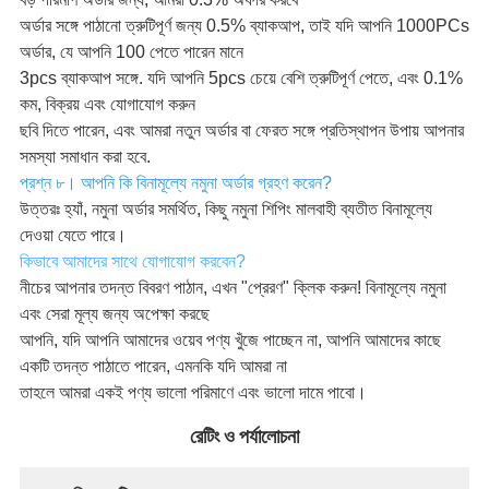
অর্ডার সঙ্গে পাঠানো ত্রুটিপূর্ণ জন্য 0.5% ব্যাকআপ, তাই যদি আপনি 1000PCs
অর্ডার, যে আপনি 100 পেতে পারেন মানে
3pcs ব্যাকআপ সঙ্গে. যদি আপনি 5pcs চেয়ে বেশি ত্রুটিপূর্ণ পেতে, এবং 0.1%
কম, বিক্রয় এবং যোগাযোগ করুন
ছবি দিতে পারেন, এবং আমরা নতুন অর্ডার বা ফেরত সঙ্গে প্রতিস্থাপন উপায় আপনার
সমস্যা সমাধান করা হবে.
প্রশ্ন ৮। আপনি কি বিনামূল্যে নমুনা অর্ডার গ্রহণ করেন?
উত্তরঃ হ্যাঁ, নমুনা অর্ডার সমর্থিত, কিছু নমুনা শিপিং মালবাহী ব্যতীত বিনামূল্যে
দেওয়া যেতে পারে।
কিভাবে আমাদের সাথে যোগাযোগ করবেন?
নীচের আপনার তদন্ত বিবরণ পাঠান, এখন "প্রেরণ" ক্লিক করুন! বিনামূল্যে নমুনা
এবং সেরা মূল্য জন্য অপেক্ষা করছে
আপনি, যদি আপনি আমাদের ওয়েব পণ্য খুঁজে পাচ্ছেন না, আপনি আমাদের কাছে
একটি তদন্ত পাঠাতে পারেন, এমনকি যদি আমরা না
তাহলে আমরা একই পণ্য ভালো পরিমাণে এবং ভালো দামে পাবো।
রেটিং ও পর্যালোচনা