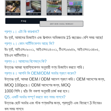
প্রশ্ন ১। এটা কি কারখানা?
উঃ হ্যাঁ, আমাদের ডিজাইন এবং উত্পাদন অভিজ্ঞতার 15 বছরেরও বেশি সময় আছে!
প্রশ্ন ২। কোন সার্টিফিকেশন আছে কি?
উঃ হ্যাঁ, আইএস০৯০০১, আইএসও১৪০০১, টিএস১৬৯৪৯, আইএসও১৩৪৮৫,
ইউএল সার্টিফাইড।
প্রশ্ন ৩। আমাদের বিশেষত্ব কি?
উত্তরঃ আমরা অ্যাপ্লিকেশন অনুযায়ী পণ্য ডিজাইন করতে পারি।
প্রশ্ন ৪। আপনি কি OEM/ODM অর্ডার গ্রহণ করেন?
উত্তরঃ হ্যাঁ, আমরা OEM / ODM আদেশ গ্রহণ করি। OEM আদেশের জন্য,
MOQ 100pcs। ODM আদেশের জন্য, MOQ
1000 পিসি। ছাঁচ ফি নকশা অনুযায়ী চার্জ করা হবে।
Q5. একটি অর্ডার সম্পূর্ণ করতে কত সময় লাগবে?
উত্তরঃ ছোট অর্ডার এবং স্টক পণ্যগুলির জন্য, প্রস্তুতি এবং বিতরণে 3 দিনেরও
কম সময় লাগবে