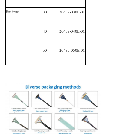
রিসেপ্টাকল
30
20439-030E-01
40
20439-040E-01
50
20439-050E-01