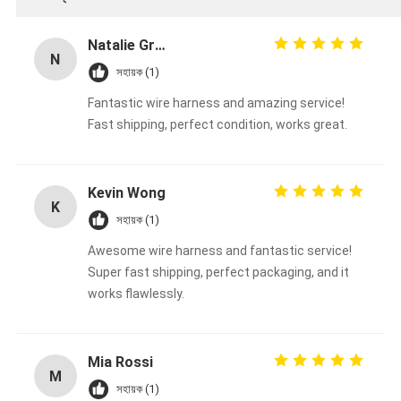
Natalie Green
N
সহায়ক (1)
Fantastic wire harness and amazing service!
Fast shipping, perfect condition, works great.
Kevin Wong
K
সহায়ক (1)
Awesome wire harness and fantastic service!
Super fast shipping, perfect packaging, and it
works flawlessly.
Mia Rossi
M
সহায়ক (1)