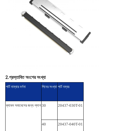
2.
প্রস্তাবিত অংশের সংখ্যা
পার্ট নাম্বার বর্ণনা
পিনের সংখ্যা
পার্ট নম্বর
ক্যাবল সমাবেশের জন্য প্লাগ
30
20437-030T-01
40
20437-040T-01