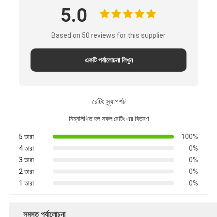
5.0
Based on 50 reviews for this supplier
একটি পর্যালোচনা লিখুন
রেটিং স্ন্যাপশট
নিম্নলিখিত হল সকল রেটিং এর বিতরণ
5 তারা
100%
4 তারা
0%
3 তারা
0%
2 তারা
0%
1 তারা
0%
সমস্ত পর্যালোচনা