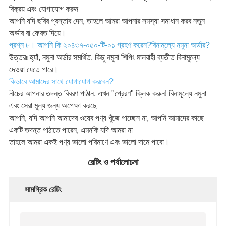
বিক্রয় এবং যোগাযোগ করুন
আপনি যদি ছবির প্রস্তাব দেন, তাহলে আমরা আপনার সমস্যা সমাধান করব নতুন
অর্ডার বা ফেরত দিয়ে।
প্রশ্ন ৮। আপনি কি ২০৪৩৭-০৫০-টি-০১ গ্রহণ করেন?
বিনামূল্যে নমুনা অর্ডার?
উত্তরঃ হ্যাঁ, নমুনা অর্ডার সমর্থিত, কিছু নমুনা শিপিং মালবাহী ব্যতীত বিনামূল্যে
দেওয়া যেতে পারে।
কিভাবে আমাদের সাথে যোগাযোগ করবেন?
নীচের আপনার তদন্ত বিবরণ পাঠান, এখন "প্রেরণ" ক্লিক করুন! বিনামূল্যে নমুনা
এবং সেরা মূল্য জন্য অপেক্ষা করছে
আপনি, যদি আপনি আমাদের ওয়েব পণ্য খুঁজে পাচ্ছেন না, আপনি আমাদের কাছে
একটি তদন্ত পাঠাতে পারেন, এমনকি যদি আমরা না
তাহলে আমরা একই পণ্য ভালো পরিমাণে এবং ভালো দামে পাবো।
রেটিং ও পর্যালোচনা
সামগ্রিক রেটিং