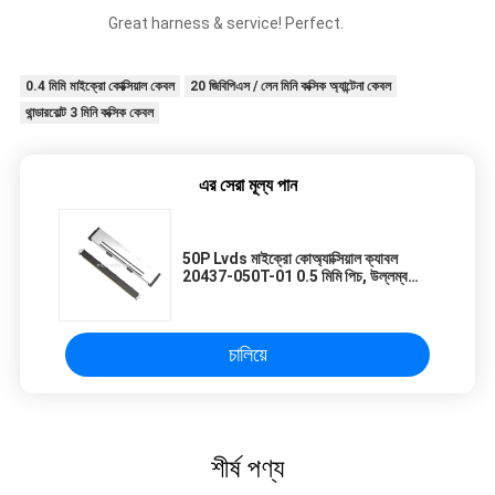
Great harness & service! Perfect.
0.4 মিমি মাইক্রো কোক্সিয়াল কেবল
20 জিবিপিএস / লেন মিনি কক্সিক অ্যান্টেনা কেবল
থান্ডারবোল্ট 3 মিনি কক্সিক কেবল
এর সেরা মূল্য পান
50P Lvds মাইক্রো কোঅ্যাক্সিয়াল ক্যাবল
20437-050T-01 0.5 মিমি পিচ, উল্লম্ব
জোড়া টাইপ মাইক্রো-কোঅ্যাক্সিয়াল সংযোগকারী
চালিয়ে
শীর্ষ পণ্য