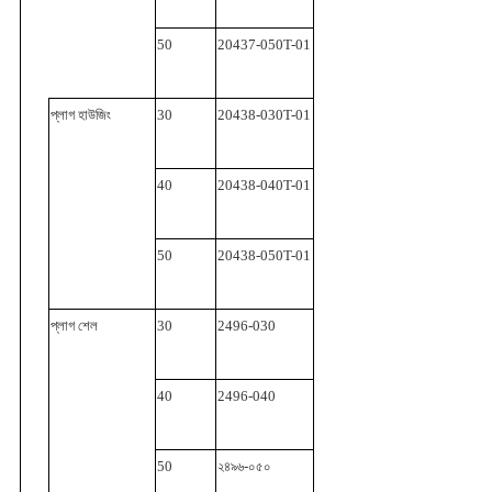
50
20437-050T-01
প্লাগ হাউজিং
30
20438-030T-01
40
20438-040T-01
50
20438-050T-01
প্লাগ শেল
30
2496-030
40
2496-040
50
২৪৯৬-০৫০