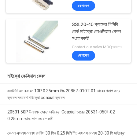
যোগাযোগ
SSL20-40 ক্যামেরা পিসিবি
বোর্ড মাইক্রো কোএক্সিয়াল কেবল
সংযোগকারী
Contact our sales MOQ:আলোচনাযোগ্য
যোগাযোগ
মাইক্রো কোক্সিয়াল কেবল
এলভিডিএস ক্যাবল 10P 0.35mm পিচ 20857-010T-01 তারের প্লাগ জন্য
ক্যাবল সমাবেশ মাইক্রো coaxial ক্যাবল
20531 50P উল্লম্ব জোড়া মাইক্রো Coaxial তারের 20531-050t-02
0.25mm ডান কোণ সংযোগকারী
কেএল এক্সএসএলএস সেরিস 30 পিন 0.25 মিমি পিচ এক্সএসএলএস 20-30 পি মাইক্রো