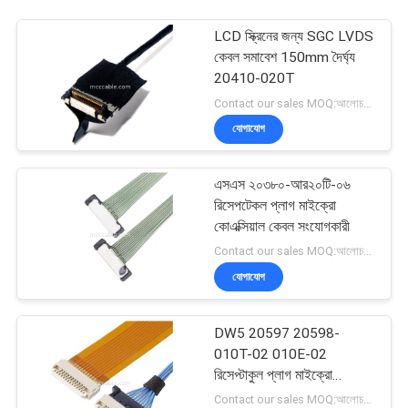
LCD স্ক্রিনের জন্য SGC LVDS
কেবল সমাবেশ 150mm দৈর্ঘ্য
20410-020T
Contact our sales MOQ:আলোচনাযোগ্য
যোগাযোগ
এসএস ২০৩৮০-আর২০টি-০৬
রিসেপটেকল প্লাগ মাইক্রো
কোএক্সিয়াল কেবল সংযোগকারী
Contact our sales MOQ:আলোচনাযোগ্য
যোগাযোগ
DW5 20597 20598-
010T-02 010E-02
রিসেপ্টাকুল প্লাগ মাইক্রো
কোএক্সিয়াল ক্যাবল
Contact our sales MOQ:আলোচনাযোগ্য