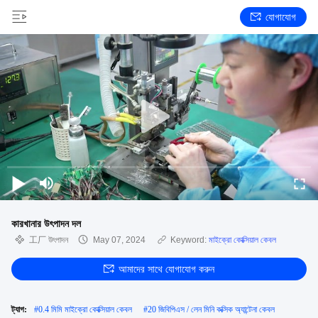
যোগাযোগ
কারখানার উৎপাদন দল
工厂 উৎপাদন
May 07, 2024
Keyword:
মাইক্রো কোক্সিয়াল কেবল
আমাদের সাথে যোগাযোগ করুন
ট্যাগ:
#
0.4 মিমি মাইক্রো কোক্সিয়াল কেবল
#
20 জিবিপিএস / লেন মিনি কক্সিক অ্যান্টেনা কেবল