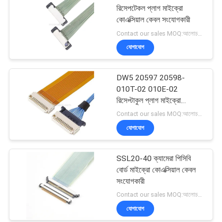
রিসেপটেকল প্লাগ মাইক্রো
কোএক্সিয়াল কেবল সংযোগকারী
Contact our sales MOQ:আলোচনাযোগ্য
যোগাযোগ
DW5 20597 20598-
010T-02 010E-02
রিসেপ্টাকুল প্লাগ মাইক্রো
কোএক্সিয়াল ক্যাবল
Contact our sales MOQ:আলোচনাযোগ্য
যোগাযোগ
SSL20-40 ক্যামেরা পিসিবি
বোর্ড মাইক্রো কোএক্সিয়াল কেবল
সংযোগকারী
Contact our sales MOQ:আলোচনাযোগ্য
যোগাযোগ