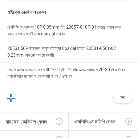
মাইক্রো কোক্সিয়াল কেবল
এলভিডিএস ক্যাবল 10P 0.35mm পিচ 20857-010T-01 তারের প্লাগ জন্য
ক্যাবল সমাবেশ মাইক্রো coaxial ক্যাবল
20531 50P উল্লম্ব জোড়া মাইক্রো Coaxial তারের 20531-050t-02
0.25mm ডান কোণ সংযোগকারী
কেএল এক্সএসএলএস সেরিস 30 পিন 0.25 মিমি পিচ এক্সএসএলএস 20-30 পি মাইক্রো
কোঅক্সিয়াল ক্যাবল সংযোগকারী ই এম / ওডিএম
সব
মাইক্রো কোক্সিয়াল কেবল
এলভিডিএস ইডিপি কেবল