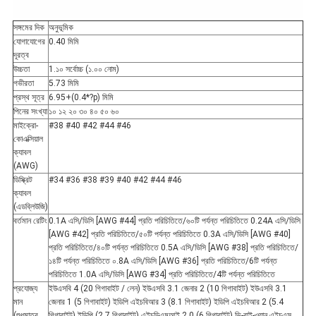
সঙ্গমের দিক
অনুভূমিক
যোগাযোগের
0.40 মিমি
দূরত্ব
উচ্চতা
1.১০ সর্বোচ্চ (১.০০ নোম)
গভীরতা
5.73 মিমি
প্রস্থ সূত্র
6.95+(0.4*?p) মিমি
পিনের সংখ্যা
১০ ১২ ২০ ৩০ ৪০ ৫০ ৬০
মাইক্রো-
#38 #40 #42 #44 #46
কোএক্সিয়াল
ক্যাবল
(AWG)
ডিস্ক্রিট
#34 #36 #38 #39 #40 #42 #44 #46
ক্যাবল
(এডব্লিউজি)
বর্তমান রেটিং
0.1A এসি/ডিসি [AWG #44] প্রতি পরিচিতিতে/৬০টি পর্যন্ত পরিচিতিতে 0.24A এসি/ডিসি
[AWG #42] প্রতি পরিচিতিতে/৫০টি পর্যন্ত পরিচিতিতে 0.3A এসি/ডিসি [AWG #40]
প্রতি পরিচিতিতে/৪০টি পর্যন্ত পরিচিতিতে 0.5A এসি/ডিসি [AWG #38] প্রতি পরিচিতিতে/
১৪টি পর্যন্ত পরিচিতিতে ০.8A এসি/ডিসি [AWG #36] প্রতি পরিচিতিতে/6টি পর্যন্ত
পরিচিতিতে 1.0A এসি/ডিসি [AWG #34] প্রতি পরিচিতিতে/4টি পর্যন্ত পরিচিতিতে
প্রযোজ্য
ইউএসবি 4 (20 গিগাবাইট / লেন) ইউএসবি 3.1 জেনার 2 (10 গিগাবাইট) ইউএসবি 3.1
মান
জেনার 1 (5 গিগাবাইট) ইডিপি এইচবিআর 3 (8.1 গিগাবাইট) ইডিপি এইচবিআর 2 (5.4
(শুধুমাত্র
গিগাবাইট) ইডিপি (2.7 গিগাবাইট) এইচডিএমআই 2.0 (6 গিগাবাইট) ভি-বাই-ওয়ান এইচএস