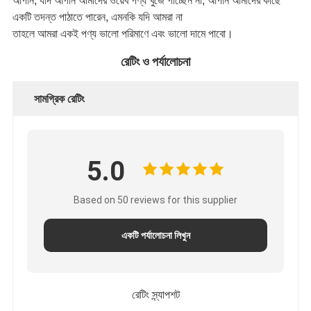
আপনি, যদি আপনি আমাদের ওয়েব পণ্য খুঁজে পাচ্ছেন না, আপনি আমাদের কাছে
একটি তদন্ত পাঠাতে পারেন, এমনকি যদি আমরা না
তাহলে আমরা একই পণ্য ভালো পরিমাণে এবং ভালো দামে পাবো।
রেটিং ও পর্যালোচনা
সামগ্রিক রেটিং
5.0
Based on 50 reviews for this supplier
একটি পর্যালোচনা লিখুন
রেটিং স্ন্যাপশট