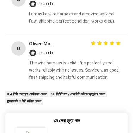
সহায়ক (1)
Fantastic wire harness and amazing service!
Fast shipping, perfect condition, works great.
Oliver Martinez
O
সহায়ক (1)
The wire harness is solid—fits perfectly and
works reliably with no issues. Service was good,
fast shipping and helpful communication.
0.4 মিমি মাইক্রো কোক্সিয়াল কেবল
20 জিবিপিএস / লেন মিনি কক্সিক অ্যান্টেনা কেবল
থান্ডারবোল্ট 3 মিনি কক্সিক কেবল
এর সেরা মূল্য পান