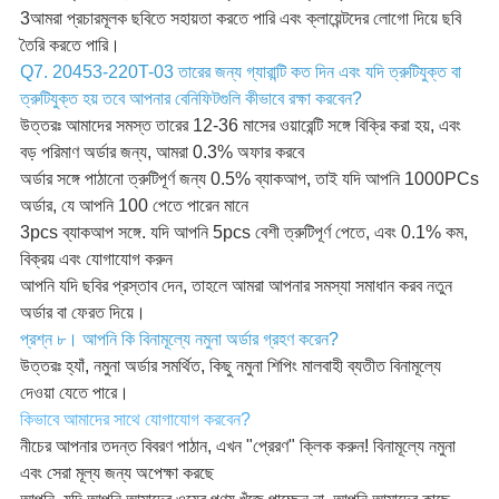
3আমরা প্রচারমূলক ছবিতে সহায়তা করতে পারি এবং ক্লায়েন্টদের লোগো দিয়ে ছবি
তৈরি করতে পারি।
Q7. 20453-220T-03 তারের জন্য গ্যারান্টি কত দিন এবং যদি ত্রুটিযুক্ত বা
ত্রুটিযুক্ত হয় তবে আপনার বেনিফিটগুলি কীভাবে রক্ষা করবেন?
উত্তরঃ আমাদের সমস্ত তারের 12-36 মাসের ওয়ারেন্টি সঙ্গে বিক্রি করা হয়, এবং
বড় পরিমাণ অর্ডার জন্য, আমরা 0.3% অফার করবে
অর্ডার সঙ্গে পাঠানো ত্রুটিপূর্ণ জন্য 0.5% ব্যাকআপ, তাই যদি আপনি 1000PCs
অর্ডার, যে আপনি 100 পেতে পারেন মানে
3pcs ব্যাকআপ সঙ্গে. যদি আপনি 5pcs বেশী ত্রুটিপূর্ণ পেতে, এবং 0.1% কম,
বিক্রয় এবং যোগাযোগ করুন
আপনি যদি ছবির প্রস্তাব দেন, তাহলে আমরা আপনার সমস্যা সমাধান করব নতুন
অর্ডার বা ফেরত দিয়ে।
প্রশ্ন ৮। আপনি কি বিনামূল্যে নমুনা অর্ডার গ্রহণ করেন?
উত্তরঃ হ্যাঁ, নমুনা অর্ডার সমর্থিত, কিছু নমুনা শিপিং মালবাহী ব্যতীত বিনামূল্যে
দেওয়া যেতে পারে।
কিভাবে আমাদের সাথে যোগাযোগ করবেন?
নীচের আপনার তদন্ত বিবরণ পাঠান, এখন "প্রেরণ" ক্লিক করুন! বিনামূল্যে নমুনা
এবং সেরা মূল্য জন্য অপেক্ষা করছে