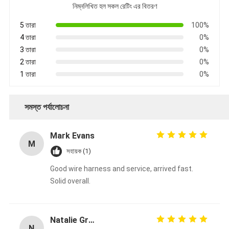
নিম্নলিখিত হল সকল রেটিং এর বিতরণ
5 তারা
100%
4 তারা
0%
3 তারা
0%
2 তারা
0%
1 তারা
0%
সমস্ত পর্যালোচনা
Mark Evans
M
সহায়ক (1)
Good wire harness and service, arrived fast.
Solid overall.
Natalie Green
N