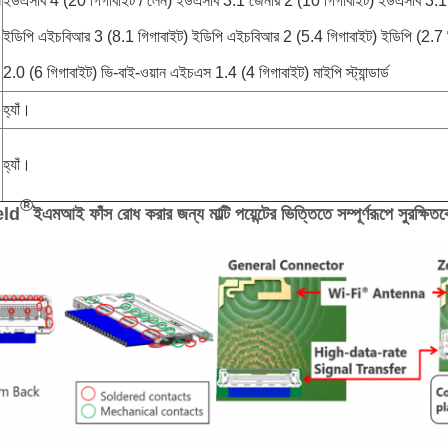
ন
ইউএসবি 4 (20 গিগাবাইট / লেন) ইউএসবি 3.1 জেনার 2 (10 গিগাবাইট) ইউএসবি 3.1 
ইডিপি এইচবিআর 3 (8.1 গিগাবাইট) ইডিপি এইচবিআর 2 (5.4 গিগাবাইট) ইডিপি (2.
2.0 (6 গিগাবাইট) ভি-বাই-ওয়ান এইচএস 1.4 (4 গিগাবাইট) মাইপি স্ট্যান্ডার্ড
হ্যাঁ।
হ্যাঁ।
®
eld
ইএমআই ফাঁস রোধ করার জন্য মাল্টি পয়েন্টের ভিত্তিতে সম্পূর্ণরূপে সুরক্ষিত
ক