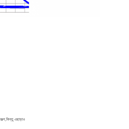
কল্প,
কিন্তু এছাড়াও