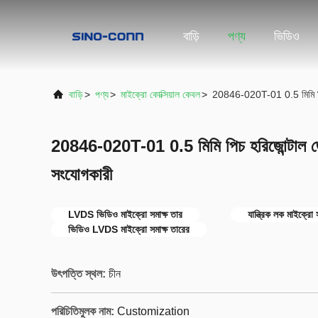
বাড়ি
পণ্য
ভিডিও
বাড়ি
>
পণ্য
>
মাইক্রো কোক্সিয়াল কেবল
>
20846-020T-01 0.5 মিমি পিচ 
20846-020T-01 0.5 মিমি পিচ হরিজোন্টাল জোড
সংযোগকারী
LVDS ভিডিও মাইক্রো সমাক্ষ তার
যান্ত্রিক লক মাইক্রো 
ভিডিও LVDS মাইক্রো সমাক্ষ তারের
উৎপত্তি স্থল:
চীন
পরিচিতিমুলক নাম:
Customization