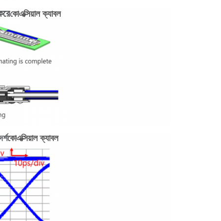
করে
কোএক্সিয়াল ক্যাবল
র্শ
কোএক্সিয়াল ক্যাবল