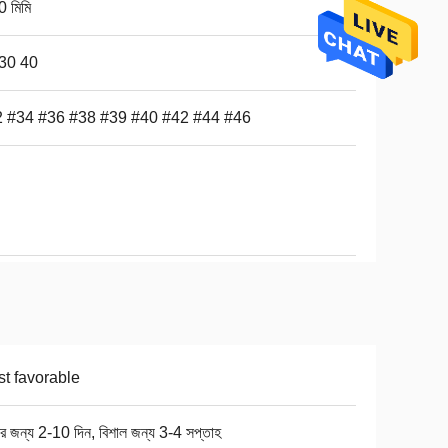
0 মিমি
30 40
 #34 #36 #38 #39 #40 #42 #44 #46
t favorable
ার জন্য 2-10 দিন, বিশাল জন্য 3-4 সপ্তাহ