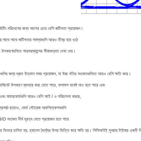
টিং পরিবেশের জন্য আগের চেয়ে বেশি জটিলতা প্রয়োজন।
ার সাথে সাথে জটিলতার সমস্যাগুলি আরও তীব্র হয়ে ওঠে
িল্ডিং উপকরণগুলিতে পারফরম্যান্সের সীমাবদ্ধতা দেখা দেয়।
টগুলির জন্য দ্রুত উত্থান সময় প্রয়োজন, যা উচ্চ গতির সংকেতগুলিতে আরও বেশি ক্ষতি করে।
ল্যামিনেট উপকরণ ব্যবহার করা যেতে পারে, ফলাফল যথেষ্ট নাও হতে পারে এবং
 এবং মাদারবোর্ডগুলি আরও বেশি আই / ও পরিচালনা করছে,
রেস® ছাড়াও, বোর্ড স্টোরেজ অ্যাপ্লিকেশনগুলি
 সংকেত দীর্ঘ দূরত্ব যেতে প্রয়োজন হতে পারে
সির ভিতরে চালিত হয়, চ্যানেল দৈর্ঘ্যের উপর ভিত্তি করে ক্ষতি হয়। পিসিআইই পুনরায় টাইমার একটি বি