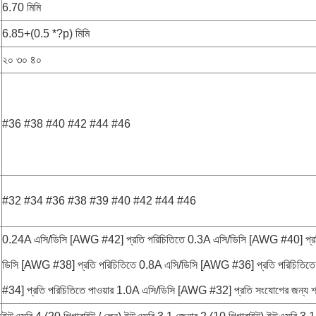
6.70 মিমি
6.85+(0.5 *?p) মিমি
২০ ৩০ ৪০
#36 #38 #40 #42 #44 #46
#32 #34 #36 #38 #39 #40 #42 #44 #46
0.24A এসি/ডিসি [AWG #42] প্রতি পরিচিতিতে 0.3A এসি/ডিসি [AWG #40] প্রত
ডিসি [AWG #38] প্রতি পরিচিতিতে 0.8A এসি/ডিসি [AWG #36] প্রতি পরিচিতি
#34] প্রতি পরিচিতিতে পাওয়ার 1.0A এসি/ডিসি [AWG #32] প্রতি সংযোগের জন্য শ