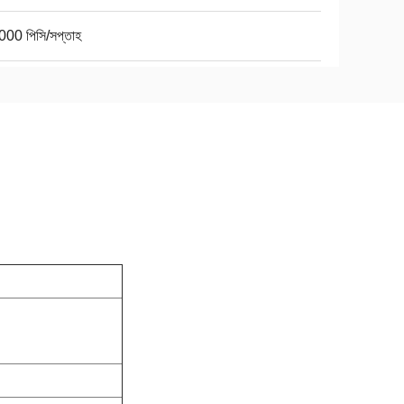
000 পিসি/সপ্তাহ