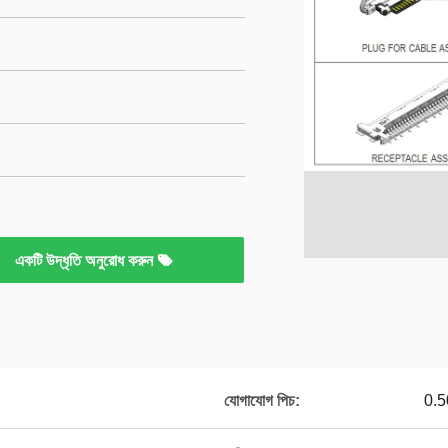
একটি উদ্ধৃতি অনুরোধ করুন
যোগাযোগ পিচ:
0.5