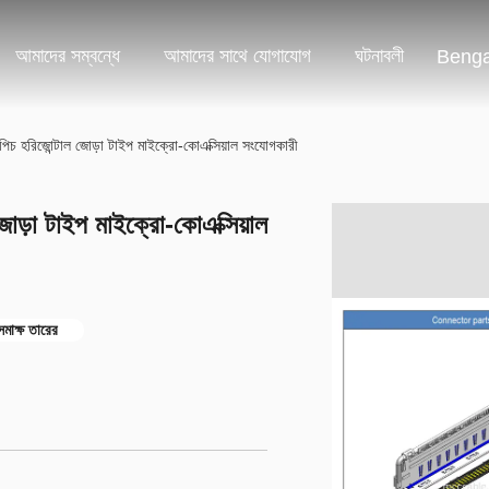
আমাদের সম্বন্ধে
আমাদের সাথে যোগাযোগ
ঘটনাবলী
Benga
হরিজোন্টাল জোড়া টাইপ মাইক্রো-কোএক্সিয়াল সংযোগকারী
়া টাইপ মাইক্রো-কোএক্সিয়াল
সমাক্ষ তারের