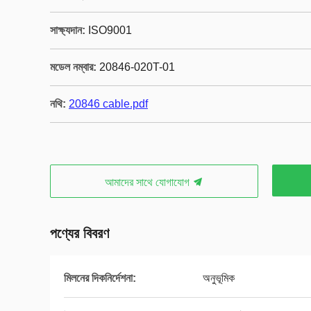
সাক্ষ্যদান:
ISO9001
মডেল নম্বার:
20846-020T-01
নথি:
20846 cable.pdf
আমাদের সাথে যোগাযোগ
পণ্যের বিবরণ
মিলনের দিকনির্দেশনা:
অনুভূমিক