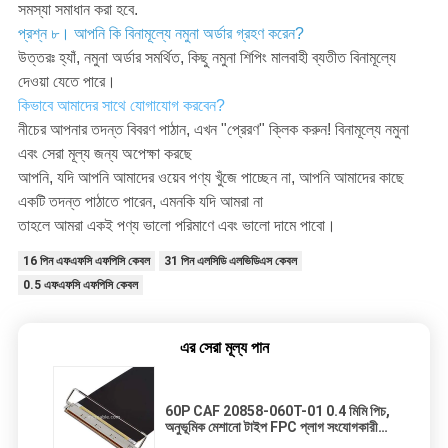
সমস্যা সমাধান করা হবে.
প্রশ্ন ৮। আপনি কি বিনামূল্যে নমুনা অর্ডার গ্রহণ করেন?
উত্তরঃ হ্যাঁ, নমুনা অর্ডার সমর্থিত, কিছু নমুনা শিপিং মালবাহী ব্যতীত বিনামূল্যে
দেওয়া যেতে পারে।
কিভাবে আমাদের সাথে যোগাযোগ করবেন?
নীচের আপনার তদন্ত বিবরণ পাঠান, এখন "প্রেরণ" ক্লিক করুন! বিনামূল্যে নমুনা
এবং সেরা মূল্য জন্য অপেক্ষা করছে
আপনি, যদি আপনি আমাদের ওয়েব পণ্য খুঁজে পাচ্ছেন না, আপনি আমাদের কাছে
একটি তদন্ত পাঠাতে পারেন, এমনকি যদি আমরা না
তাহলে আমরা একই পণ্য ভালো পরিমাণে এবং ভালো দামে পাবো।
16 পিন এফএফসি এফপিসি কেবল
31 পিন এলসিডি এলভিডিএস কেবল
0.5 এফএফসি এফপিসি কেবল
এর সেরা মূল্য পান
60P CAF 20858-060T-01 0.4 মিমি পিচ,
অনুভূমিক মেশানো টাইপ FPC প্লাগ সংযোগকারী
যান্ত্রিক লক সঙ্গে