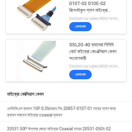
010T-02 010E-02
রিসেপ্টাকুল প্লাগ মাইক্রো
কোএক্সিয়াল ক্যাবল
Contact our sales MOQ:আলোচনাযোগ্য
যোগাযোগ
SSL20-40 ক্যামেরা পিসিবি
বোর্ড মাইক্রো কোএক্সিয়াল কেবল
সংযোগকারী
Contact our sales MOQ:আলোচনাযোগ্য
যোগাযোগ
মাইক্রো কোক্সিয়াল কেবল
এলভিডিএস ক্যাবল 10P 0.35mm পিচ 20857-010T-01 তারের প্লাগ জন্য
ক্যাবল সমাবেশ মাইক্রো coaxial ক্যাবল
20531 50P উল্লম্ব জোড়া মাইক্রো Coaxial তারের 20531-050t-02