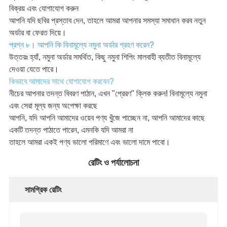
বিক্রয় এবং যোগাযোগ করুন
আপনি যদি ছবির প্রস্তাব দেন, তাহলে আমরা আপনার সমস্যা সমাধান করব নতুন
অর্ডার বা ফেরত দিয়ে।
প্রশ্ন ৮। আপনি কি বিনামূল্যে নমুনা অর্ডার গ্রহণ করেন?
উত্তরঃ হ্যাঁ, নমুনা অর্ডার সমর্থিত, কিছু নমুনা শিপিং মালবাহী ব্যতীত বিনামূল্যে
দেওয়া যেতে পারে।
কিভাবে আমাদের সাথে যোগাযোগ করবেন?
নীচের আপনার তদন্ত বিবরণ পাঠান, এখন "প্রেরণ" ক্লিক করুন! বিনামূল্যে নমুনা
এবং সেরা মূল্য জন্য অপেক্ষা করছে
আপনি, যদি আপনি আমাদের ওয়েব পণ্য খুঁজে পাচ্ছেন না, আপনি আমাদের কাছে
একটি তদন্ত পাঠাতে পারেন, এমনকি যদি আমরা না
তাহলে আমরা একই পণ্য ভালো পরিমাণে এবং ভালো দামে পাবো।
রেটিং ও পর্যালোচনা
সামগ্রিক রেটিং