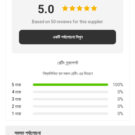
5.0
Based on 50 reviews for this supplier
একটি পর্যালোচনা লিখুন
রেটিং স্ন্যাপশট
নিম্নলিখিত হল সকল রেটিং এর বিতরণ
5 তারা
100%
4 তারা
0%
3 তারা
0%
2 তারা
0%
1 তারা
0%
সমস্ত পর্যালোচনা