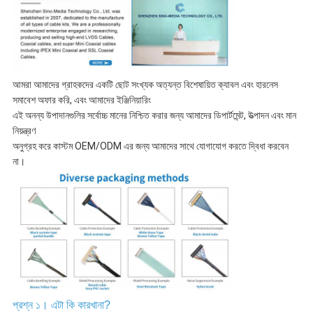
আমরা আমাদের গ্রাহকদের একটি ছোট সংখ্যক অত্যন্ত বিশেষায়িত ক্যাবল এবং হারনেস
সমাবেশ অফার করি, এবং আমাদের ইঞ্জিনিয়ারিং
এই অনন্য উপাদানগুলির সর্বোচ্চ মানের নিশ্চিত করার জন্য আমাদের ডিপার্টমেন্ট, উত্পাদন এবং মান
নিয়ন্ত্রণ
অনুগ্রহ করে কাস্টম OEM/ODM এর জন্য আমাদের সাথে যোগাযোগ করতে দ্বিধা করবেন
না।
প্রশ্ন ১। এটা কি কারখানা?