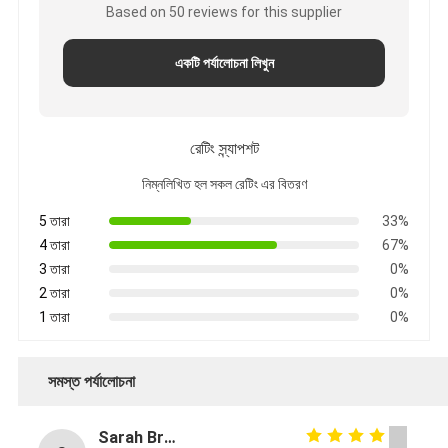
Based on 50 reviews for this supplier
একটি পর্যালোচনা লিখুন
রেটিং স্ন্যাপশট
নিম্নলিখিত হল সকল রেটিং এর বিতরণ
5 তারা
33%
4 তারা
67%
3 তারা
0%
2 তারা
0%
1 তারা
0%
সমস্ত পর্যালোচনা
Sarah Brown