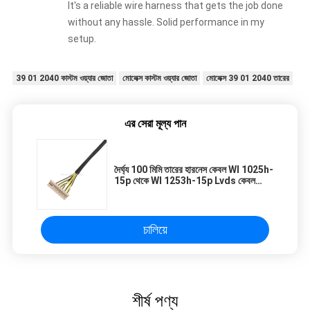
It's a reliable wire harness that gets the job done
without any hassle. Solid performance in my
setup.
39 01 2040 কাস্টম ওয়্যার জোতা
মোলেক্স কাস্টম ওয়্যার জোতা
মোলেক্স 39 01 2040 তারের
এর সেরা মূল্য পান
দৈর্ঘ্য 100 মিমি তারের হারনেস কেবল Wl 1025h-
15p থেকে Wl 1253h-15p Lvds কেবল
সমাবেশ
চালিয়ে
শীর্ষ পণ্য