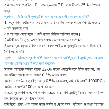
এবং অবশেষে, প্যাকিং 1 দিন, তাই দ্রুততম 7 দিন এবং দীর্ঘতম 25 দিন শিপমেন্ট
ছাড়া.
প্রশ্ন ৬। দীর্ঘমেয়াদী ক্লায়েন্ট হিসেবে আমরা আর কী সেবা পেতে পারি?
1. নতুন পণ্য অর্ডার সঙ্গে দেওয়া হবে, তাই আপনি দেখতে পারেন যদি এটি বাজারে
একটি সম্ভাব্য পণ্য
এবং আপনার জেলা জুড়ে পণ্যটি পুনরায় বিক্রির অধিকার পাবেন।
2অতিরিক্ত ফি ছাড়, কম পরিমাণে পণ্য কেনার ক্ষেত্রে সস্তা দাম।
3আমরা প্রচারমূলক ছবিতে সহায়তা করতে পারি এবং ক্লায়েন্টদের লোগো দিয়ে ছবি
তৈরি করতে পারি।
প্রশ্ন ৭। তারের জন্য গ্যারান্টি কতদিন এবং যদি ত্রুটিযুক্ত বা ত্রুটিযুক্ত হয় তবে
আপনার বেনিফিটগুলি কীভাবে রক্ষা করবেন?
উত্তরঃ আমাদের সমস্ত তারের 12-36 মাসের ওয়ারেন্টি সঙ্গে বিক্রি করা হয়, এবং
বড় পরিমাণ অর্ডার জন্য, আমরা 0.3% অফার করবে
অর্ডার সঙ্গে পাঠানো ত্রুটিপূর্ণ জন্য 0.5% ব্যাকআপ, তাই যদি আপনি 1000PCs
অর্ডার, যে আপনি 100 পেতে পারেন মানে
3pcs ব্যাকআপ সঙ্গে. যদি আপনি 5pcs চেয়ে বেশি ত্রুটিপূর্ণ পেতে, এবং 0.1%
কম, বিক্রয় এবং যোগাযোগ করুন
ছবি দিতে পারেন, এবং আমরা নতুন অর্ডার বা ফেরত সঙ্গে প্রতিস্থাপন উপায় আপনার