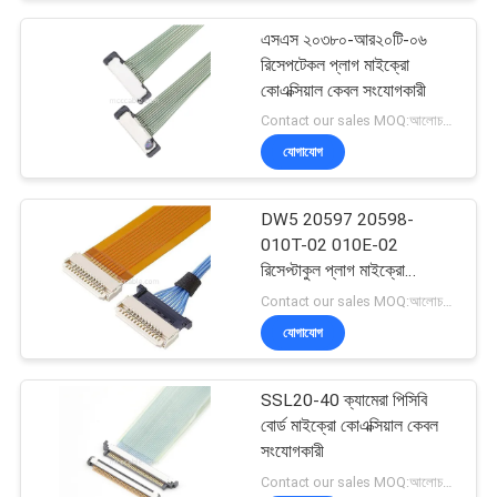
এসএস ২০৩৮০-আর২০টি-০৬
রিসেপটেকল প্লাগ মাইক্রো
কোএক্সিয়াল কেবল সংযোগকারী
Contact our sales MOQ:আলোচনাযোগ্য
যোগাযোগ
DW5 20597 20598-
010T-02 010E-02
রিসেপ্টাকুল প্লাগ মাইক্রো
কোএক্সিয়াল ক্যাবল
Contact our sales MOQ:আলোচনাযোগ্য
যোগাযোগ
SSL20-40 ক্যামেরা পিসিবি
বোর্ড মাইক্রো কোএক্সিয়াল কেবল
সংযোগকারী
Contact our sales MOQ:আলোচনাযোগ্য