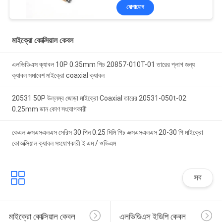
যোগাযোগ
মাইক্রো কোক্সিয়াল কেবল
এলভিডিএস ক্যাবল 10P 0.35mm পিচ 20857-010T-01 তারের প্লাগ জন্য
ক্যাবল সমাবেশ মাইক্রো coaxial ক্যাবল
20531 50P উল্লম্ব জোড়া মাইক্রো Coaxial তারের 20531-050t-02
0.25mm ডান কোণ সংযোগকারী
কেএল এক্সএসএলএস সেরিস 30 পিন 0.25 মিমি পিচ এক্সএসএলএস 20-30 পি মাইক্রো
কোঅক্সিয়াল ক্যাবল সংযোগকারী ই এম / ওডিএম
সব
মাইক্রো কোক্সিয়াল কেবল
এলভিডিএস ইডিপি কেবল