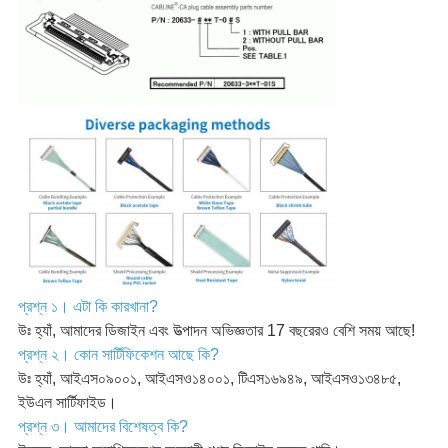
প্রশ্ন ১। এটা কি কারখানা?
উঃ হ্যাঁ, আমাদের ডিজাইন এবং উত্পাদন অভিজ্ঞতার 17 বছরেরও বেশি সময় আছে!
প্রশ্ন ২। কোন সার্টিফিকেশন আছে কি?
উঃ হ্যাঁ, আইএস০৯০০১, আইএসও১৪০০১, টিএস১৬৯৪৯, আইএসও১৩৪৮৫,
ইউএল সার্টিফাইড।
প্রশ্ন ৩। আমাদের বিশেষত্ব কি?