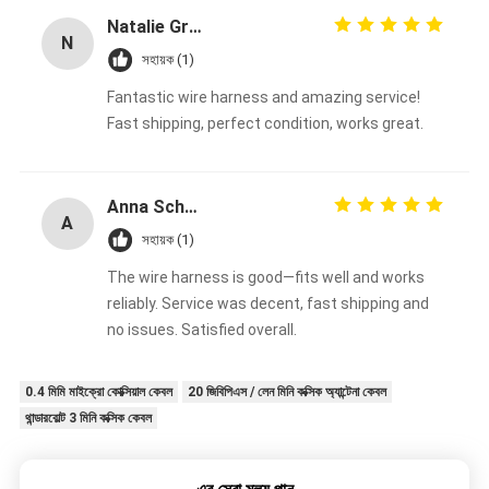
Natalie Green
N
সহায়ক (1)
Fantastic wire harness and amazing service!
Fast shipping, perfect condition, works great.
Anna Schmidt
A
সহায়ক (1)
The wire harness is good—fits well and works
reliably. Service was decent, fast shipping and
no issues. Satisfied overall.
0.4 মিমি মাইক্রো কোক্সিয়াল কেবল
20 জিবিপিএস / লেন মিনি কক্সিক অ্যান্টেনা কেবল
থান্ডারবোল্ট 3 মিনি কক্সিক কেবল