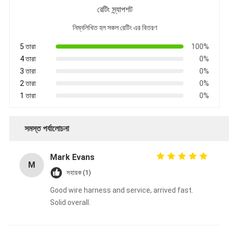
রেটিং স্ন্যাপশট
নিম্নলিখিত হল সকল রেটিং এর বিতরণ
5 তারা
100%
4 তারা
0%
3 তারা
0%
2 তারা
0%
1 তারা
0%
সমস্ত পর্যালোচনা
Mark Evans
M
সহায়ক (1)
Good wire harness and service, arrived fast.
Solid overall.