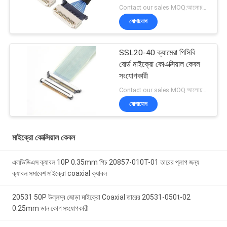
কোএক্সিয়াল ক্যাবল
Contact our sales MOQ:আলোচনাযোগ্য
যোগাযোগ
SSL20-40 ক্যামেরা পিসিবি
বোর্ড মাইক্রো কোএক্সিয়াল কেবল
সংযোগকারী
Contact our sales MOQ:আলোচনাযোগ্য
যোগাযোগ
মাইক্রো কোক্সিয়াল কেবল
এলভিডিএস ক্যাবল 10P 0.35mm পিচ 20857-010T-01 তারের প্লাগ জন্য
ক্যাবল সমাবেশ মাইক্রো coaxial ক্যাবল
20531 50P উল্লম্ব জোড়া মাইক্রো Coaxial তারের 20531-050t-02
0.25mm ডান কোণ সংযোগকারী