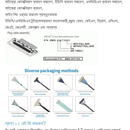
মাইক্রো কোঅক্সিয়াল ক্যাবল সমাবেশ, ইডিপি ক্যাবল সমাবেশ, এলভিডিএস ক্যাবল সমাবেশ,
মাইক্রো কোঅক্সিয়াল ক্যাবল,
ফাইন পিচ ওয়্যার হারনেস প্রস্তুতকারক
ইডিপি/এলভিডিএস ইন্টারফেস
ক্যাবল সংযোগকারী ব্র্যান্ড যেমন, কেইএল, হিরোস, এসিএস,
জেএই, জেএসটি, মোল্যাক্স এবং অন্যান্য
প্রশ্ন ১। এটা কি কারখানা?