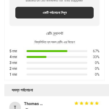
Based on 50 reviews for this supplier
একটি পর্যালোচনা লিখুন
রেটিং স্ন্যাপশট
নিম্নলিখিত হল সকল রেটিং এর বিতরণ
5 তারা
67%
4 তারা
33%
3 তারা
0%
2 তারা
0%
1 তারা
0%
সমস্ত পর্যালোচনা
Thomas Müller
T