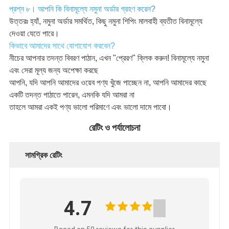
প্রশ্ন ৮। আপনি কি বিনামূল্যে নমুনা অর্ডার গ্রহণ করেন?
উত্তরঃ হ্যাঁ, নমুনা অর্ডার সমর্থিত, কিছু নমুনা শিপিং মালবাহী ব্যতীত বিনামূল্যে
দেওয়া যেতে পারে।
কিভাবে আমাদের সাথে যোগাযোগ করবেন?
নীচের আপনার তদন্ত বিবরণ পাঠান, এখন "প্রেরণ" ক্লিক করুন! বিনামূল্যে নমুনা
এবং সেরা মূল্য জন্য অপেক্ষা করছে
আপনি, যদি আপনি আমাদের ওয়েব পণ্য খুঁজে পাচ্ছেন না, আপনি আমাদের কাছে
একটি তদন্ত পাঠাতে পারেন, এমনকি যদি আমরা না
তাহলে আমরা একই পণ্য ভালো পরিমাণে এবং ভালো দামে পাবো।
রেটিং ও পর্যালোচনা
সামগ্রিক রেটিং
4.7