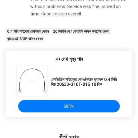
without problems. Service was fine, arrived on
time. Good enough overall.
0.4 মিমি মাইক্রো কোক্সিয়াল কেবল
20 জিবিপিএস / লেন মিনি কক্সিক অ্যান্টেনা কেবল
থান্ডারবোল্ট 3 মিনি কক্সিক কেবল
এর সেরা মূল্য পান
এলভিডিস মাইক্রো কোএক্সিয়াল ক্যাবল 0.4 মিমি
পিচ 20633-310T-01S 10 পিন
চালিয়ে
শীর্ষ পণ্য