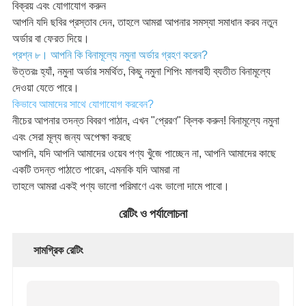
বিক্রয় এবং যোগাযোগ করুন
আপনি যদি ছবির প্রস্তাব দেন, তাহলে আমরা আপনার সমস্যা সমাধান করব নতুন
অর্ডার বা ফেরত দিয়ে।
প্রশ্ন ৮। আপনি কি বিনামূল্যে নমুনা অর্ডার গ্রহণ করেন?
উত্তরঃ হ্যাঁ, নমুনা অর্ডার সমর্থিত, কিছু নমুনা শিপিং মালবাহী ব্যতীত বিনামূল্যে
দেওয়া যেতে পারে।
কিভাবে আমাদের সাথে যোগাযোগ করবেন?
নীচের আপনার তদন্ত বিবরণ পাঠান, এখন "প্রেরণ" ক্লিক করুন! বিনামূল্যে নমুনা
এবং সেরা মূল্য জন্য অপেক্ষা করছে
আপনি, যদি আপনি আমাদের ওয়েব পণ্য খুঁজে পাচ্ছেন না, আপনি আমাদের কাছে
একটি তদন্ত পাঠাতে পারেন, এমনকি যদি আমরা না
তাহলে আমরা একই পণ্য ভালো পরিমাণে এবং ভালো দামে পাবো।
রেটিং ও পর্যালোচনা
সামগ্রিক রেটিং