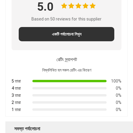
5.0
Based on 50 reviews for this supplier
একটি পর্যালোচনা লিখুন
রেটিং স্ন্যাপশট
নিম্নলিখিত হল সকল রেটিং এর বিতরণ
5 তারা
100%
4 তারা
0%
3 তারা
0%
2 তারা
0%
1 তারা
0%
সমস্ত পর্যালোচনা