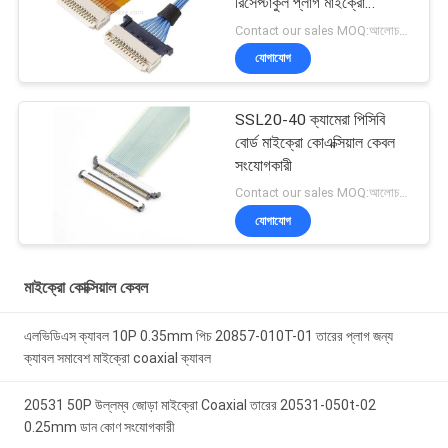
রিসেপ্টাকুল প্লাগ মাইক্রো
কোএক্সিয়াল ক্যাবল
Contact our sales MOQ:আলোচনাযোগ্য
যোগাযোগ
SSL20-40 ক্যামেরা পিসিবি
বোর্ড মাইক্রো কোএক্সিয়াল কেবল
সংযোগকারী
Contact our sales MOQ:আলোচনাযোগ্য
যোগাযোগ
মাইক্রো কোক্সিয়াল কেবল
এলভিডিএস ক্যাবল 10P 0.35mm পিচ 20857-010T-01 তারের প্লাগ জন্য
ক্যাবল সমাবেশ মাইক্রো coaxial ক্যাবল
20531 50P উল্লম্ব জোড়া মাইক্রো Coaxial তারের 20531-050t-02
0.25mm ডান কোণ সংযোগকারী