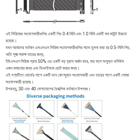
এই সিরিজের সংযোগকারীগুলির একটি পিচ 0.4 মিমি এবং 1.0 মিমি একটি কম মাউন্ট উচ্চতা
রয়েছে।
যখন আমাদের বর্তমান এসএসএল সিরিজ সংযোগকারীগুলির সাথে তুলনা করা হয় 0.5-মিমি পিচ,
অতি সূক্ষ্ম সমাক্ষ তারের জন্য,
ইউএসএল সিরিজ প্রায় 50% এর একটি বড় হ্রাস অর্জন করে, যার ফলে সংযুক্ত ভলিউম
ওজন কমানোর জন্য এবং ডিভাইসকে ছোট করার জন্য।
এই পণ্যটিতে বোর্ডের পাশে একটি ডান কোণযুক্ত সংযোগকারী এবং তারের পাশে একটি সোজা
সংযোগকারী রয়েছে।
উপরন্তু, 30 এবং 40 যোগাযোগের বৈকল্পিক বর্তমানে উপলব্ধ।