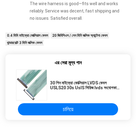
The wire harness is good—fits well and works
reliably. Service was decent, fast shipping and
no issues. Satisfied overall.
0.4 মিমি মাইক্রো কোক্সিয়াল কেবল
20 জিবিপিএস / লেন মিনি কক্সিক অ্যান্টেনা কেবল
থান্ডারবোল্ট 3 মিনি কক্সিক কেবল
এর সেরা মূল্য পান
30 পিন মাইক্রো কোক্সিয়াল LVDS কেবল
USLS20 30s UslS সিরিজ lvds সংযোগকারী
তার
চালিয়ে