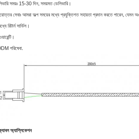
লিভারি সময়ঃ 15-30 দিন, সময়মত ডেলিভারি।
য়োত্তর সেবাঃ আমরা অল্প সময়ের মধ্যে প্রযুক্তিগত সহায়তা প্রদান করতে পারেন, যেমন অ
্যে রিটার্ন সার্ভিস।
য়ারেন্টি।
DM পরিষেবা.
যাবল অ্যাপ্লিকেশন