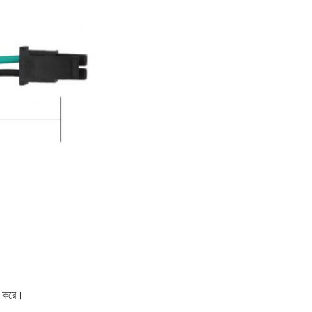
র করে।