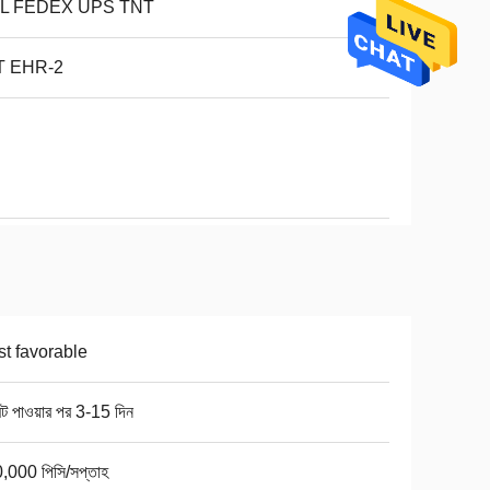
L FEDEX UPS TNT
T EHR-2
t favorable
ন্ট পাওয়ার পর 3-15 দিন
,000 পিসি/সপ্তাহ