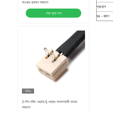
পাওয়ার ক্যাবল সমাবেশ
প্রয়োগ
সেরা মূল্য পান
রঙ - রজন
ভিডিও
2-পিন লকিং ওয়্যার-টু-ওয়্যার সংযোগকারী তারের
সমাবেশ