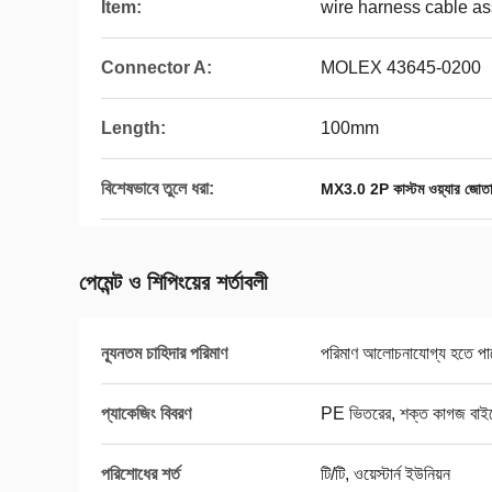
Item:
wire harness cable a
Connector A:
MOLEX 43645-0200
Length:
100mm
বিশেষভাবে তুলে ধরা:
MX3.0 2P কাস্টম ওয়্যার জোত
পেমেন্ট ও শিপিংয়ের শর্তাবলী
ন্যূনতম চাহিদার পরিমাণ
পরিমাণ আলোচনাযোগ্য হতে পা
প্যাকেজিং বিবরণ
PE ভিতরের, শক্ত কাগজ বাই
পরিশোধের শর্ত
টি/টি, ওয়েস্টার্ন ইউনিয়ন