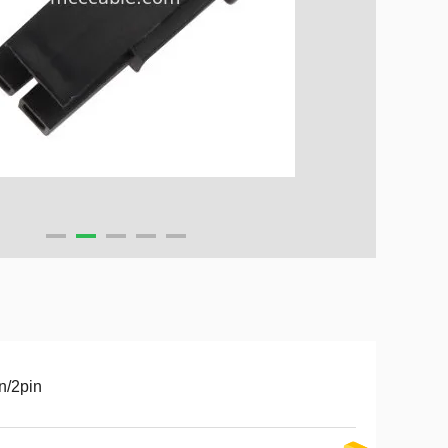
n/2pin