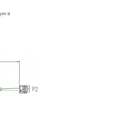
ঙ্কন বা