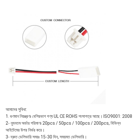
আমাদের সুবিধা:
1. গুণমান নিয়ন্ত্রণঃ বেশিরভাগ পণ্য UL CE ROHS শংসাপত্র আছে। ISO9001: 2008
2- ন্যূনতম অর্ডার পরিমাণঃ 20pcs / 50pcs / 100pcs / 200pcs, বিভিন্ন
আইটেমের উপর নির্ভর করে।
3- দ্রুত ডেলিভারি সময়ঃ 15-30 দিন, সময়মত ডেলিভারি।