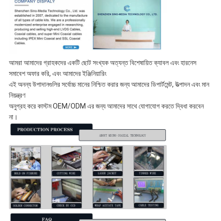
আমরা আমাদের গ্রাহকদের একটি ছোট সংখ্যক অত্যন্ত বিশেষায়িত ক্যাবল এবং হারনেস
সমাবেশ অফার করি, এবং আমাদের ইঞ্জিনিয়ারিং
এই অনন্য উপাদানগুলির সর্বোচ্চ মানের নিশ্চিত করার জন্য আমাদের ডিপার্টমেন্ট, উত্পাদন এবং মান
নিয়ন্ত্রণ
অনুগ্রহ করে কাস্টম OEM/ODM এর জন্য আমাদের সাথে যোগাযোগ করতে দ্বিধা করবেন
না।