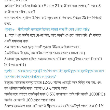
অর্ডার পরিমাণের উপর নির্ভর করে 5 থেকে 21 কার্যদিবস সময় লাগবে, 1 থেকে 3
কার্যদিবসের পরীক্ষা, একটি
এবং অবশেষে, প্যাকিং 1 দিন, তাই দ্রুততম 7 দিন এবং দীর্ঘতম 25 দিন শিপমেন্ট
ছাড়া.
প্রশ্ন ৬। দীর্ঘমেয়াদী ক্লায়েন্ট হিসেবে আমরা আর কী সেবা পেতে পারি?
1. নতুন পণ্য অর্ডার সঙ্গে দেওয়া হবে, তাই আপনি দেখতে পারেন যদি এটি বাজারে
একটি সম্ভাব্য পণ্য
এবং আপনার জেলা জুড়ে পণ্যটি পুনরায় বিক্রির অধিকার পাবেন।
2অতিরিক্ত ফি ছাড়, কম পরিমাণে পণ্য কেনার ক্ষেত্রে সস্তা দাম।
3আমরা প্রচারমূলক ছবিতে সহায়তা করতে পারি এবং ক্লায়েন্টদের লোগো দিয়ে ছবি
তৈরি করতে পারি।
প্রশ্ন ৭। তারের জন্য গ্যারান্টি কতদিন এবং যদি ত্রুটিযুক্ত বা ত্রুটিযুক্ত হয় তবে
আপনার বেনিফিটগুলি কীভাবে রক্ষা করবেন?
উত্তরঃ আমাদের সমস্ত তারের 12-36 মাসের ওয়ারেন্টি সঙ্গে বিক্রি করা হয়, এবং
বড় পরিমাণ অর্ডার জন্য, আমরা 0.3% অফার করবে
অর্ডার সঙ্গে পাঠানো ত্রুটিপূর্ণ জন্য 0.5% ব্যাকআপ, তাই যদি আপনি 1000PCs
অর্ডার, যে আপনি 100 পেতে পারেন মানে
3pcs ব্যাকআপ সঙ্গে. যদি আপনি 5pcs চেয়ে বেশি ত্রুটিপূর্ণ পেতে, এবং 0.1%