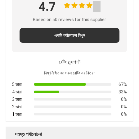
4.7
Based on 50 reviews for this supplier
একটি পর্যালোচনা লিখুন
রেটিং স্ন্যাপশট
নিম্নলিখিত হল সকল রেটিং এর বিতরণ
5 তারা
67%
4 তারা
33%
3 তারা
0%
2 তারা
0%
1 তারা
0%
সমস্ত পর্যালোচনা