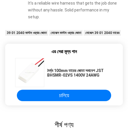
It's a reliable wire harness that gets the job done
without any hassle. Solid performance in my
setup.
39 01 2040 কাস্টম ওয়্যার জোতা
মোলেক্স কাস্টম ওয়্যার জোতা
মোলেক্স 39 01 2040 তারের
এর সেরা মূল্য পান
দৈর্ঘ্য 100mm তারের জোতা সমাবেশ JST
BHSMR-02VS 1400V 24AWG
চালিয়ে
শীর্ষ পণ্য