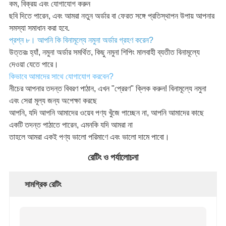
কম, বিক্রয় এবং যোগাযোগ করুন
ছবি দিতে পারেন, এবং আমরা নতুন অর্ডার বা ফেরত সঙ্গে প্রতিস্থাপন উপায় আপনার
সমস্যা সমাধান করা হবে.
প্রশ্ন ৮। আপনি কি বিনামূল্যে নমুনা অর্ডার গ্রহণ করেন?
উত্তরঃ হ্যাঁ, নমুনা অর্ডার সমর্থিত, কিছু নমুনা শিপিং মালবাহী ব্যতীত বিনামূল্যে
দেওয়া যেতে পারে।
কিভাবে আমাদের সাথে যোগাযোগ করবেন?
নীচের আপনার তদন্ত বিবরণ পাঠান, এখন "প্রেরণ" ক্লিক করুন! বিনামূল্যে নমুনা
এবং সেরা মূল্য জন্য অপেক্ষা করছে
আপনি, যদি আপনি আমাদের ওয়েব পণ্য খুঁজে পাচ্ছেন না, আপনি আমাদের কাছে
একটি তদন্ত পাঠাতে পারেন, এমনকি যদি আমরা না
তাহলে আমরা একই পণ্য ভালো পরিমাণে এবং ভালো দামে পাবো।
রেটিং ও পর্যালোচনা
সামগ্রিক রেটিং