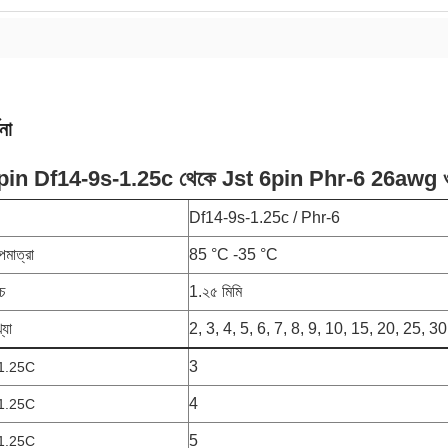
না
9pin Df14-9s-1.25c থেকে Jst 6pin Phr-6 26awg ওয়্
Df14-9s-1.25c / Phr-6
পমাত্রা
85 °C -35 °C
চ
1.২৫ মিমি
্যা
2, 3, 4, 5, 6, 7, 8, 9, 10, 15, 20, 25, 30
3
1.25C
4
1.25C
5
1.25C