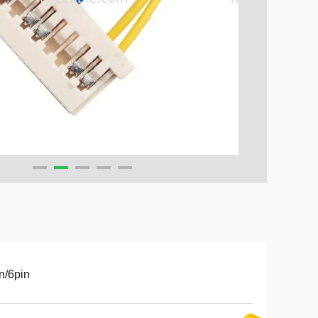
n/6pin