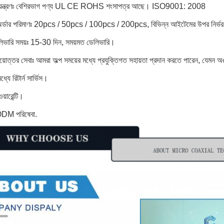
নিয়ন্ত্রণঃ বেশিরভাগ পণ্য UL CE ROHS শংসাপত্র আছে। ISO9001: 2008
 অর্ডার পরিমাণঃ 20pcs / 50pcs / 100pcs / 200pcs, বিভিন্ন আইটেমের উপর নির্ভ
লিভারি সময়ঃ 15-30 দিন, সময়মত ডেলিভারি।
য়োত্তর সেবাঃ আমরা অল্প সময়ের মধ্যে প্রযুক্তিগত সহায়তা প্রদান করতে পারেন, যেমন অ
্যে রিটার্ন সার্ভিস।
য়ারেন্টি।
DM পরিষেবা.