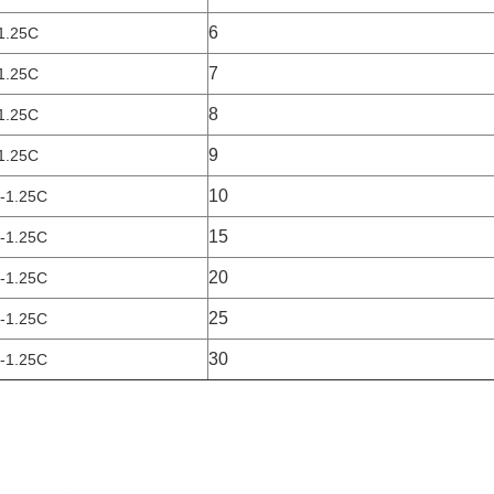
6
1.25C
7
1.25C
8
1.25C
9
1.25C
10
-1.25C
15
-1.25C
20
-1.25C
25
-1.25C
30
-1.25C