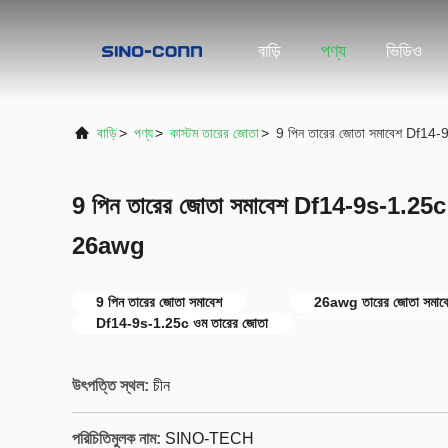
বাড়ি
পণ্য
ভিডিও
বাড়ি
>
পণ্য
>
কাস্টম তারের জোতা
>
9 পিন তারের জোতা সমাবেশ Df14
9 পিন তারের জোতা সমাবেশ Df14-9s-1.25c
26awg
9 পিন তারের জোতা সমাবেশ
26awg তারের জোতা সমাব
Df14-9s-1.25c ওম তারের জোতা
উৎপত্তি স্থল:
চীন
পরিচিতিমুলক নাম:
SINO-TECH