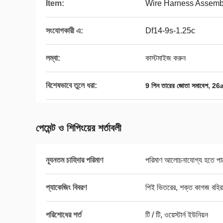
Item:
Wire Harness Assemb
সংযোগকারী এ:
Df14-9s-1.25c
লম্বা:
কাস্টমাইজ করুন
বিশেষভাবে তুলে ধরা:
,
9 পিন তারের জোতা সমাবেশ
26a
পেমেন্ট ও শিপিংয়ের শর্তাবলী
ন্যূনতম চাহিদার পরিমাণ
পরিমাণ আলোচনাযোগ্য হতে পা
প্যাকেজিং বিবরণ
পিই ভিতরের, শক্ত কাগজ বহি
পরিশোধের শর্ত
টি / টি, ওয়েস্টার্ন ইউনিয়ন