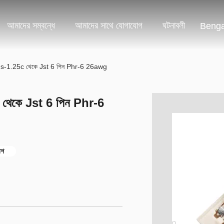
আমাদের সম্বন্ধে
আমাদের সাথে যোগাযোগ
ঘটনাবলী
Benga
-9s-1.25c থেকে Jst 6 পিন Phr-6 26awg
 থেকে Jst 6 পিন Phr-6
েশ