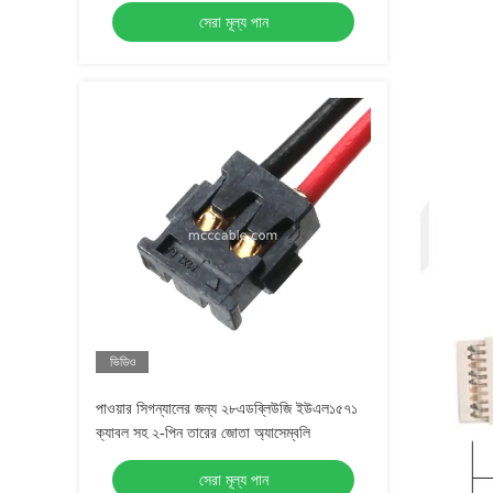
সেরা মূল্য পান
ভিডিও
পাওয়ার সিগন্যালের জন্য ২৮এডব্লিউজি ইউএল১৫৭১
ক্যাবল সহ ২-পিন তারের জোতা অ্যাসেম্বলি
সেরা মূল্য পান