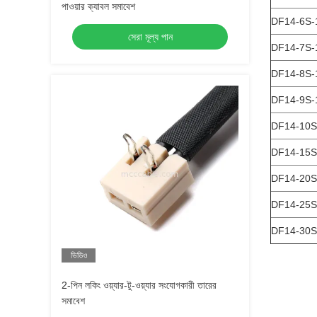
পাওয়ার ক্যাবল সমাবেশ
DF14-6S-
সেরা মূল্য পান
DF14-7S-
DF14-8S-
DF14-9S-
DF14-10S
DF14-15S
DF14-20S
DF14-25S
DF14-30S
ভিডিও
2-পিন লকিং ওয়্যার-টু-ওয়্যার সংযোগকারী তারের
সমাবেশ