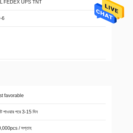
L FEDEX UPS TNT
-6
t favorable
ন্ট পাওয়ার পরে 3-15 দিন
,000pcs / সপ্তাহ