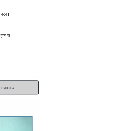
র করে।
ঙ্কন বা