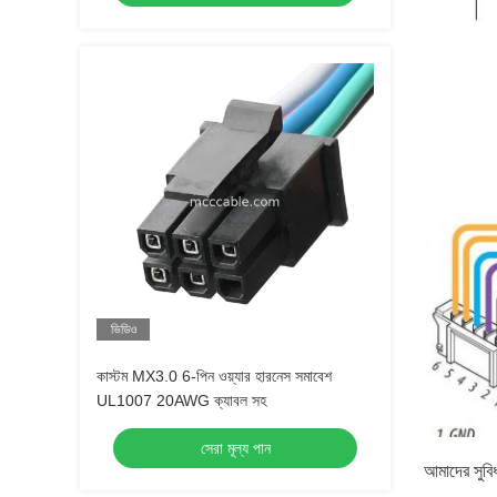
ভিডিও
কাস্টম MX3.0 6-পিন ওয়্যার হারনেস সমাবেশ
UL1007 20AWG ক্যাবল সহ
সেরা মূল্য পান
আমাদের সুবিধ