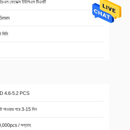
ইচএল ফেডেক্স ইউপিএস টিএনটি
25mm
 মিমি
D 4.6-5.2 PCS
ন্ট পাওয়ার পরে 3-15 দিন
,000pcs / সপ্তাহ