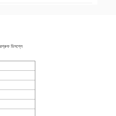
প্রুফ ডিসপ্লে