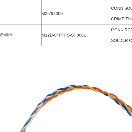
CONN SOC
500798000
CRIMP TI
সি
ONN RCP
লটিডব্লিউ
M12D-04PFFS-SH8001
SOLDER 