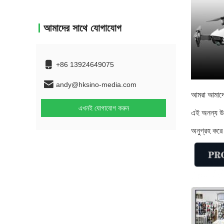
আমাদের সাথে যোগাযোগ
+86 13924649075
andy@hksino-media.com
আমরা আমাদের
এখনই যোগাযোগ করুন
এই অনন্য উপাদ
অনুগ্রহ কর