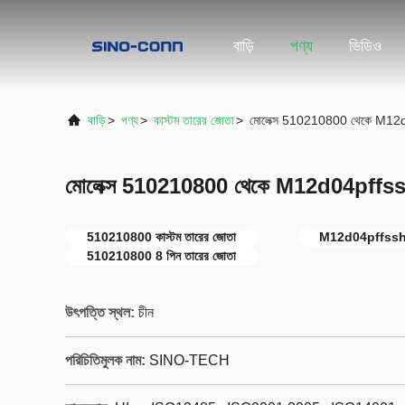
বাড়ি
পণ্য
ভিডিও
বাড়ি
>
পণ্য
>
কাস্টম তারের জোতা
>
মোলেক্স 510210800 থেকে M12d0
মোলেক্স 510210800 থেকে M12d04pffssh8
510210800 কাস্টম তারের জোতা
M12d04pffssh80
510210800 8 পিন তারের জোতা
উৎপত্তি স্থল:
চীন
পরিচিতিমুলক নাম:
SINO-TECH