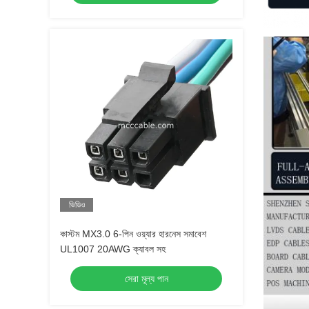
ভিডিও
কাস্টম MX3.0 6-পিন ওয়্যার হারনেস সমাবেশ
UL1007 20AWG ক্যাবল সহ
সেরা মূল্য পান