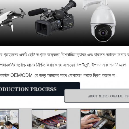
 গ্রাহকদের একটি ছোট সংখ্যক অত্যন্ত বিশেষায়িত ক্যাবল এবং হারনেস সমাবেশ অফার করি
ানগুলির সর্বোচ্চ মানের নিশ্চিত করার জন্য আমাদের ডিপার্টমেন্ট, উত্পাদন এবং মান নিয়ন্ত্রণ
ে কাস্টম OEM/ODM এর জন্য আমাদের সাথে যোগাযোগ করতে দ্বিধা করবেন না।