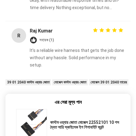
okay, with reasonable response times and on-
time delivery. Nothing exceptional, but no
complaints either. Good enough overall.
Raj Kumar
R
সহায়ক (1)
It's a reliable wire harness that gets the job done
without any hassle. Solid performance in my
setup.
39 01 2040 কাস্টম ওয়্যার জোতা
মোলেক্স কাস্টম ওয়্যার জোতা
মোলেক্স 39 01 2040 তারের
এর সেরা মূল্য পান
কাস্টম ওয়্যার জোতা মোলেক্স 22552101 10 পস
দ্বৈত সারি স্কাইলেক ইগ গিগাবাইট ফ্রন্ট