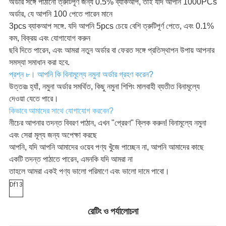
অর্ডার সঙ্গে পাঠানো ত্রুটিপূর্ণ জন্য 0.5% ব্যাকআপ, তাই যদি আপনি 1000PCs
অর্ডার, যে আপনি 100 পেতে পারেন মানে
3pcs ব্যাকআপ সঙ্গে. যদি আপনি 5pcs চেয়ে বেশি ত্রুটিপূর্ণ পেতে, এবং 0.1%
কম, বিক্রয় এবং যোগাযোগ করুন
ছবি দিতে পারেন, এবং আমরা নতুন অর্ডার বা ফেরত সঙ্গে প্রতিস্থাপন উপায় আপনার
সমস্যা সমাধান করা হবে.
প্রশ্ন ৮। আপনি কি বিনামূল্যে নমুনা অর্ডার গ্রহণ করেন?
উত্তরঃ হ্যাঁ, নমুনা অর্ডার সমর্থিত, কিছু নমুনা শিপিং মালবাহী ব্যতীত বিনামূল্যে
দেওয়া যেতে পারে।
কিভাবে আমাদের সাথে যোগাযোগ করবেন?
নীচের আপনার তদন্ত বিবরণ পাঠান, এখন "প্রেরণ" ক্লিক করুন! বিনামূল্যে নমুনা
এবং সেরা মূল্য জন্য অপেক্ষা করছে
আপনি, যদি আপনি আমাদের ওয়েব পণ্য খুঁজে পাচ্ছেন না, আপনি আমাদের কাছে
একটি তদন্ত পাঠাতে পারেন, এমনকি যদি আমরা না
তাহলে আমরা একই পণ্য ভালো পরিমাণে এবং ভালো দামে পাবো।
Df13
রেটিং ও পর্যালোচনা