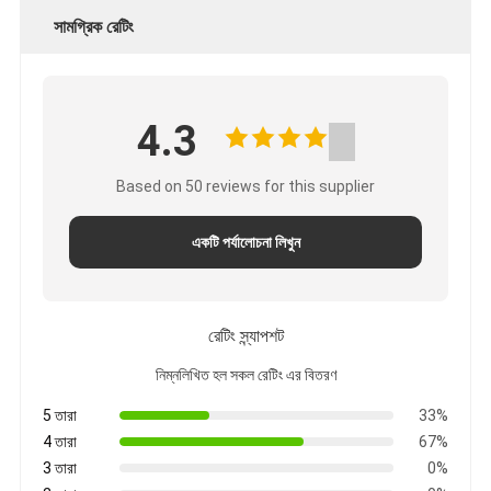
সামগ্রিক রেটিং
4.3
Based on 50 reviews for this supplier
একটি পর্যালোচনা লিখুন
রেটিং স্ন্যাপশট
নিম্নলিখিত হল সকল রেটিং এর বিতরণ
5 তারা
33%
4 তারা
67%
3 তারা
0%