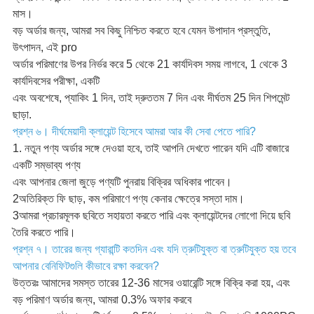
মাস।
বড় অর্ডার জন্য, আমরা সব কিছু নিশ্চিত করতে হবে যেমন উপাদান প্রস্তুতি,
উৎপাদন, এই pro
অর্ডার পরিমাণের উপর নির্ভর করে 5 থেকে 21 কার্যদিবস সময় লাগবে, 1 থেকে 3
কার্যদিবসের পরীক্ষা, একটি
এবং অবশেষে, প্যাকিং 1 দিন, তাই দ্রুততম 7 দিন এবং দীর্ঘতম 25 দিন শিপমেন্ট
ছাড়া.
প্রশ্ন ৬। দীর্ঘমেয়াদী ক্লায়েন্ট হিসেবে আমরা আর কী সেবা পেতে পারি?
1. নতুন পণ্য অর্ডার সঙ্গে দেওয়া হবে, তাই আপনি দেখতে পারেন যদি এটি বাজারে
একটি সম্ভাব্য পণ্য
এবং আপনার জেলা জুড়ে পণ্যটি পুনরায় বিক্রির অধিকার পাবেন।
2অতিরিক্ত ফি ছাড়, কম পরিমাণে পণ্য কেনার ক্ষেত্রে সস্তা দাম।
3আমরা প্রচারমূলক ছবিতে সহায়তা করতে পারি এবং ক্লায়েন্টদের লোগো দিয়ে ছবি
তৈরি করতে পারি।
প্রশ্ন ৭। তারের জন্য গ্যারান্টি কতদিন এবং যদি ত্রুটিযুক্ত বা ত্রুটিযুক্ত হয় তবে
আপনার বেনিফিটগুলি কীভাবে রক্ষা করবেন?
উত্তরঃ আমাদের সমস্ত তারের 12-36 মাসের ওয়ারেন্টি সঙ্গে বিক্রি করা হয়, এবং
বড় পরিমাণ অর্ডার জন্য, আমরা 0.3% অফার করবে